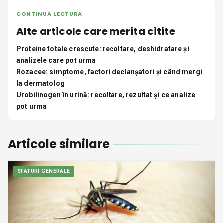
CONTINUA LECTURA
Alte articole care merita citite
Proteine totale crescute: recoltare, deshidratare și
analizele care pot urma
Rozacee: simptome, factori declanșatori și când mergi
la dermatolog
Urobilinogen în urină: recoltare, rezultat și ce analize
pot urma
Articole similare
SFATURI GENERALE