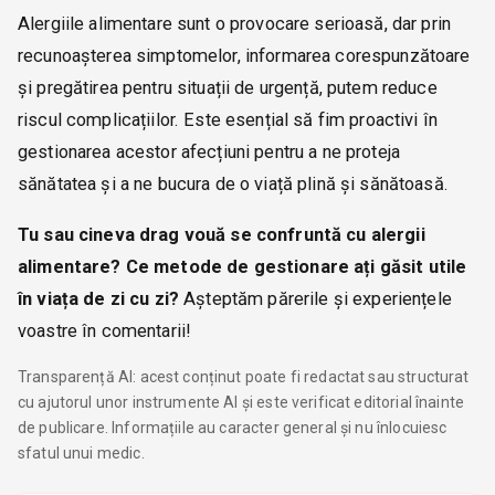
Alergiile alimentare sunt o provocare serioasă, dar prin
recunoașterea simptomelor, informarea corespunzătoare
și pregătirea pentru situații de urgență, putem reduce
riscul complicațiilor. Este esențial să fim proactivi în
gestionarea acestor afecțiuni pentru a ne proteja
sănătatea și a ne bucura de o viață plină și sănătoasă.
Tu sau cineva drag vouă se confruntă cu alergii
alimentare? Ce metode de gestionare ați găsit utile
în viața de zi cu zi?
Așteptăm părerile și experiențele
voastre în comentarii!
Transparență AI: acest conținut poate fi redactat sau structurat
cu ajutorul unor instrumente AI și este verificat editorial înainte
de publicare. Informațiile au caracter general și nu înlocuiesc
sfatul unui medic.