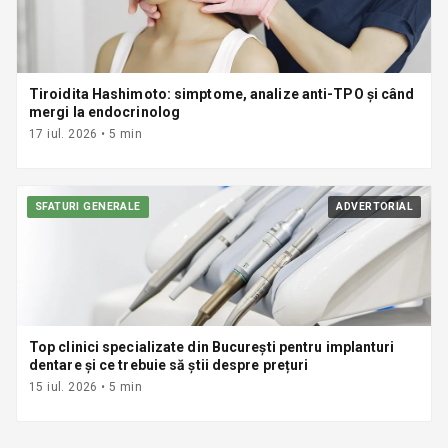
Tiroidita Hashimoto: simptome, analize anti-TPO și când
mergi la endocrinolog
17 iul. 2026
•
5
min
SFATURI GENERALE
ADVERTORIAL
Top clinici specializate din București pentru implanturi
dentare și ce trebuie să știi despre prețuri
15 iul. 2026
•
5
min