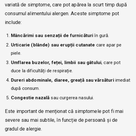
variată de simptome, care pot apărea la scurt timp după
consumul alimentului alergen. Aceste simptome pot
include:
Mâncărimi sau senzații de furnicături
în gură.
Urticarie (blânde) sau erupții cutanate
care apar pe
piele.
Umflarea buzelor, feței, limbii sau gâtului
, care pot
duce la dificultăți de respirație.
Dureri abdominale, diaree, greață sau vărsături
imediat
după consum.
Congestie nazală
sau curgerea nasului.
Este important de menționat că simptomele pot fi mai
severe sau mai subtile, în funcție de persoană și de
gradul de alergie.