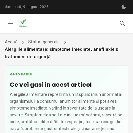
duminică, 9 august 2026
Acasă
Sfaturi generale
Alergiile alimentare: simptome imediate, anafilaxie și
tratament de urgență
GHID RAPID
Ce vei gasi in acest articol
Alergiile alimentare reprezintă un răspuns imun anormal al
organismului la consumul anumitor alimente și pot avea
simptome imediate, variind în severitate de la ușoare la
severe. Simptomele imediate includ mâncărimi, roșeață pe
piele, umflături, dificultăți de respirație, tuse sau congestie
nazală, probleme gastrointestinale și chiar amețeli sau