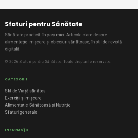
Sfaturi pentru Sănătate
Sănătate practică, în pași mici.
Articole clare despre
alimentație, mișcare și obiceiuri sănătoase, în stil de revistă
digitală.
©
2026
Sfaturi pentru Sănătate
. Toate drepturile rezervate.
CATEGORII
Stil de Viață sănătos
Exerciții și mișcare
Alimentație Sănătoasă și Nutriție
Sfaturi generale
INFORMAȚII