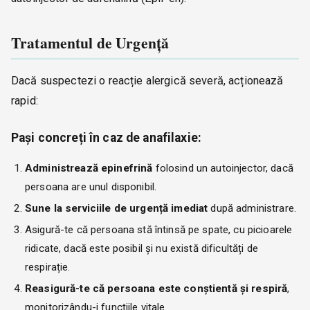
Tratamentul de Urgență
Dacă suspectezi o reacție alergică severă, acționează
rapid:
Pași concreți în caz de anafilaxie:
Administrează epinefrină
folosind un autoinjector, dacă
persoana are unul disponibil.
Sune la serviciile de urgență imediat
după administrare.
Asigură-te că persoana stă întinsă pe spate, cu picioarele
ridicate, dacă este posibil și nu există dificultăți de
respirație.
Reasigură-te că persoana este conștientă și respiră
,
monitorizându-i funcțiile vitale.