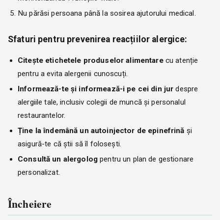
Nu părăsi persoana până la sosirea ajutorului medical.
Sfaturi pentru prevenirea reacțiilor alergice:
Citește etichetele produselor alimentare
cu atenție
pentru a evita alergenii cunoscuți.
Informează-te și informează-i pe cei din jur
despre
alergiile tale, inclusiv colegii de muncă și personalul
restaurantelor.
Ține la îndemână un autoinjector de epinefrină
și
asigură-te că știi să îl folosești.
Consultă un alergolog
pentru un plan de gestionare
personalizat.
Încheiere