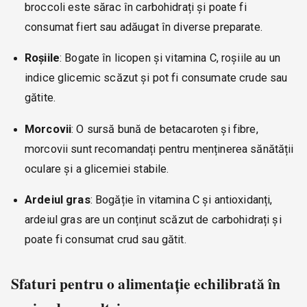
broccoli este sărac în carbohidrați și poate fi
consumat fiert sau adăugat în diverse preparate.
Roșiile
: Bogate în licopen și vitamina C, roșiile au un
indice glicemic scăzut și pot fi consumate crude sau
gătite.
Morcovii
: O sursă bună de betacaroten și fibre,
morcovii sunt recomandați pentru menținerea sănătății
oculare și a glicemiei stabile.
Ardeiul gras
: Bogăție în vitamina C și antioxidanți,
ardeiul gras are un conținut scăzut de carbohidrați și
poate fi consumat crud sau gătit.
Sfaturi pentru o alimentație echilibrată în