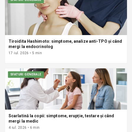
Tiroidita Hashimoto: simptome, analize anti-TPO și când
mergi la endocrinolog
17 iul. 2026
•
5
min
SFATURI GENERALE
Scarlatină la copii: simptome, erupție, testare și când
mergi la medic
4 iul. 2026
•
6
min