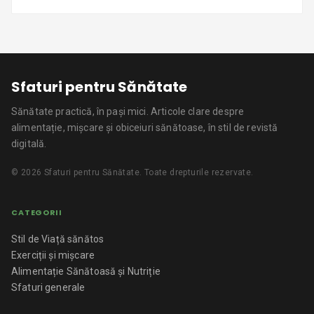
Sfaturi pentru Sănătate
Sănătate practică, în pași mici.
Articole clare despre
alimentație, mișcare și obiceiuri sănătoase, în stil de revistă
digitală.
©
2026
Sfaturi pentru Sănătate
. Toate drepturile rezervate.
CATEGORII
Stil de Viață sănătos
Exerciții și mișcare
Alimentație Sănătoasă și Nutriție
Sfaturi generale