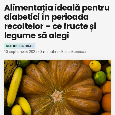
Alimentația ideală pentru
diabetici în perioada
recoltelor – ce fructe și
legume să alegi
SFATURI GENERALE
13 septembrie 2025
•
3
min citire
• Elena Bunescu