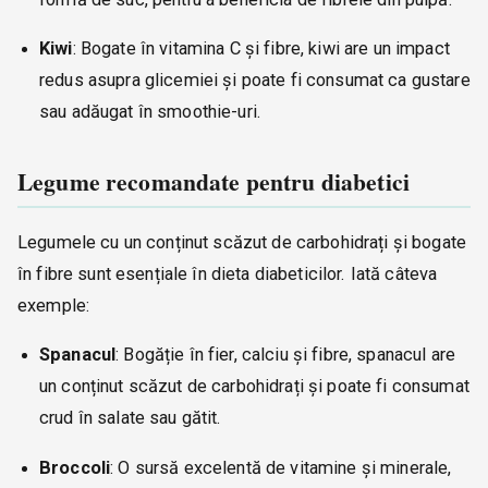
Kiwi
: Bogate în vitamina C și fibre, kiwi are un impact
redus asupra glicemiei și poate fi consumat ca gustare
sau adăugat în smoothie-uri.
Legume recomandate pentru diabetici
Legumele cu un conținut scăzut de carbohidrați și bogate
în fibre sunt esențiale în dieta diabeticilor. Iată câteva
exemple:
Spanacul
: Bogăție în fier, calciu și fibre, spanacul are
un conținut scăzut de carbohidrați și poate fi consumat
crud în salate sau gătit.
Broccoli
: O sursă excelentă de vitamine și minerale,