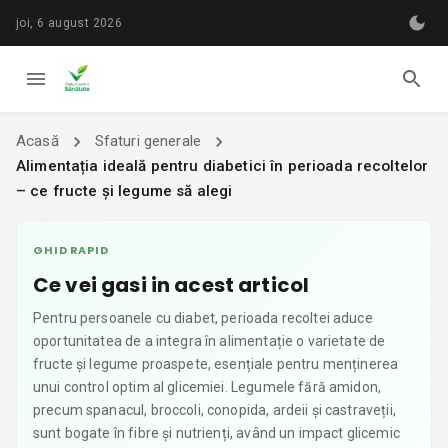
joi, 6 august 2026
Acasă
Sfaturi generale
Alimentația ideală pentru diabetici în perioada recoltelor
– ce fructe și legume să alegi
GHID RAPID
Ce vei gasi in acest articol
Pentru persoanele cu diabet, perioada recoltei aduce
oportunitatea de a integra în alimentație o varietate de
fructe și legume proaspete, esențiale pentru menținerea
unui control optim al glicemiei. Legumele fără amidon,
precum spanacul, broccoli, conopida, ardeii și castraveții,
sunt bogate în fibre și nutrienți, având un impact glicemic