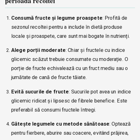
perioada recoltei
Consumă fructe și legume proaspete
: Profită de
sezonul recoltei pentru a include în dietă produse
locale și proaspete, care sunt mai bogate în nutrienți.
Alege porții moderate
: Chiar și fructele cu indice
glicemic scăzut trebuie consumate cu moderație. O
porție de fructe echivalează cu un fruct mediu sau o
jumătate de cană de fructe tăiate.
Evită sucurile de fructe
: Sucurile pot avea un indice
glicemic ridicat și lipsesc de fibrele benefice. Este
preferabil să consumi fructele întregi.
Gătește legumele cu metode sănătoase
: Optează
pentru fierbere, aburire sau coacere, evitând prăjirea,