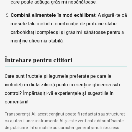
care poate adăuga grăsimi nesănătoase.
Combină alimentele în mod echilibrat
: Asigură-te că
mesele tale includ o combinație de proteine slabe,
carbohidrați complecși și grăsimi sănătoase pentru a
menține glicemia stabilă.
Întrebare pentru cititori
Care sunt fructele și legumele preferate pe care le
includeți în dieta zilnică pentru a menține glicemia sub
control? Împărtășiți-vă experiențele și sugestiile în
comentarii!
Transparență AI: acest conținut poate fi redactat sau structurat
cu ajutorul unor instrumente AI și este verificat editorial înainte
de publicare. Informațiile au caracter general și nu înlocuiesc