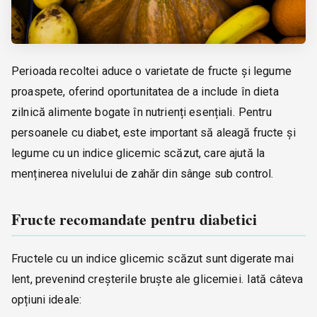
Perioada recoltei aduce o varietate de fructe și legume
proaspete, oferind oportunitatea de a include în dieta
zilnică alimente bogate în nutrienți esențiali. Pentru
persoanele cu diabet, este important să aleagă fructe și
legume cu un indice glicemic scăzut, care ajută la
menținerea nivelului de zahăr din sânge sub control.
Fructe recomandate pentru diabetici
Fructele cu un indice glicemic scăzut sunt digerate mai
lent, prevenind creșterile bruște ale glicemiei. Iată câteva
opțiuni ideale: