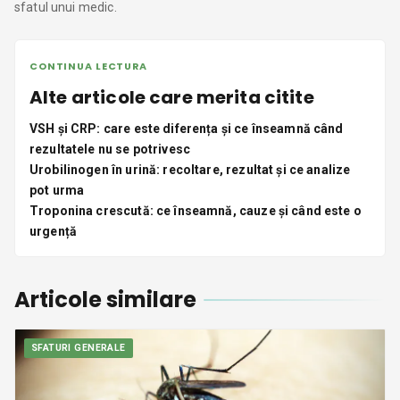
sfatul unui medic.
CONTINUA LECTURA
Alte articole care merita citite
VSH și CRP: care este diferența și ce înseamnă când
rezultatele nu se potrivesc
Urobilinogen în urină: recoltare, rezultat și ce analize
pot urma
Troponina crescută: ce înseamnă, cauze și când este o
urgență
Articole similare
SFATURI GENERALE