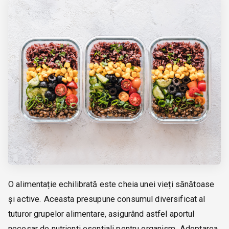
O alimentație echilibrată este cheia unei vieți sănătoase
și active. Aceasta presupune consumul diversificat al
tuturor grupelor alimentare, asigurând astfel aportul
necesar de nutrienți esențiali pentru organism. Adoptarea