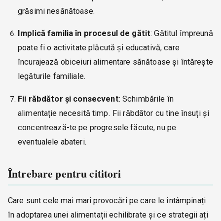
grăsimi nesănătoase.
Implică familia în procesul de gătit
: Gătitul împreună
poate fi o activitate plăcută și educativă, care
încurajează obiceiuri alimentare sănătoase și întărește
legăturile familiale.
Fii răbdător și consecvent
: Schimbările în
alimentație necesită timp. Fii răbdător cu tine însuți și
concentrează-te pe progresele făcute, nu pe
eventualele abateri.
Întrebare pentru cititori
Care sunt cele mai mari provocări pe care le întâmpinați
în adoptarea unei alimentații echilibrate și ce strategii ați