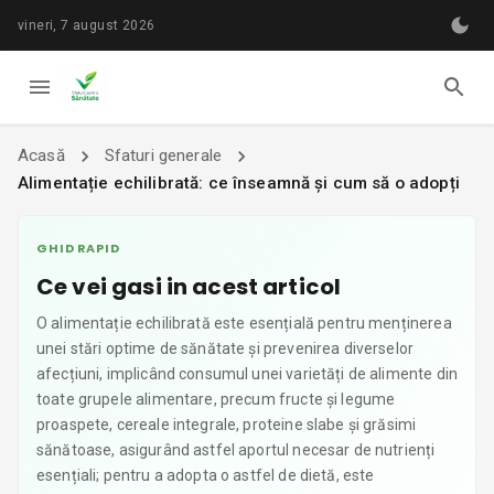
vineri, 7 august 2026
Acasă
Sfaturi generale
Alimentație echilibrată: ce înseamnă și cum să o adopți
GHID RAPID
Ce vei gasi in acest articol
O alimentație echilibrată este esențială pentru menținerea
unei stări optime de sănătate și prevenirea diverselor
afecțiuni, implicând consumul unei varietăți de alimente din
toate grupele alimentare, precum fructe și legume
proaspete, cereale integrale, proteine slabe și grăsimi
sănătoase, asigurând astfel aportul necesar de nutrienți
esențiali; pentru a adopta o astfel de dietă, este