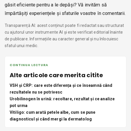
găsit eficiente pentru a le depăși? Vă invităm să
împărtășiți experiențele și sfaturile voastre în comentarii.
Transparență AI: acest conținut poate fi redactat sau structurat
cu ajutorul unor instrumente AI și este verificat editorial înainte
de publicare. Informațiile au caracter general și nu înlocuiesc
sfatul unui medic.
CONTINUA LECTURA
Alte articole care merita citite
VSH și CRP: care este diferența și ce înseamnă când
rezultatele nu se potrivesc
Urobilinogen în urină: recoltare, rezultat și ce analize
pot urma
Vitiligo: cum arată petele albe, cum se pune
diagnosticul și când mergi la dermatolog