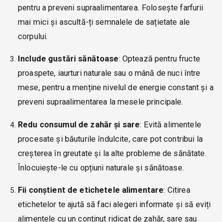
pentru a preveni supraalimentarea. Folosește farfurii
mai mici și ascultă-ți semnalele de sațietate ale
corpului.
Include gustări sănătoase
: Optează pentru fructe
proaspete, iaurturi naturale sau o mână de nuci între
mese, pentru a menține nivelul de energie constant și a
preveni supraalimentarea la mesele principale.
Redu consumul de zahăr și sare
: Evită alimentele
procesate și băuturile îndulcite, care pot contribui la
creșterea în greutate și la alte probleme de sănătate.
Înlocuiește-le cu opțiuni naturale și sănătoase.
Fii conștient de etichetele alimentare
: Citirea
etichetelor te ajută să faci alegeri informate și să eviți
alimentele cu un conținut ridicat de zahăr, sare sau