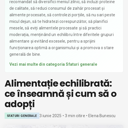
recomandat să diversifici meniul zilnic, să incluzi proteine
de calitate, să reduci consumul de zahăr procesat și
alimente procesate, să controlezi porțiile, să nu sari peste
micul dejun, să te hidratezi corespunzător, să planifici
mesele, să eviți alimentele procesate și să practici
moderația, menținând un echilibru între diferitele grupuri
alimentare și evitând excesele, pentru a sprijini
funcționarea optimă a organismului și a promova o stare
generală de bine.
Vezi mai multe din categoria
Sfaturi generale
Alimentație echilibrată:
ce înseamnă și cum să o
adopți
3 iunie 2025
•
3
min citire
• Elena Bunescu
SFATURI GENERALE