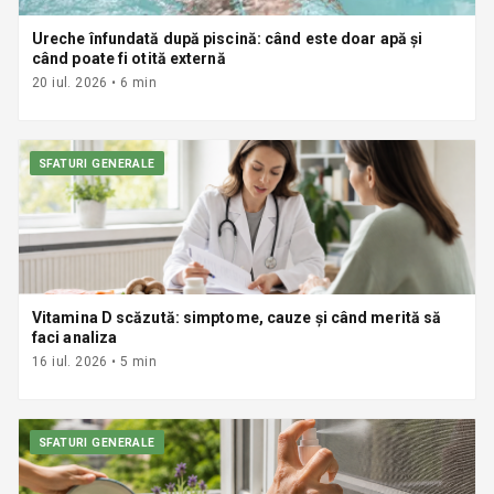
Ureche înfundată după piscină: când este doar apă și
când poate fi otită externă
20 iul. 2026
•
6
min
SFATURI GENERALE
Vitamina D scăzută: simptome, cauze și când merită să
faci analiza
16 iul. 2026
•
5
min
SFATURI GENERALE