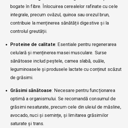
bogate în fibre. Înlocuirea cerealelor rafinate cu cele
integrale, precum ovăzul, quinoa sau orezul brun,
contribuie la menținerea sănătății digestive și la
controlul greutății.
Proteine de calitate
: Esentiale pentru regenerarea
celulară și menținerea masei musculare. Surse
sănătoase includ peștele, carnea slabă, ouăle,
leguminoasele și produsele lactate cu conținut scăzut
de grăsimi.
Grăsimi sănătoase
: Necesare pentru funcționarea
optimă a organismului. Se recomandă consumul de
grăsimi nesaturate, precum cele din uleiul de măsline,
avocado, nuci și semințe, și limitarea grăsimilor
saturate și trans.