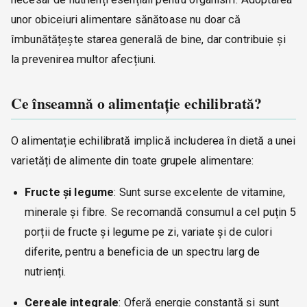
unor obiceiuri alimentare sănătoase nu doar că
îmbunătățește starea generală de bine, dar contribuie și
la prevenirea multor afecțiuni.
Ce înseamnă o alimentație echilibrată?
O alimentație echilibrată implică includerea în dietă a unei
varietăți de alimente din toate grupele alimentare:
Fructe și legume
: Sunt surse excelente de vitamine,
minerale și fibre. Se recomandă consumul a cel puțin 5
porții de fructe și legume pe zi, variate și de culori
diferite, pentru a beneficia de un spectru larg de
nutrienți.
Cereale integrale
: Oferă energie constantă și sunt