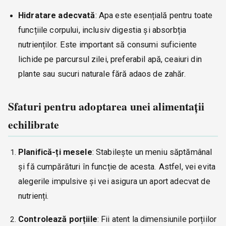
Hidratare adecvată
: Apa este esențială pentru toate
funcțiile corpului, inclusiv digestia și absorbția
nutrienților. Este important să consumi suficiente
lichide pe parcursul zilei, preferabil apă, ceaiuri din
plante sau sucuri naturale fără adaos de zahăr.
Sfaturi pentru adoptarea unei alimentații
echilibrate
Planifică-ți mesele
: Stabilește un meniu săptămânal
și fă cumpărături în funcție de acesta. Astfel, vei evita
alegerile impulsive și vei asigura un aport adecvat de
nutrienți.
Controlează porțiile
: Fii atent la dimensiunile porțiilor