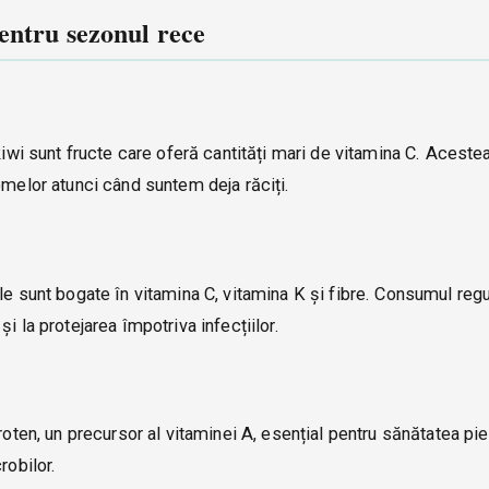
entru sezonul rece
kiwi sunt fructe care oferă cantități mari de vitamina C. Acestea
omelor atunci când suntem deja răciți.
le sunt bogate în vitamina C, vitamina K și fibre. Consumul regu
i la protejarea împotriva infecțiilor.
oten, un precursor al vitaminei A, esențial pentru sănătatea piel
robilor.