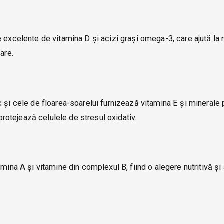
 excelente de vitamina D și acizi grași omega-3, care ajută la 
are.
c și cele de floarea-soarelui furnizează vitamina E și mineral
 protejează celulele de stresul oxidativ.
mina A și vitamine din complexul B, fiind o alegere nutritivă și