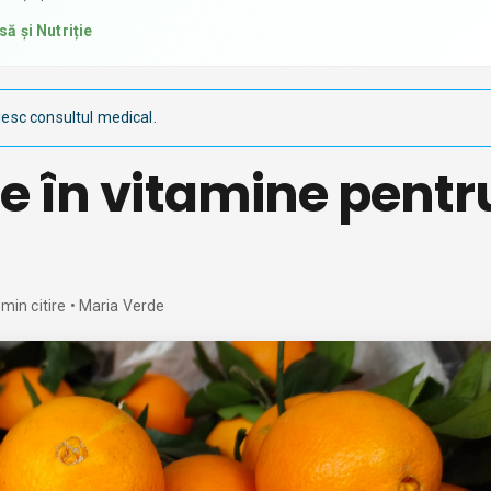
ă și Nutriție
iesc consultul medical.
e în vitamine pentr
min citire
• Maria Verde