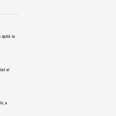
 ajută la
lat al
ii, a