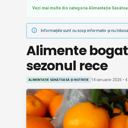
Vezi mai multe din categoria
Alimentație Sănătoas
Informațiile sunt cu scop informativ și nu înlocu
Alimente bogat
sezonul rece
14 ianuarie 2026
•
4
ALIMENTAȚIE SĂNĂTOASĂ ȘI NUTRIȚIE