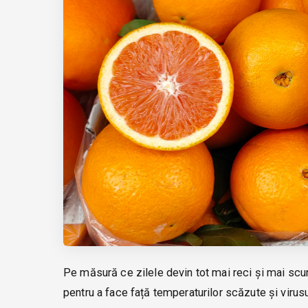
Pe măsură ce zilele devin tot mai reci și mai scu
pentru a face față temperaturilor scăzute și virus