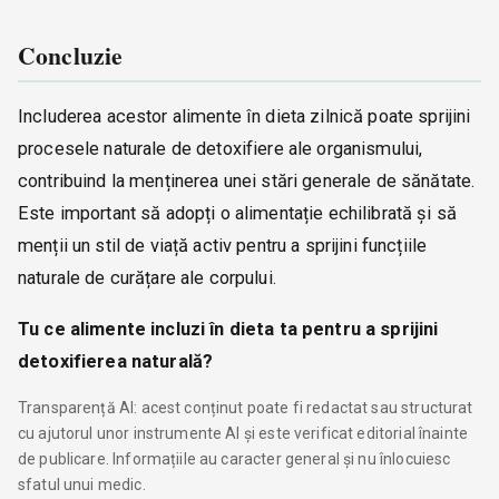
Concluzie
Includerea acestor alimente în dieta zilnică poate sprijini
procesele naturale de detoxifiere ale organismului,
contribuind la menținerea unei stări generale de sănătate.
Este important să adopți o alimentație echilibrată și să
menții un stil de viață activ pentru a sprijini funcțiile
naturale de curățare ale corpului.
Tu ce alimente incluzi în dieta ta pentru a sprijini
detoxifierea naturală?
Transparență AI: acest conținut poate fi redactat sau structurat
cu ajutorul unor instrumente AI și este verificat editorial înainte
de publicare. Informațiile au caracter general și nu înlocuiesc
sfatul unui medic.