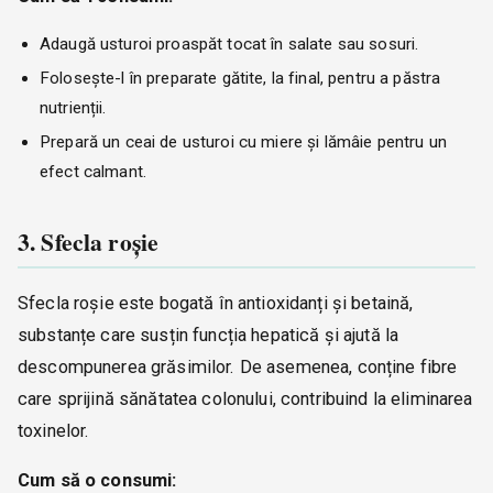
Adaugă usturoi proaspăt tocat în salate sau sosuri.
Folosește-l în preparate gătite, la final, pentru a păstra
nutrienții.
Prepară un ceai de usturoi cu miere și lămâie pentru un
efect calmant.
3. Sfecla roșie
Sfecla roșie este bogată în antioxidanți și betaină,
substanțe care susțin funcția hepatică și ajută la
descompunerea grăsimilor. De asemenea, conține fibre
care sprijină sănătatea colonului, contribuind la eliminarea
toxinelor.
Cum să o consumi: