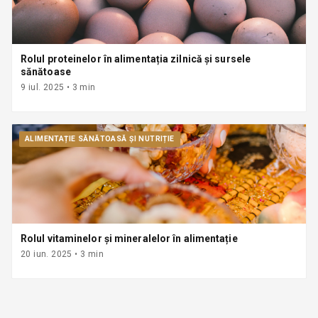
Rolul proteinelor în alimentația zilnică și sursele
sănătoase
9 iul. 2025
•
3
min
ALIMENTAȚIE SĂNĂTOASĂ ȘI NUTRIȚIE
Rolul vitaminelor și mineralelor în alimentație
20 iun. 2025
•
3
min