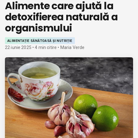
Alimente care ajută la
detoxifierea naturală a
organismului
ALIMENTAȚIE SĂNĂTOASĂ ȘI NUTRIȚIE
22 iunie 2025
•
4
min citire
• Maria Verde