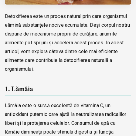
Detoxifierea este un proces natural prin care organismul
elimină substanțele nocive acumulate. Deși corpul nostru
dispune de mecanisme proprii de curățare, anumite
alimente pot sprijini și accelera acest proces. În acest
articol, vom explora câteva dintre cele mai eficiente
alimente care contribuie la detoxifierea naturală a
organismului.
1. Lămâia
Lămâia este o sursă excelentă de vitamina C, un
antioxidant puternic care ajută la neutralizarea radicalilor
liberi și la protejarea celulelor. Consumul de apă cu
lămâie dimineața poate stimula digestia și funcția