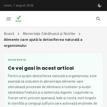
vineri, 7 august 2026
Acasă
Alimentație Sănătoasă și Nutriție
Alimente care ajută la detoxifierea naturală a
organismului
GHID RAPID
Ce vei gasi in acest articol
Pentru a sprijini detoxifierea naturală a organismului, este
esențial să includem în alimentație alimente care
stimulează procesele de eliminare a toxinelor și susțin
sănătatea ficatului și a sistemului digestiv. Legumele cu
frunze verzi, precum spanacul, kale și rucola, sunt bogate
în clorofilă și compuși sulfurici care activează enzimele de