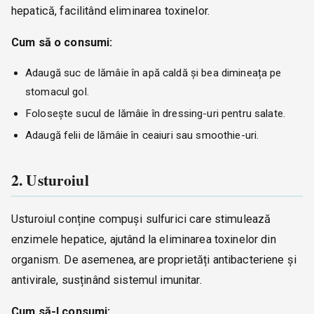
hepatică, facilitând eliminarea toxinelor.
Cum să o consumi:
Adaugă suc de lămâie în apă caldă și bea dimineața pe
stomacul gol.
Folosește sucul de lămâie în dressing-uri pentru salate.
Adaugă felii de lămâie în ceaiuri sau smoothie-uri.
2. Usturoiul
Usturoiul conține compuși sulfurici care stimulează
enzimele hepatice, ajutând la eliminarea toxinelor din
organism. De asemenea, are proprietăți antibacteriene și
antivirale, susținând sistemul imunitar.
Cum să-l consumi: