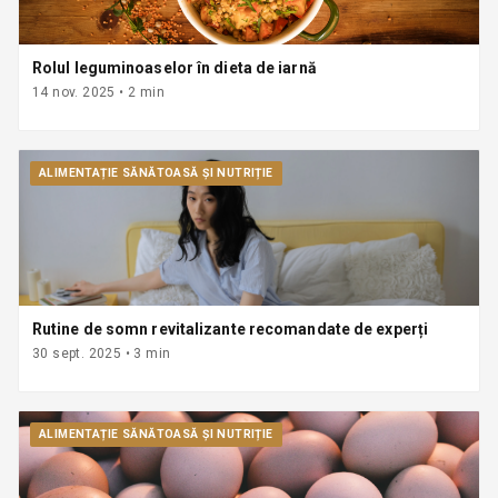
Rolul leguminoaselor în dieta de iarnă
14 nov. 2025
•
2
min
ALIMENTAȚIE SĂNĂTOASĂ ȘI NUTRIȚIE
Rutine de somn revitalizante recomandate de experți
30 sept. 2025
•
3
min
ALIMENTAȚIE SĂNĂTOASĂ ȘI NUTRIȚIE