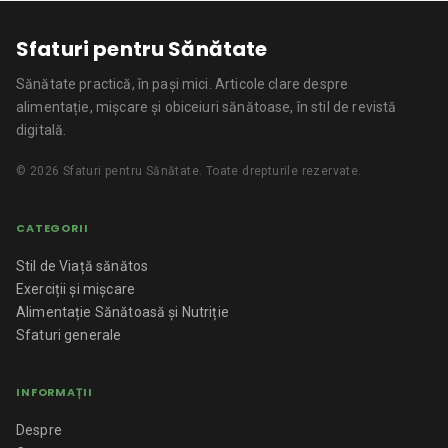
Sfaturi pentru Sănătate
Sănătate practică, în pași mici.
Articole clare despre
alimentație, mișcare și obiceiuri sănătoase, în stil de revistă
digitală.
©
2026
Sfaturi pentru Sănătate
. Toate drepturile rezervate.
CATEGORII
Stil de Viață sănătos
Exerciții și mișcare
Alimentație Sănătoasă și Nutriție
Sfaturi generale
INFORMAȚII
Despre