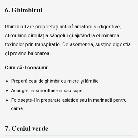
6. Ghimbirul
Ghimbirul are proprietăți antiinflamatorii și digestive,
stimulând circulația sângelui și ajutând la eliminarea
toxinelor prin transpirație. De asemenea, susține digestia
și previne balonarea.
Cum să-l consumi:
Prepară ceai de ghimbir cu miere și lămâie.
Adaugă-l în smoothie-uri sau supe.
Folosește-l în preparate asiatice sau în marinadă pentru
carne.
7. Ceaiul verde