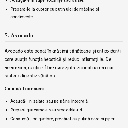
Adaugă-le în supe, tocănițe sau salate.
Prepară-le la cuptor cu puțin ulei de măsline și
condimente.
5. Avocado
Avocado este bogat în grăsimi sănătoase și antioxidanți
care susțin funcția hepatică și reduc inflamațiile. De
asemenea, conține fibre care ajută la menținerea unui
sistem digestiv sănătos.
Cum să-l consumi:
Adaugă-l în salate sau pe pâine integrală.
Prepară guacamole sau smoothie-uri.
Consumă-l ca gustare, presărat cu puțină sare și piper.