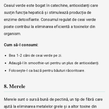
Ceaiul verde este bogat în catechine, antioxidanți care
susțin funcția hepatică și stimulează producția de
enzime detoxifiante. Consumul regulat de ceai verde
poate contribui la eliminarea eficientă a toxinelor din
organism.
Cum să-l consumi:
Bea 1-2 căni de ceai verde pe zi.
Adaugă-l în smoothie-uri pentru un plus de antioxidanți.
Folosește-l ca bază pentru băuturi răcoritoare.
8. Merele
Merele sunt o sursă bună de pectină, un tip de fibră care
ajută la eliminarea metalelor grele și a altor toxine din