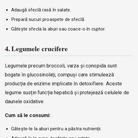
Adaugă sfeclă rasă în salate.
Prepară sucuri proaspete de sfeclă.
Gătește sfecla la aburi sau coace-o în cuptor.
4. Legumele crucifere
Legumele precum broccoli, varza și conopida sunt
bogate în glucosinolați, compuși care stimulează
producția de enzime implicate în detoxifiere. Aceste
legume susțin funcția hepatică și protejează celulele de
daunele oxidative.
Cum să le consumi:
Gătește-le la aburi pentru a păstra nutrienții.