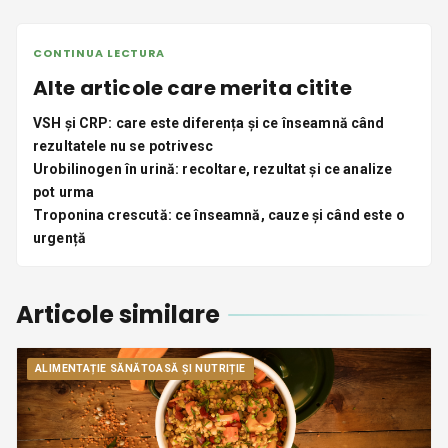
CONTINUA LECTURA
Alte articole care merita citite
VSH și CRP: care este diferența și ce înseamnă când
rezultatele nu se potrivesc
Urobilinogen în urină: recoltare, rezultat și ce analize
pot urma
Troponina crescută: ce înseamnă, cauze și când este o
urgență
Articole similare
ALIMENTAȚIE SĂNĂTOASĂ ȘI NUTRIȚIE