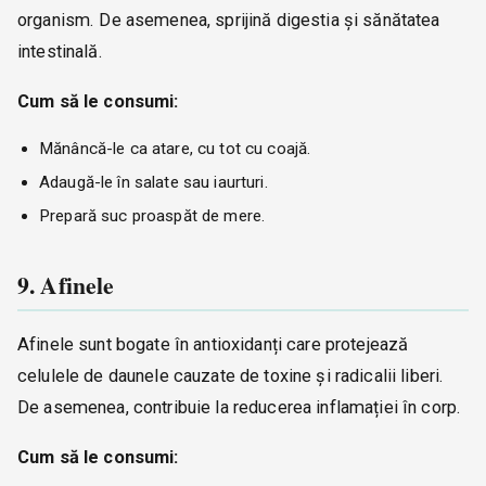
organism. De asemenea, sprijină digestia și sănătatea
intestinală.
Cum să le consumi:
Mănâncă-le ca atare, cu tot cu coajă.
Adaugă-le în salate sau iaurturi.
Prepară suc proaspăt de mere.
9. Afinele
Afinele sunt bogate în antioxidanți care protejează
celulele de daunele cauzate de toxine și radicalii liberi.
De asemenea, contribuie la reducerea inflamației în corp.
Cum să le consumi: