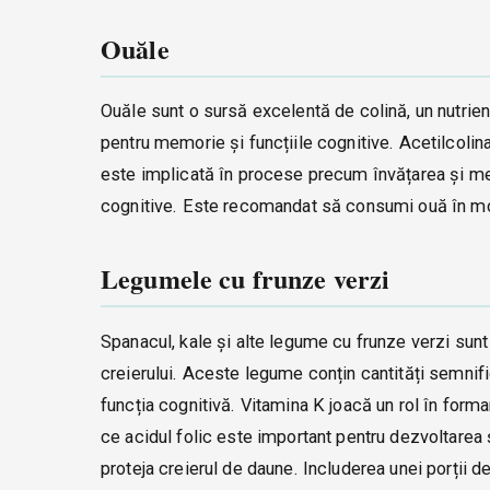
Ouăle
Ouăle sunt o sursă excelentă de colină, un nutrien
pentru memorie și funcțiile cognitive. Acetilcolina
este implicată în procese precum învățarea și mem
cognitive. Este recomandat să consumi ouă în mod
Legumele cu frunze verzi
Spanacul, kale și alte legume cu frunze verzi sunt
creierului. Aceste legume conțin cantități semnific
funcția cognitivă. Vitamina K joacă un rol în forma
ce acidul folic este important pentru dezvoltarea ș
proteja creierul de daune. Includerea unei porții d