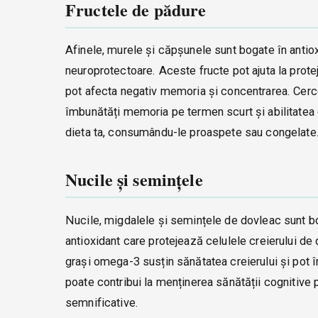
Fructele de pădure
Afinele, murele și căpșunele sunt bogate în antioxid
neuroprotectoare. Aceste fructe pot ajuta la proteja
pot afecta negativ memoria și concentrarea. Cerc
îmbunătăți memoria pe termen scurt și abilitatea d
dieta ta, consumându-le proaspete sau congelate
Nucile și semințele
Nucile, migdalele și semințele de dovleac sunt bo
antioxidant care protejează celulele creierului de 
grași omega-3 susțin sănătatea creierului și pot
poate contribui la menținerea sănătății cognitive
semnificative.