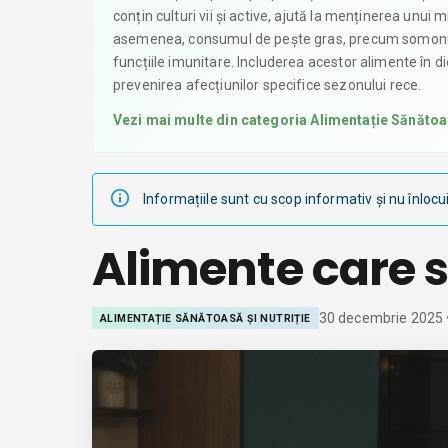
conțin culturi vii și active, ajută la menținerea unui
asemenea, consumul de pește gras, precum somonul ș
funcțiile imunitare. Includerea acestor alimente în die
prevenirea afecțiunilor specifice sezonului rece.
Vezi mai multe din categoria
Alimentație Sănătoas
Informațiile sunt cu scop informativ și nu înlocu
Alimente care s
30 decembrie 2025
ALIMENTAȚIE SĂNĂTOASĂ ȘI NUTRIȚIE