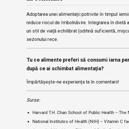
Adoptarea unei alimentații potrivite în timpul ierni
reduce riscul de îmbolnăvire. Integrarea în dietă 
un stil de viață echilibrat (odihnă suficientă, mișc
sezonului rece.
Tu ce alimente preferi să consumi iarna pent
după ce ai schimbat alimentația?
Împărtășește-ne experiența ta în comentarii!
Surse:
Harvard T.H. Chan School of Public Health – The 
National Institutes of Health (NIH) – Vitamin C fa