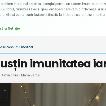
 microbiom intestinal sănătos, esențial pentru un sistem imunitar putern
i tonul, furnizează acizi grași omega-3 care reduc inflamația și sus
ta zilnică poate contribui semnificativ la întărirea sistemului imunitar 
ă și Nutriție
iesc consultul medical.
usțin imunitatea ia
•
4
min citire
• Maria Verde