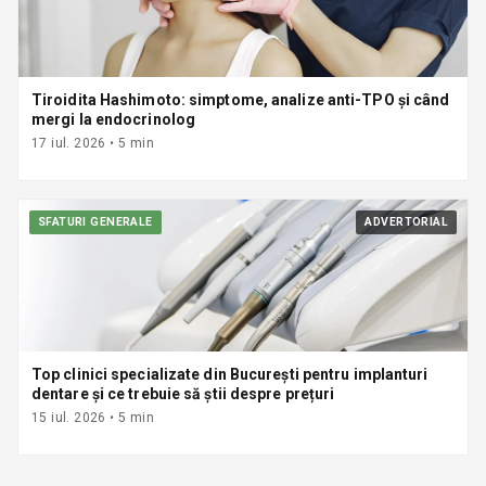
Tiroidita Hashimoto: simptome, analize anti-TPO și când
mergi la endocrinolog
17 iul. 2026
•
5
min
SFATURI GENERALE
ADVERTORIAL
Top clinici specializate din București pentru implanturi
dentare și ce trebuie să știi despre prețuri
15 iul. 2026
•
5
min