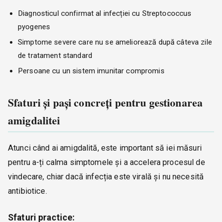
Diagnosticul confirmat al infecției cu Streptococcus
pyogenes
Simptome severe care nu se ameliorează după câteva zile
de tratament standard
Persoane cu un sistem imunitar compromis
Sfaturi și pași concreți pentru gestionarea
amigdalitei
Atunci când ai amigdalită, este important să iei măsuri
pentru a-ți calma simptomele și a accelera procesul de
vindecare, chiar dacă infecția este virală și nu necesită
antibiotice.
Sfaturi practice: