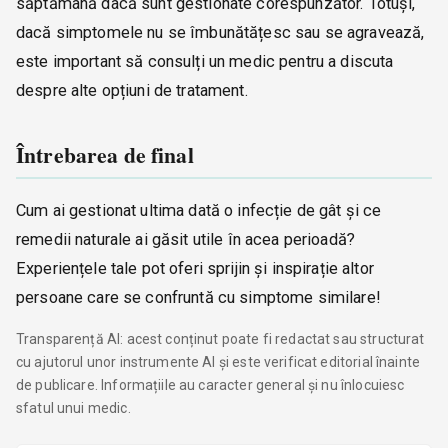
săptămână dacă sunt gestionate corespunzător. Totuși,
dacă simptomele nu se îmbunătățesc sau se agravează,
este important să consulți un medic pentru a discuta
despre alte opțiuni de tratament.
Întrebarea de final
Cum ai gestionat ultima dată o infecție de gât și ce
remedii naturale ai găsit utile în acea perioadă?
Experiențele tale pot oferi sprijin și inspirație altor
persoane care se confruntă cu simptome similare!
Transparență AI: acest conținut poate fi redactat sau structurat
cu ajutorul unor instrumente AI și este verificat editorial înainte
de publicare. Informațiile au caracter general și nu înlocuiesc
sfatul unui medic.