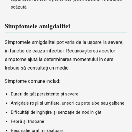
scăzută.
Simptomele amigdalitei
Simptomele amigdalitei pot varia de la ușoare la severe,
în funcție de cauza infecției. Recunoașterea acestor
simptome ajută la determinarea momentului în care
trebuie să consultați un medic.
Simptome comune includ:
Dureri de gât persistente și severe
Amigdale roșii și umflate, uneori cu pete albe sau galbene
Dificultăți de înghițire și senzație de nod în gât
Febră și frisoane
Respirație urât mirositoare