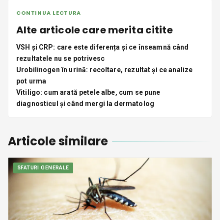
CONTINUA LECTURA
Alte articole care merita citite
VSH și CRP: care este diferența și ce înseamnă când
rezultatele nu se potrivesc
Urobilinogen în urină: recoltare, rezultat și ce analize
pot urma
Vitiligo: cum arată petele albe, cum se pune
diagnosticul și când mergi la dermatolog
Articole similare
SFATURI GENERALE