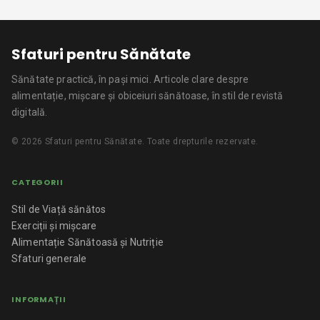
Sfaturi pentru Sănătate
Sănătate practică, în pași mici.
Articole clare despre
alimentație, mișcare și obiceiuri sănătoase, în stil de revistă
digitală.
©
2026
Sfaturi pentru Sănătate
. Toate drepturile rezervate.
CATEGORII
Stil de Viață sănătos
Exerciții și mișcare
Alimentație Sănătoasă și Nutriție
Sfaturi generale
INFORMAȚII