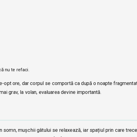
că nu te refaci.
pte-opt ore, dar corpul se comportă ca după o noapte fragmenta
, mai grav, la volan, evaluarea devine importantă.
somn, mușchii gâtului se relaxează, iar spațiul prin care trece