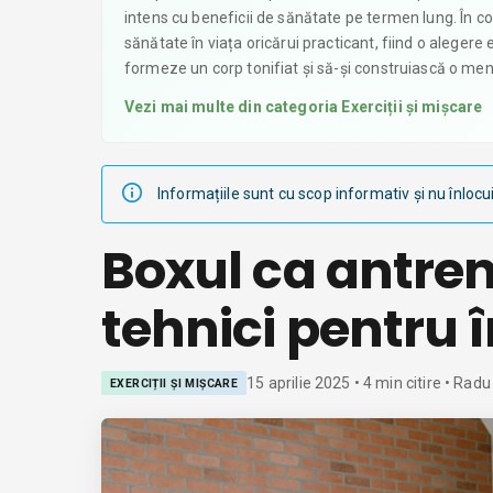
intens cu beneficii de sănătate pe termen lung. În co
sănătate în viața oricărui practicant, fiind o aleger
formeze un corp tonifiat și să-și construiască o men
Vezi mai multe din categoria
Exerciții și mișcare
Informațiile sunt cu scop informativ și nu înlocu
Boxul ca antren
tehnici pentru 
15 aprilie 2025
•
4
min citire
• Radu
EXERCIȚII ȘI MIȘCARE