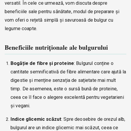
versatil. În cele ce urmează, vom discuta despre
beneficiile sale pentru sănătate, modul de preparare și
vom oferi o rețetă simplă și savuroasă de bulgur cu
legume coapte.
Beneficiile nutriționale ale bulgurului
Bogăție de fibre și proteine
: Bulgurul conține o
cantitate semnificativă de fibre alimentare care ajută la
digestie și menține senzația de sațietate mai mult
timp. De asemenea, este o sursă bună de proteine,
ceea ce îl face o alegere excelentă pentru vegetarieni
și vegani.
Indice glicemic scăzut
: Spre deosebire de orezul alb,
bulgurul are un indice glicemic mai scăzut, ceea ce