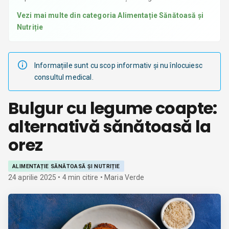
Vezi mai multe din categoria
Alimentație Sănătoasă și
Nutriție
Informațiile sunt cu scop informativ și nu înlocuiesc
consultul medical.
Bulgur cu legume coapte:
alternativă sănătoasă la
orez
ALIMENTAȚIE SĂNĂTOASĂ ȘI NUTRIȚIE
24 aprilie 2025
•
4
min citire
• Maria Verde