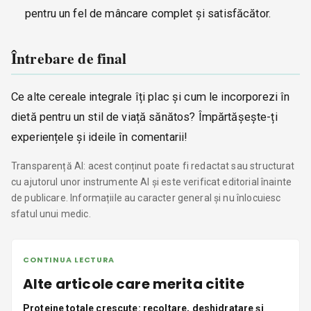
pentru un fel de mâncare complet și satisfăcător.
Întrebare de final
Ce alte cereale integrale îți plac și cum le incorporezi în
dietă pentru un stil de viață sănătos? Împărtășește-ți
experiențele și ideile în comentarii!
Transparență AI: acest conținut poate fi redactat sau structurat
cu ajutorul unor instrumente AI și este verificat editorial înainte
de publicare. Informațiile au caracter general și nu înlocuiesc
sfatul unui medic.
CONTINUA LECTURA
Alte articole care merita citite
Proteine totale crescute: recoltare, deshidratare și