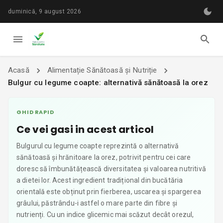
duminică, 9 august 2026
Acasă
Alimentație Sănătoasă și Nutriție
Bulgur cu legume coapte: alternativă sănătoasă la orez
GHID RAPID
Ce vei gasi in acest articol
Bulgurul cu legume coapte reprezintă o alternativă
sănătoasă și hrănitoare la orez, potrivit pentru cei care
doresc să îmbunătățească diversitatea și valoarea nutritivă
a dietei lor. Acest ingredient tradițional din bucătăria
orientală este obținut prin fierberea, uscarea și spargerea
grâului, păstrându-i astfel o mare parte din fibre și
nutrienți. Cu un indice glicemic mai scăzut decât orezul,