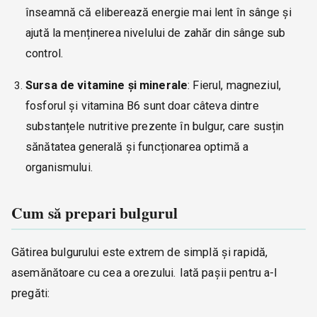
înseamnă că eliberează energie mai lent în sânge și
ajută la menținerea nivelului de zahăr din sânge sub
control.
Sursa de vitamine și minerale
: Fierul, magneziul,
fosforul și vitamina B6 sunt doar câteva dintre
substanțele nutritive prezente în bulgur, care susțin
sănătatea generală și funcționarea optimă a
organismului.
Cum să prepari bulgurul
Gătirea bulgurului este extrem de simplă și rapidă,
asemănătoare cu cea a orezului. Iată pașii pentru a-l
pregăti: