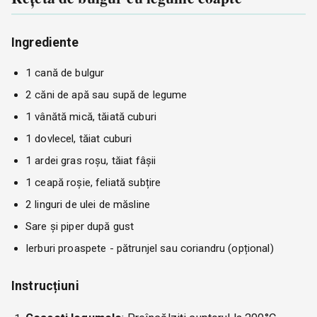
Ingrediente
1 cană de bulgur
2 căni de apă sau supă de legume
1 vânătă mică, tăiată cuburi
1 dovlecel, tăiat cuburi
1 ardei gras roșu, tăiat fâșii
1 ceapă roșie, feliată subțire
2 linguri de ulei de măsline
Sare și piper după gust
Ierburi proaspete - pătrunjel sau coriandru (opțional)
Instrucțiuni