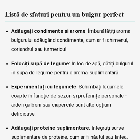
Listă de sfaturi pentru un bulgur perfect
Adăugați condimente și arome
: Îmbunătățiți aroma
bulgurului adăugând condimente, cum ar fi chimenul,
coriandrul sau turmericul.
Folosiți supă de legume
: În loc de apă, gătiți bulgurul
în supă de legume pentru o aromă suplimentară.
Experimentați cu legumele
: Schimbați legumele
coapte în funcție de sezon și preferințe personale -
ardeii galbeni sau ciupercile sunt alte opțiuni
delicioase.
Adăugați proteine suplimentare
: Integrați surse
suplimentare de proteine, cum ar fi năutul sau lintea,