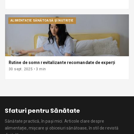
ALIMENTAȚIE SĂNĂTOASĂ ȘI NUTRIȚIE
Rutine de somn revitalizante recomandate de experți
30 sept. 2025
•
3
min
Sfaturi pentru Sănătate
Sănătate practică, în pași mici.
Articole clare despre
alimentație, mișcare și obiceiuri sănătoase, în stil de revistă