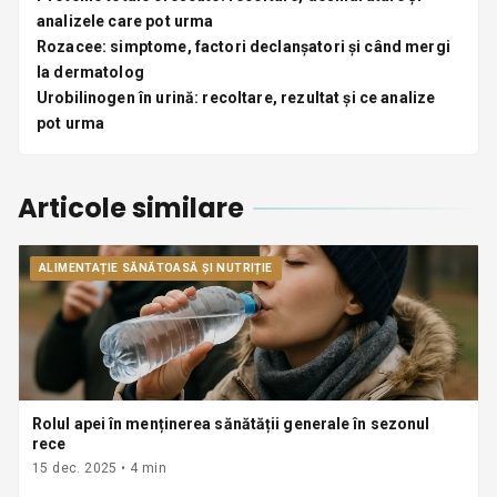
analizele care pot urma
Rozacee: simptome, factori declanșatori și când mergi
la dermatolog
Urobilinogen în urină: recoltare, rezultat și ce analize
pot urma
Articole similare
ALIMENTAȚIE SĂNĂTOASĂ ȘI NUTRIȚIE
Rolul apei în menținerea sănătății generale în sezonul
rece
15 dec. 2025
•
4
min