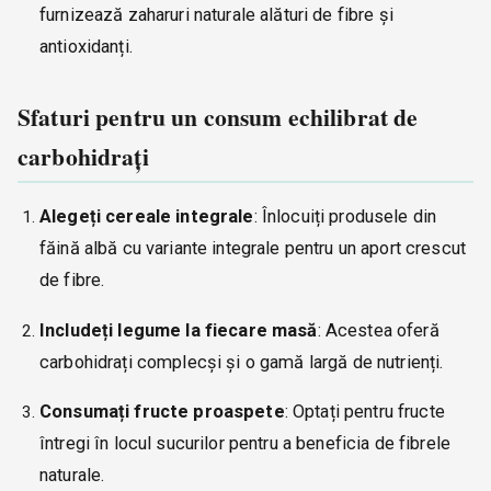
furnizează zaharuri naturale alături de fibre și
antioxidanți.
Sfaturi pentru un consum echilibrat de
carbohidrați
Alegeți cereale integrale
: Înlocuiți produsele din
făină albă cu variante integrale pentru un aport crescut
de fibre.
Includeți legume la fiecare masă
: Acestea oferă
carbohidrați complecși și o gamă largă de nutrienți.
Consumați fructe proaspete
: Optați pentru fructe
întregi în locul sucurilor pentru a beneficia de fibrele
naturale.