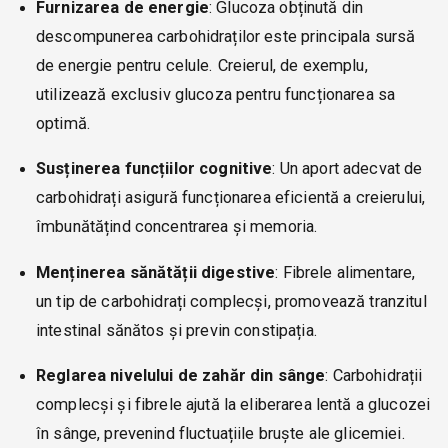
Furnizarea de energie
: Glucoza obținută din
descompunerea carbohidraților este principala sursă
de energie pentru celule. Creierul, de exemplu,
utilizează exclusiv glucoza pentru funcționarea sa
optimă.
Susținerea funcțiilor cognitive
: Un aport adecvat de
carbohidrați asigură funcționarea eficientă a creierului,
îmbunătățind concentrarea și memoria.
Menținerea sănătății digestive
: Fibrele alimentare,
un tip de carbohidrați complecși, promovează tranzitul
intestinal sănătos și previn constipația.
Reglarea nivelului de zahăr din sânge
: Carbohidrații
complecși și fibrele ajută la eliberarea lentă a glucozei
în sânge, prevenind fluctuațiile bruște ale glicemiei.