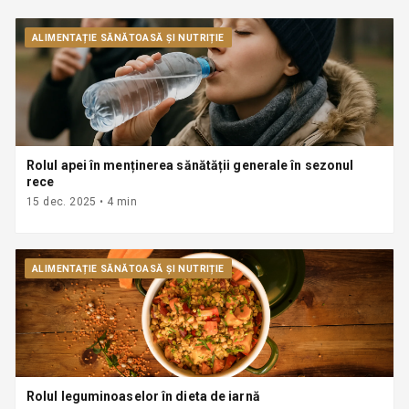
ALIMENTAȚIE SĂNĂTOASĂ ȘI NUTRIȚIE
Rolul apei în menținerea sănătății generale în sezonul
rece
15 dec. 2025
•
4
min
ALIMENTAȚIE SĂNĂTOASĂ ȘI NUTRIȚIE
Rolul leguminoaselor în dieta de iarnă