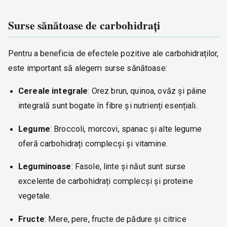
Surse sănătoase de carbohidrați
Pentru a beneficia de efectele pozitive ale carbohidraților,
este important să alegem surse sănătoase:
Cereale integrale
: Orez brun, quinoa, ovăz și pâine
integrală sunt bogate în fibre și nutrienți esențiali.
Legume
: Broccoli, morcovi, spanac și alte legume
oferă carbohidrați complecși și vitamine.
Leguminoase
: Fasole, linte și năut sunt surse
excelente de carbohidrați complecși și proteine
vegetale.
Fructe
: Mere, pere, fructe de pădure și citrice