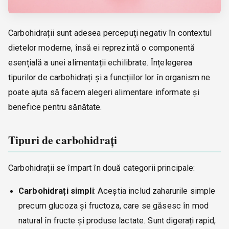
Carbohidrații sunt adesea percepuți negativ în contextul
dietelor moderne, însă ei reprezintă o componentă
esențială a unei alimentații echilibrate. Înțelegerea
tipurilor de carbohidrați și a funcțiilor lor în organism ne
poate ajuta să facem alegeri alimentare informate și
benefice pentru sănătate.
Tipuri de carbohidrați
Carbohidrații se împart în două categorii principale:
Carbohidrați simpli
: Aceștia includ zaharurile simple
precum glucoza și fructoza, care se găsesc în mod
natural în fructe și produse lactate. Sunt digerați rapid,