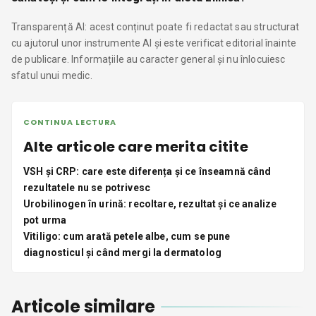
Transparență AI: acest conținut poate fi redactat sau structurat
cu ajutorul unor instrumente AI și este verificat editorial înainte
de publicare. Informațiile au caracter general și nu înlocuiesc
sfatul unui medic.
CONTINUA LECTURA
Alte articole care merita citite
VSH și CRP: care este diferența și ce înseamnă când
rezultatele nu se potrivesc
Urobilinogen în urină: recoltare, rezultat și ce analize
pot urma
Vitiligo: cum arată petele albe, cum se pune
diagnosticul și când mergi la dermatolog
Articole similare