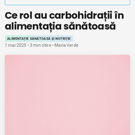
Ce rol au carbohidrații în
alimentația sănătoasă
ALIMENTAȚIE SĂNĂTOASĂ ȘI NUTRIȚIE
1 mai 2025
•
3
min citire
• Maria Verde