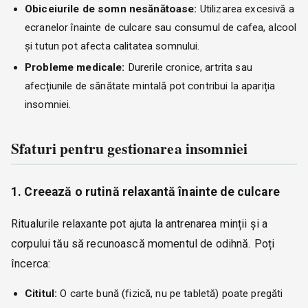
Obiceiurile de somn nesănătoase:
Utilizarea excesivă a
ecranelor înainte de culcare sau consumul de cafea, alcool
și tutun pot afecta calitatea somnului.
Probleme medicale:
Durerile cronice, artrita sau
afecțiunile de sănătate mintală pot contribui la apariția
insomniei.
Sfaturi pentru gestionarea insomniei
1. Creează o rutină relaxantă înainte de culcare
Ritualurile relaxante pot ajuta la antrenarea minții și a
corpului tău să recunoască momentul de odihnă. Poți
încerca:
Cititul:
O carte bună (fizică, nu pe tabletă) poate pregăti