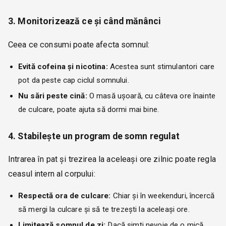
3. Monitorizează ce și când mănânci
Ceea ce consumi poate afecta somnul:
Evită cofeina și nicotina:
Acestea sunt stimulantori care
pot da peste cap ciclul somnului.
Nu sări peste cină:
O masă ușoară, cu câteva ore înainte
de culcare, poate ajuta să dormi mai bine.
4. Stabilește un program de somn regulat
Intrarea în pat și trezirea la aceleași ore zilnic poate regla
ceasul intern al corpului:
Respectă ora de culcare:
Chiar și în weekenduri, încercă
să mergi la culcare și să te trezești la aceleași ore.
Limitează somnul de zi:
Dacă simți nevoie de o mică