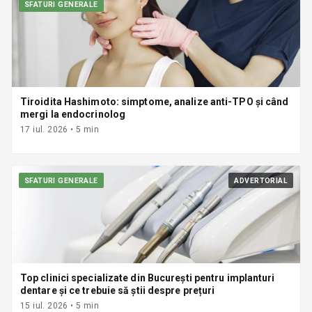
SFATURI GENERALE
Tiroidita Hashimoto: simptome, analize anti-TPO și când
mergi la endocrinolog
17 iul. 2026
•
5
min
SFATURI GENERALE
ADVERTORIAL
Top clinici specializate din București pentru implanturi
dentare și ce trebuie să știi despre prețuri
15 iul. 2026
•
5
min