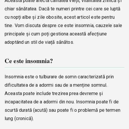
Aceasta poate afecta calitatea vieții, vitalitatea zilnică și
chiar sănătatea. Dacă te numeri printre cei care se luptă
cu nopți albe și zile obosite, acest articol este pentru
tine. Vom discuta despre ce este insomnia, cauzele sale
principale și cum poți gestiona această afecțiune
adoptând un stil de viață sănătos.
Ce este insomnia?
Insomnia este o tulburare de somn caracterizată prin
dificultatea de a adormi sau de a menține somnul.
Aceasta poate include trezirea prea devreme și
incapacitatea de a adormi din nou. Insomnia poate fi de
scurtă durată (acută) sau poate fi o problemă pe termen
lung (cronică).