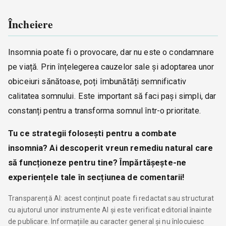
Încheiere
Insomnia poate fi o provocare, dar nu este o condamnare
pe viață. Prin înțelegerea cauzelor sale și adoptarea unor
obiceiuri sănătoase, poți îmbunătăți semnificativ
calitatea somnului. Este important să faci pași simpli, dar
constanți pentru a transforma somnul într-o prioritate.
Tu ce strategii folosești pentru a combate
insomnia? Ai descoperit vreun remediu natural care
să funcționeze pentru tine? Împărtășește-ne
experiențele tale în secțiunea de comentarii!
Transparență AI: acest conținut poate fi redactat sau structurat
cu ajutorul unor instrumente AI și este verificat editorial înainte
de publicare. Informațiile au caracter general și nu înlocuiesc