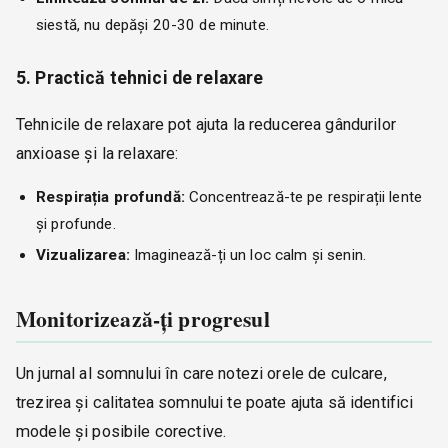
siestă, nu depăși 20-30 de minute.
5. Practică tehnici de relaxare
Tehnicile de relaxare pot ajuta la reducerea gândurilor
anxioase și la relaxare:
Respirația profundă:
Concentrează-te pe respirații lente
și profunde.
Vizualizarea:
Imaginează-ți un loc calm și senin.
Monitorizează-ți progresul
Un jurnal al somnului în care notezi orele de culcare,
trezirea și calitatea somnului te poate ajuta să identifici
modele și posibile corective.