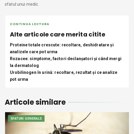
sfatul unui medic.
CONTINUA LECTURA
Alte articole care merita citite
Proteine totale crescute: recoltare, deshidratare și
analizele care pot urma
Rozacee: simptome, factori declanșatori și când mergi
la dermatolog
Urobilinogen în urină: recoltare, rezultat și ce analize
pot urma
Articole similare
SFATURI GENERALE