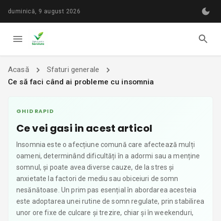
duminică, 9 august 2026
Acasă
Sfaturi generale
Ce să faci când ai probleme cu insomnia
GHID RAPID
Ce vei gasi in acest articol
Insomnia este o afecțiune comună care afectează mulți
oameni, determinând dificultăți în a adormi sau a menține
somnul, și poate avea diverse cauze, de la stres și
anxietate la factori de mediu sau obiceiuri de somn
nesănătoase. Un prim pas esențial în abordarea acesteia
este adoptarea unei rutine de somn regulate, prin stabilirea
unor ore fixe de culcare și trezire, chiar și în weekenduri,