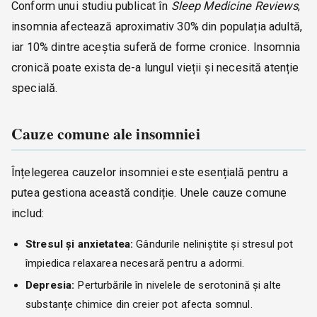
Conform unui studiu publicat în
Sleep Medicine Reviews
,
insomnia afectează aproximativ 30% din populația adultă,
iar 10% dintre aceștia suferă de forme cronice. Insomnia
cronică poate exista de-a lungul vieții și necesită atenție
specială.
Cauze comune ale insomniei
Înțelegerea cauzelor insomniei este esențială pentru a
putea gestiona această condiție. Unele cauze comune
includ:
Stresul și anxietatea:
Gândurile neliniștite și stresul pot
împiedica relaxarea necesară pentru a adormi.
Depresia:
Perturbările în nivelele de serotonină și alte
substanțe chimice din creier pot afecta somnul.