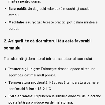
mintea pentru somn.
Baie caldă:
Un duș cald relaxează mușchii și scade
stresul.
Meditatie sau yoga:
Aceste practici pot calma mintea și
corpul.
2. Asigură-te că dormitorul tău este favorabil
somnului
Transformă-ți dormitorul într-un sanctuar al somnului:
Întuneric și liniște:
Folosește draperii opace și reduce
zgomotul cât mai mult posibil.
Temperatura moderată:
Păstrează temperatura camerei
confortabilă, între 18-21°C.
Evită ecranele:
Expunerea la luminile albastre de la ecrane
poate întârzia producerea de melatonină.