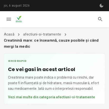
joi, 6 august 2026
Acasă
afectiuni-si-tratamente
Creatinină mare: ce înseamnă, cauze posibile și când
mergi la medic
GHID RAPID
Ce vei gasi in acest articol
Creatinina mare poate indica o problemă cu rinichii, dar
poate fi influențată și de hidratare, masă musculară, efort
sau medicamente. Iată cum o interpretezi responsabil.
Vezi mai multe din categoria
afectiuni-si-tratamente