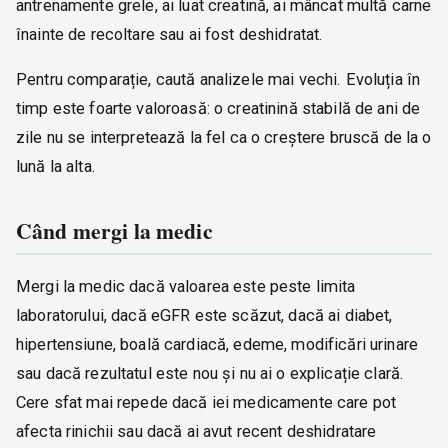
antrenamente grele, ai luat creatină, ai mâncat multă carne
înainte de recoltare sau ai fost deshidratat.
Pentru comparație, caută analizele mai vechi. Evoluția în
timp este foarte valoroasă: o creatinină stabilă de ani de
zile nu se interpretează la fel ca o creștere bruscă de la o
lună la alta.
Când mergi la medic
Mergi la medic dacă valoarea este peste limita
laboratorului, dacă eGFR este scăzut, dacă ai diabet,
hipertensiune, boală cardiacă, edeme, modificări urinare
sau dacă rezultatul este nou și nu ai o explicație clară.
Cere sfat mai repede dacă iei medicamente care pot
afecta rinichii sau dacă ai avut recent deshidratare