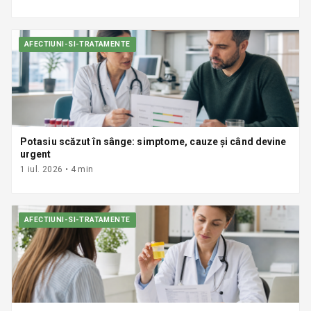
AFECTIUNI-SI-TRATAMENTE
Potasiu scăzut în sânge: simptome, cauze și când devine
urgent
1 iul. 2026
•
4
min
AFECTIUNI-SI-TRATAMENTE