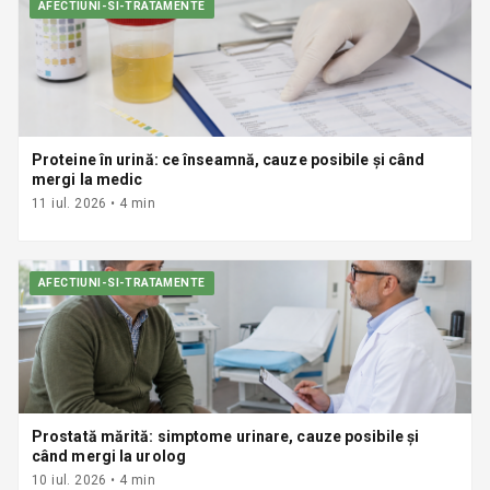
AFECTIUNI-SI-TRATAMENTE
Proteine în urină: ce înseamnă, cauze posibile și când
mergi la medic
11 iul. 2026
•
4
min
AFECTIUNI-SI-TRATAMENTE
Prostată mărită: simptome urinare, cauze posibile și
când mergi la urolog
10 iul. 2026
•
4
min