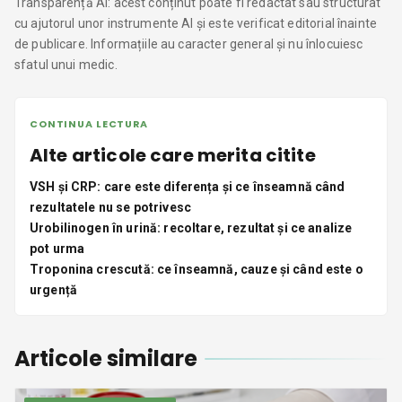
Transparență AI: acest conținut poate fi redactat sau structurat
cu ajutorul unor instrumente AI și este verificat editorial înainte
de publicare. Informațiile au caracter general și nu înlocuiesc
sfatul unui medic.
CONTINUA LECTURA
Alte articole care merita citite
VSH și CRP: care este diferența și ce înseamnă când
rezultatele nu se potrivesc
Urobilinogen în urină: recoltare, rezultat și ce analize
pot urma
Troponina crescută: ce înseamnă, cauze și când este o
urgență
Articole similare