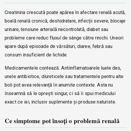
Creatinina crescută poate apărea în afectare renală acută,
boală renală cronică, deshidratare, infecții severe, blocaje
urinare, tensiune arterială necontrolată, diabet sau
probleme care reduc fluxul de sânge către rinichi. Uneori
apare după episoade de vărsături, diaree, febră sau
consum insuficient de lichide.
Medicamentele contează. Antiinflamatoarele luate des,
unele antibiotice, diureticele sau tratamentele pentru alte
boli pot avea relevanță în anumite contexte. Asta nu
înseamnă să le oprești singur, ci să îi spui medicului
exact ce iei, inclusiv suplimente și produse naturiste.
Ce simptome pot însoți o problemă renală