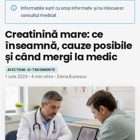
Informațiile sunt cu scop informativ și nu înlocuiesc
consultul medical.
Creatinină mare: ce
înseamnă, cauze posibile
și când mergi la medic
AFECTIUNI-SI-TRATAMENTE
1 iulie 2026
•
4
min citire
• Elena Bunescu