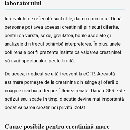
laboratorului
Intervalele de referință sunt utile, dar nu spun totul. Două
persoane pot avea aceeași creatinină și riscuri diferite,
pentru că vârsta, sexul, greutatea, bolile asociate și
analizele din trecut schimbă interpretarea. În plus, unele
boli renale pot fi prezente înainte ca valoarea creatininei
să sară spectaculos peste limită.
De aceea, medicul se uită frecvent la eGFR. Această
estimare pornește de la creatinina din sânge și oferă o
imagine mai bună despre filtrarea renală. Dacă eGFR este
scăzut sau scade în timp, discuția devine mai importantă
decât valoarea creatininei privită izolat.
Cauze posibile pentru creatinină mare