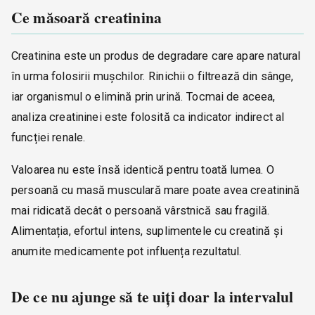
Ce măsoară creatinina
Creatinina este un produs de degradare care apare natural
în urma folosirii mușchilor. Rinichii o filtrează din sânge,
iar organismul o elimină prin urină. Tocmai de aceea,
analiza creatininei este folosită ca indicator indirect al
funcției renale.
Valoarea nu este însă identică pentru toată lumea. O
persoană cu masă musculară mare poate avea creatinină
mai ridicată decât o persoană vârstnică sau fragilă.
Alimentația, efortul intens, suplimentele cu creatină și
anumite medicamente pot influența rezultatul.
De ce nu ajunge să te uiți doar la intervalul