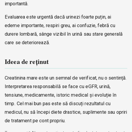
importantă.
Evaluarea este urgentă dacă urinezi foarte puțin, ai
edeme importante, respiri greu, ai confuzie, febră cu
durere lombară, sânge vizibil în urină sau stare generală
care se deteriorează.
Ideea de reținut
Creatinina mare este un semnal de verificat, nu o sentință.
Interpretarea responsabilă se face cu eGFR, urină,
tensiune, medicamente, istoric medical și evoluție în
timp. Cel mai bun pas este să discuți rezultatul cu
medicul, nu să începi diete drastice, suplimente sau opriri
de tratament pe cont propriu.