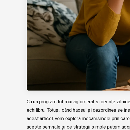
Cu un program tot mai aglomerat și cerințe zilnice 
echilibru. Totuși, când haosul și dezordinea se in
acest articol, vom explora mecanismele prin care
aceste semnale și ce strategii simple putem adopta