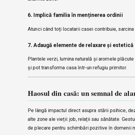
6. Implică familia în menținerea ordinii
Atunci când toți locatarii casei contribuie, sarcin
7. Adaugă elemente de relaxare și estetică
Plantele verzi, lumina naturală și aromele plăcute
și pot transforma casa într-un refugiu primitor.
Haosul din casă: un semnal de alar
Pe lângă impactul direct asupra stării psihice, de
alte zone ale vieții: job, relații sau sănătate. Ges
de plecare pentru schimbări pozitive în domenii 