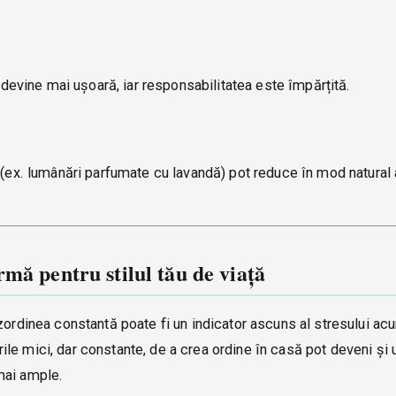
a devine mai ușoară, iar responsabilitatea este împărțită.
 (ex. lumânări parfumate cu lavandă) pot reduce în mod natural
mă pentru stilul tău de viață
zordinea constantă poate fi un indicator ascuns al stresului ac
turile mici, dar constante, de a crea ordine în casă pot deveni și
mai ample.