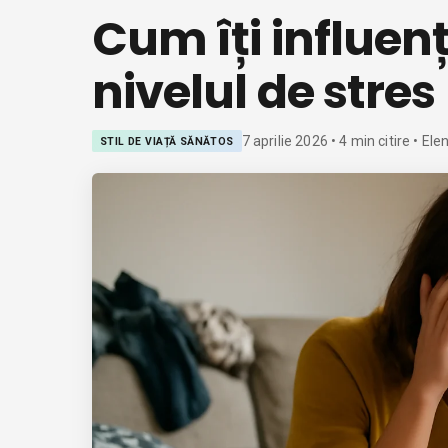
Cum îți influen
nivelul de stres
7 aprilie 2026
•
4
min citire
• Ele
STIL DE VIAȚĂ SĂNĂTOS