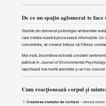
De ce un spațiu aglomerat te face s
Studiile din domeniul psihologiei ambientale arat
care mintea noastră procesează informațiile. Un s
concentrare, iar creierul trebuie să filtreze cons
Mai mult, dezordinea activată constant sentimentu
publicat în
Journal of Environmental Psychology
raportează mai multă anxietate și un risc crescut
Cum reacționează corpul și mintea
Creșterea nivelului de cortizol
– stresul cronic