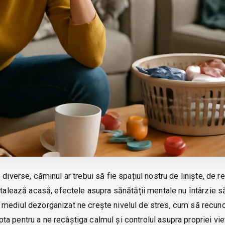
diverse, căminul ar trebui să fie spațiul nostru de liniște, de r
stalează acasă, efectele asupra sănătății mentale nu întârzie să
 mediul dezorganizat ne crește nivelul de stres, cum să recu
 pentru a ne recâștiga calmul și controlul asupra propriei vieț