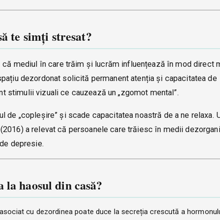
ă te simți stresat?
ă că mediul în care trăim și lucrăm influențează în mod direct 
pațiu dezordonat solicită permanent atenția și capacitatea de
tant stimulii vizuali ce cauzează un „zgomot mental”.
l de „copleșire” și scade capacitatea noastră de a ne relaxa. 
(2016) a relevat că persoanele care trăiesc în medii dezorgan
 de depresie.
 la haosul din casă?
 asociat cu dezordinea poate duce la secreția crescută a hormonului