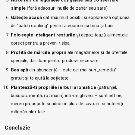
simple
(fără adaosuri inutile de zahăr sau sare).
Gătește acasă
cât mai mult posibil și explorează opțiunea
de "batch cooking" pentru a economisi timp și bani.
Folosește inteligent resturile
și depozitează alimentele
corect pentru a preveni risipa.
Profită de mărcile proprii
ale magazinelor și de ofertele
speciale, dar doar pentru produse necesare.
Bea apă
din abundență – este cel mai bun „remediu”
gratuit și te ajută la sațietate.
Plantează-ți propriile ierburi aromatice
(pătrunjel,
busuioc, mentă, rozmarin) într-un ghiveci – sunt ieftine,
mereu proaspete și aduc un plus de savoare și nutrienți
mâncărurilor tale.
Concluzie