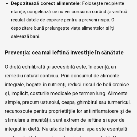
Depozitează corect alimentele:
Folosește recipiente
etanșe, congelează ce nu vei consuma curând și verifică
regulat datele de expirare pentru a preveni risipa. O
depozitare bună prelungește viața alimentelor și îți
salvează bani.
Prevenția: cea mai ieftină investiție în sănătate
O dietă echilibrată și accesibilă este, în esență, un
remediu natural continuu. Prin consumul de alimente
integrale, bogate în nutrienți, reduci riscul de boli cronice
și, implicit, costurile medicale pe termen lung. Alimente
simple, precum usturoiul, ceapa, ghimbirul sau turmericul,
recunoscute pentru proprietățile lor antiinflamatoare și de
stimulare a imunității, sunt extrem de ieftine și ușor de
integrat în dietă. Nu uita de hidratare: apa este esențială