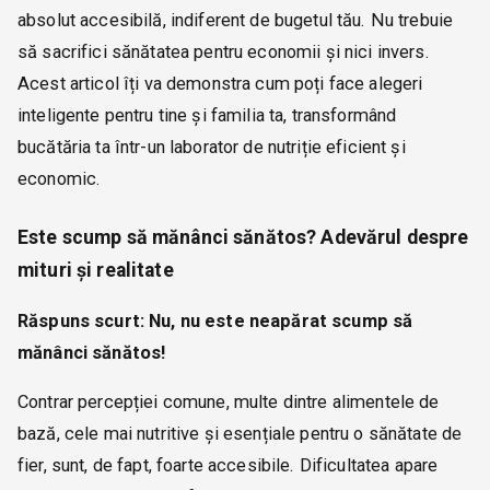
absolut accesibilă, indiferent de bugetul tău. Nu trebuie
să sacrifici sănătatea pentru economii și nici invers.
Acest articol îți va demonstra cum poți face alegeri
inteligente pentru tine și familia ta, transformând
bucătăria ta într-un laborator de nutriție eficient și
economic.
Este scump să mănânci sănătos? Adevărul despre
mituri și realitate
Răspuns scurt: Nu, nu este neapărat scump să
mănânci sănătos!
Contrar percepției comune, multe dintre alimentele de
bază, cele mai nutritive și esențiale pentru o sănătate de
fier, sunt, de fapt, foarte accesibile. Dificultatea apare