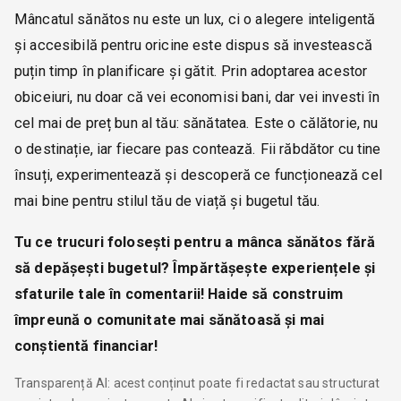
Mâncatul sănătos nu este un lux, ci o alegere inteligentă
și accesibilă pentru oricine este dispus să investească
puțin timp în planificare și gătit. Prin adoptarea acestor
obiceiuri, nu doar că vei economisi bani, dar vei investi în
cel mai de preț bun al tău: sănătatea. Este o călătorie, nu
o destinație, iar fiecare pas contează. Fii răbdător cu tine
însuți, experimentează și descoperă ce funcționează cel
mai bine pentru stilul tău de viață și bugetul tău.
Tu ce trucuri folosești pentru a mânca sănătos fără
să depășești bugetul? Împărtășește experiențele și
sfaturile tale în comentarii! Haide să construim
împreună o comunitate mai sănătoasă și mai
conștientă financiar!
Transparență AI: acest conținut poate fi redactat sau structurat