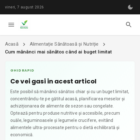
vineri, 7 august 2026
Acasă
Alimentație Sănătoasă și Nutriție
Cum mănânci mai sănătos când ai buget limitat
GHID RAPID
Ce vei gasi in acest articol
Este posibil să mănânci sănătos chiar și cu un buget limitat,
concentrându-te pe gătitul acasă, planificarea meselor și
achiziționarea de alimente de sezon sau congelate.
Optează pentru produse nutritive și accesibile, precum
ouăle, leguminoasele și legumele crucifere, evitând
alimentele ultra-procesate pentru o dietă echilibrată și
economică.