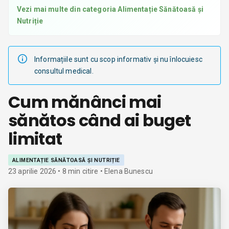
Vezi mai multe din categoria
Alimentație Sănătoasă și
Nutriție
Informațiile sunt cu scop informativ și nu înlocuiesc
consultul medical.
Cum mănânci mai
sănătos când ai buget
limitat
ALIMENTAȚIE SĂNĂTOASĂ ȘI NUTRIȚIE
23 aprilie 2026
•
8
min citire
• Elena Bunescu