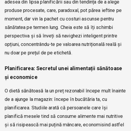
adesea din lipsa planificării sau din tendința de a alege
produse procesate, care, paradoxal, pot părea ieftine pe
moment, dar vin la pachet cu costuri ascunse pentru
sănătatea pe termen lung. Cheia este să îți schimbi
perspectiva și să înveți să navighezi inteligent printre
opțiuni, concentrându-te pe valoarea nutrițională reală și
nu doar pe prețul de pe etichetă.
Planificarea: Secretul unei alimentații sănătoase
și economice
O dietă sănătoasă la un preț rezonabil începe mult înainte
de a ajunge la magazin: începe în bucătăria ta, cu
planificarea. Studiile arată că persoanele care își
planifică mesele tind să consume alimente mai nutritive
și să risipească mai puțină mâncare, economisind astfel