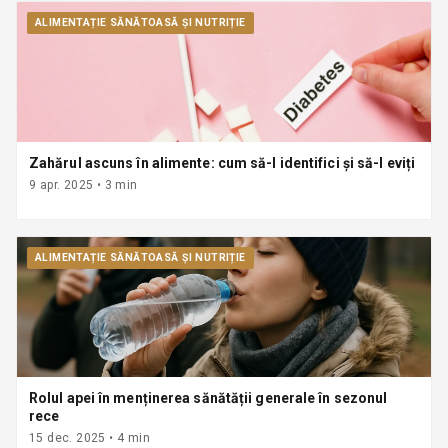
ALIMENTAȚIE SĂNĂTOASĂ ȘI NUTRIȚIE
Zahărul ascuns în alimente: cum să-l identifici și să-l eviți
9 apr. 2025
•
3
min
ALIMENTAȚIE SĂNĂTOASĂ ȘI NUTRIȚIE
Rolul apei în menținerea sănătății generale în sezonul
rece
15 dec. 2025
•
4
min