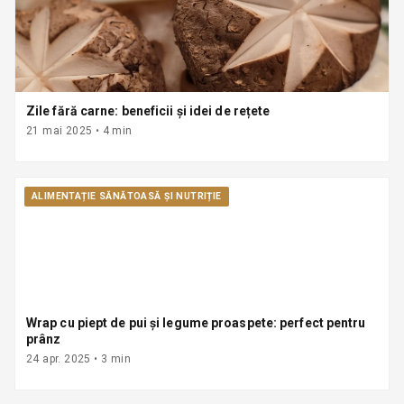
Zile fără carne: beneficii și idei de rețete
21 mai 2025
•
4
min
ALIMENTAȚIE SĂNĂTOASĂ ȘI NUTRIȚIE
Wrap cu piept de pui și legume proaspete: perfect pentru
prânz
24 apr. 2025
•
3
min