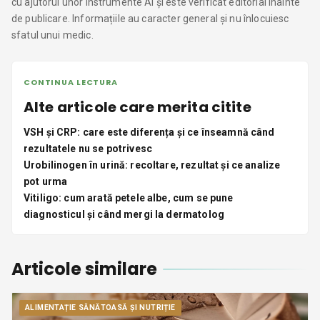
cu ajutorul unor instrumente AI și este verificat editorial înainte
de publicare. Informațiile au caracter general și nu înlocuiesc
sfatul unui medic.
CONTINUA LECTURA
Alte articole care merita citite
VSH și CRP: care este diferența și ce înseamnă când
rezultatele nu se potrivesc
Urobilinogen în urină: recoltare, rezultat și ce analize
pot urma
Vitiligo: cum arată petele albe, cum se pune
diagnosticul și când mergi la dermatolog
Articole similare
ALIMENTAȚIE SĂNĂTOASĂ ȘI NUTRIȚIE