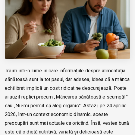
Trăim într-o lume în care informațiile despre alimentația
sănătoasă sunt la tot pasul, dar adesea, ideea că a mânca
echilibrat implică un cost ridicat ne descurajează. Poate
ai auzit replici precum „Mâncarea sănătoasă e scumpă!”
sau „Nu-mi permit să aleg organic”. Astăzi, pe 24 aprilie
2026, într-un context economic dinamic, aceste
preocupări sunt mai actuale ca oricând. Însă, vestea bună
este că o dietă nutritivă, variată și delicioasă este