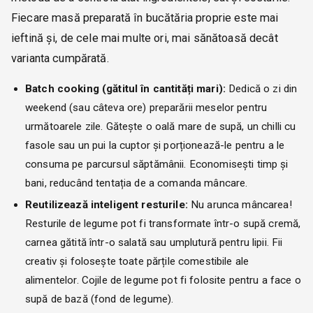
Fiecare masă preparată în bucătăria proprie este mai
ieftină și, de cele mai multe ori, mai sănătoasă decât
varianta cumpărată.
Batch cooking (gătitul în cantități mari):
Dedică o zi din
weekend (sau câteva ore) preparării meselor pentru
următoarele zile. Gătește o oală mare de supă, un chilli cu
fasole sau un pui la cuptor și porționează-le pentru a le
consuma pe parcursul săptămânii. Economisești timp și
bani, reducând tentația de a comanda mâncare.
Reutilizează inteligent resturile:
Nu arunca mâncarea!
Resturile de legume pot fi transformate într-o supă cremă,
carnea gătită într-o salată sau umplutură pentru lipii. Fii
creativ și folosește toate părțile comestibile ale
alimentelor. Cojile de legume pot fi folosite pentru a face o
supă de bază (fond de legume).