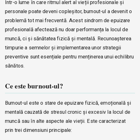
Într-o lume în care ritmul alert al vieții profesionale și
personale poate deveni copleșitor, burnout-ul a devenit o
problemă tot mai frecventă. Acest sindrom de epuizare
profesională afectează nu doar performanța la locul de
muncă, ci și sănătatea fizică și mentală. Recunoașterea
timpurie a semnelor și implementarea unor strategii
preventive sunt esențiale pentru menținerea unui echilibru
sănătos.
Ce este burnout-ul?
Burnout-ul este o stare de epuizare fizică, emoțională și
mentală cauzată de stresul cronic și excesiv la locul de
muncă sau în alte aspecte ale vieții. Este caracterizat
prin trei dimensiuni principale: