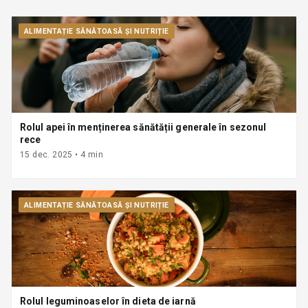
ALIMENTAȚIE SĂNĂTOASĂ ȘI NUTRIȚIE
Rolul apei în menținerea sănătății generale în sezonul
rece
15 dec. 2025
•
4
min
ALIMENTAȚIE SĂNĂTOASĂ ȘI NUTRIȚIE
Rolul leguminoaselor în dieta de iarnă