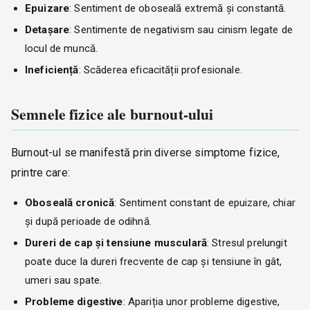
Epuizare
: Sentiment de oboseală extremă și constantă.
Detașare
: Sentimente de negativism sau cinism legate de
locul de muncă.
Ineficiență
: Scăderea eficacității profesionale.
Semnele fizice ale burnout-ului
Burnout-ul se manifestă prin diverse simptome fizice,
printre care:
Oboseală cronică
: Sentiment constant de epuizare, chiar
și după perioade de odihnă.
Dureri de cap și tensiune musculară
: Stresul prelungit
poate duce la dureri frecvente de cap și tensiune în gât,
umeri sau spate.
Probleme digestive
: Apariția unor probleme digestive,