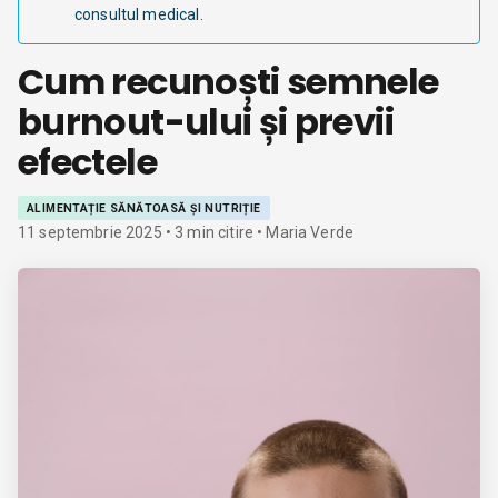
consultul medical.
Cum recunoști semnele
burnout-ului și previi
efectele
ALIMENTAȚIE SĂNĂTOASĂ ȘI NUTRIȚIE
11 septembrie 2025
•
3
min citire
• Maria Verde