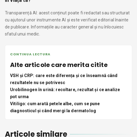
în viața ta?
Transparență AI: acest conținut poate fi redactat sau structurat
cu ajutorul unor instrumente AI și este verificat editorial înainte
de publicare. Informațiile au caracter general și nu înlocuiesc
sfatul unui medic.
CONTINUA LECTURA
Alte articole care merita citite
VSH și CRP: care este diferența și ce înseamnă când
rezultatele nu se potrivesc
Urobilinogen în urină: recoltare, rezultat și ce analize
pot urma
Vitiligo: cum arată petele albe, cum se pune
diagnosticul și când mergi la dermatolog
Articole similare