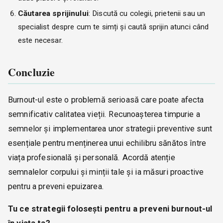
Căutarea sprijinului
: Discută cu colegii, prietenii sau un
specialist despre cum te simți și caută sprijin atunci când
este necesar.
Concluzie
Burnout-ul este o problemă serioasă care poate afecta
semnificativ calitatea vieții. Recunoașterea timpurie a
semnelor și implementarea unor strategii preventive sunt
esențiale pentru menținerea unui echilibru sănătos între
viața profesională și personală. Acordă atenție
semnalelor corpului și minții tale și ia măsuri proactive
pentru a preveni epuizarea.
Tu ce strategii folosești pentru a preveni burnout-ul