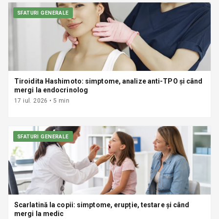
SFATURI GENERALE
Tiroidita Hashimoto: simptome, analize anti-TPO și când
mergi la endocrinolog
17 iul. 2026
•
5
min
SFATURI GENERALE
Scarlatină la copii: simptome, erupție, testare și când
mergi la medic