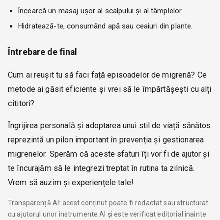
Încearcă un masaj ușor al scalpului și al tâmplelor.
Hidratează-te, consumând apă sau ceaiuri din plante.
Întrebare de final
Cum ai reușit tu să faci față episoadelor de migrenă? Ce
metode ai găsit eficiente și vrei să le împărtășești cu alți
cititori?
Îngrijirea personală și adoptarea unui stil de viață sănătos
reprezintă un pilon important în prevenția și gestionarea
migrenelor. Sperăm că aceste sfaturi îți vor fi de ajutor și
te încurajăm să le integrezi treptat în rutina ta zilnică.
Vrem să auzim și experiențele tale!
Transparență AI: acest conținut poate fi redactat sau structurat
cu ajutorul unor instrumente AI și este verificat editorial înainte