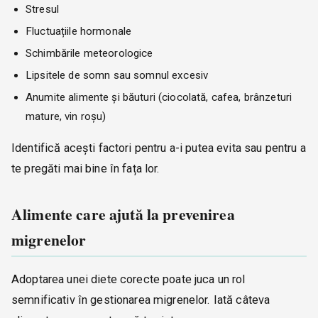
Stresul
Fluctuațiile hormonale
Schimbările meteorologice
Lipsitele de somn sau somnul excesiv
Anumite alimente și băuturi (ciocolată, cafea, brânzeturi
mature, vin roșu)
Identifică acești factori pentru a-i putea evita sau pentru a
te pregăti mai bine în fața lor.
Alimente care ajută la prevenirea
migrenelor
Adoptarea unei diete corecte poate juca un rol
semnificativ în gestionarea migrenelor. Iată câteva