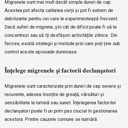
Migrenele sunt mai mult decât simple dureri de cap.
Acestea pot afecta calitatea vieții și pot fi extrem de
debilizante pentru cei care le experimentează frecvent.
Dacă suferi de migrene, știi cât de dificil poate fi să te
concentrezi sau să îți desfășori activitățile zilnice. Din
fericire, există strategii și metode prin care poți ține sub
control aceste episoade dureroase.
Înțelege migrenele și factorii declanșatori
Migrenele sunt caracterizate prin dureri de cap severe și
recurente, adesea însoțite de greață, vărsături și
sensibilitate la lumină sau sunet. Înțelegerea factorilor
declanșatori poate fi un prim pas crucial în gestionarea
acestora. Printre cauzele comune se numără: