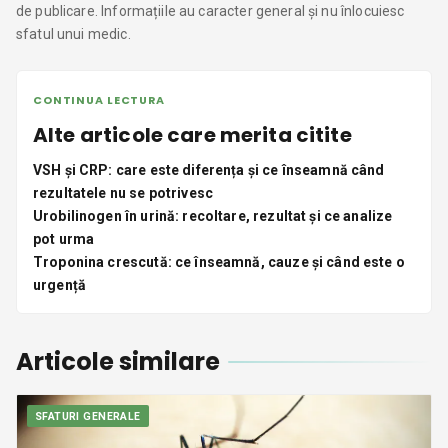
de publicare. Informațiile au caracter general și nu înlocuiesc
sfatul unui medic.
CONTINUA LECTURA
Alte articole care merita citite
VSH și CRP: care este diferența și ce înseamnă când
rezultatele nu se potrivesc
Urobilinogen în urină: recoltare, rezultat și ce analize
pot urma
Troponina crescută: ce înseamnă, cauze și când este o
urgență
Articole similare
SFATURI GENERALE