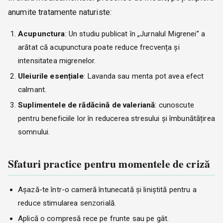
anumite tratamente naturiste:
Acupunctura
: Un studiu publicat în „Jurnalul Migrenei” a
arătat că acupunctura poate reduce frecvența și
intensitatea migrenelor.
Uleiurile esențiale
: Lavanda sau menta pot avea efect
calmant.
Suplimentele de rădăcină de valeriană
: cunoscute
pentru beneficiile lor în reducerea stresului și îmbunătățirea
somnului.
Sfaturi practice pentru momentele de criză
Așază-te într-o cameră întunecată și liniștită pentru a
reduce stimularea senzorială.
Aplică o compresă rece pe frunte sau pe gât.