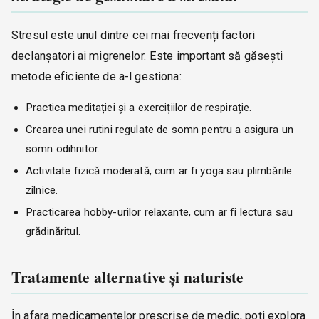
Stresul este unul dintre cei mai frecvenți factori
declanșatori ai migrenelor. Este important să găsești
metode eficiente de a-l gestiona:
Practica meditației și a exercițiilor de respirație.
Crearea unei rutini regulate de somn pentru a asigura un
somn odihnitor.
Activitate fizică moderată, cum ar fi yoga sau plimbările
zilnice.
Practicarea hobby-urilor relaxante, cum ar fi lectura sau
grădinăritul.
Tratamente alternative și naturiste
În afara medicamentelor prescrise de medic, poți explora