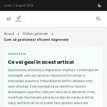
vineri, 7 august 2026
Acasă
Sfaturi generale
Cum să gestionezi eficient migrenele
GHID RAPID
Ce vei gasi in acest articol
Gestionarea eficientă a migrenelor implică o combinație de
strategiile care pot ajuta la reducerea frecvenței și
intensității acestora, îmbunătățind astfel calitatea vieții
celor afectați. Este esențial să se identifice factorii
declanșatori specifici, care pot varia de la alimente, stres,
modificări hormonale, până la condiții de mediu și stil de
viață, astfel încât să se poată face ajustări adecvate