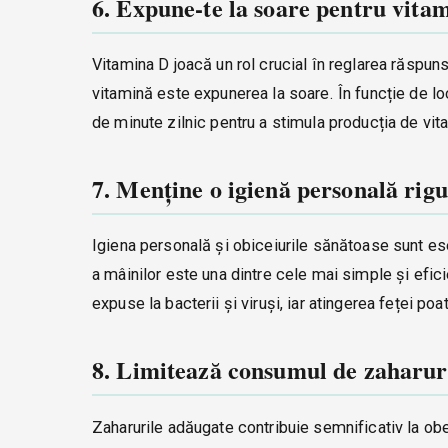
6. Expune-te la soare pentru vita
Vitamina D joacă un rol crucial în reglarea răspun
vitamină este expunerea la soare. În funcție de lo
de minute zilnic pentru a stimula producția de vit
7. Menține o igienă personală rig
Igiena personală și obiceiurile sănătoase sunt es
a mâinilor este una dintre cele mai simple și efi
expuse la bacterii și viruși, iar atingerea feței po
8. Limitează consumul de zaharur
Zaharurile adăugate contribuie semnificativ la obe