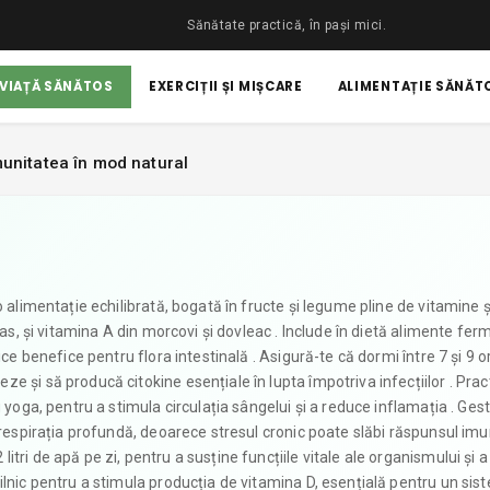
Sănătate practică, în pași mici.
 VIAȚĂ SĂNĂTOS
EXERCIȚII ȘI MIȘCARE
ALIMENTAȚIE SĂNĂTO
imunitatea în mod natural
 alimentație echilibrată, bogată în fructe și legume pline de vitamine ș
ras, și vitamina A din morcovi și dovleac . Include în dietă alimente fer
ice benefice pentru flora intestinală . Asigură-te că dormi între 7 și 9 o
 și să producă citokine esențiale în lupta împotriva infecțiilor . Prac
u yoga, pentru a stimula circulația sângelui și a reduce inflamația . Ge
 respirația profundă, deoarece stresul cronic poate slăbi răspunsul imun
ri de apă pe zi, pentru a susține funcțiile vitale ale organismului și a
ilnic pentru a stimula producția de vitamina D, esențială pentru un sis