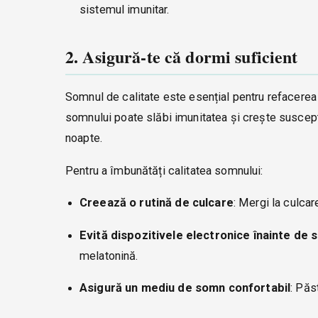
sistemul imunitar.
2. Asigură-te că dormi suficient
Somnul de calitate este esențial pentru refacerea
somnului poate slăbi imunitatea și crește suscepti
noapte.
Pentru a îmbunătăți calitatea somnului:
Creează o rutină de culcare
: Mergi la culcar
Evită dispozitivele electronice înainte de
melatonină.
Asigură un mediu de somn confortabil
: Păs