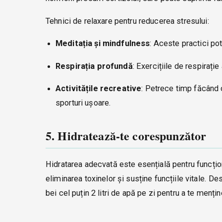
Tehnici de relaxare pentru reducerea stresului:
Meditația și mindfulness
: Aceste practici pot
Respirația profundă
: Exercițiile de respirați
Activitățile recreative
: Petrece timp făcând c
sporturi ușoare.
5. Hidratează-te corespunzător
Hidratarea adecvată este esențială pentru funcțio
eliminarea toxinelor și susține funcțiile vitale. 
bei cel puțin 2 litri de apă pe zi pentru a te menți