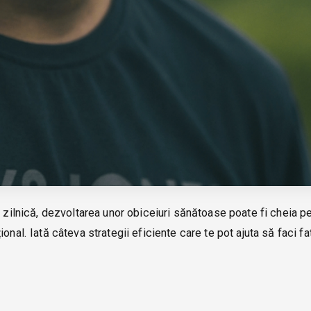
 zilnică, dezvoltarea unor obiceiuri sănătoase poate fi cheia pe
onal. Iată câteva strategii eficiente care te pot ajuta să faci fa