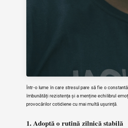
Într-o lume în care stresul pare să fie o constantă
îmbunătăți rezistența și a menține echilibrul emoți
provocărilor cotidiene cu mai multă ușurință.
1. Adoptă o rutină zilnică stabilă