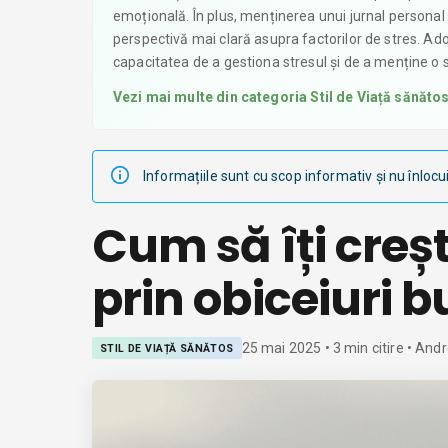
emoțională. În plus, menținerea unui jurnal personal p
perspectivă mai clară asupra factorilor de stres. A
capacitatea de a gestiona stresul și de a menține o 
Vezi mai multe din categoria
Stil de Viață sănăto
Informațiile sunt cu scop informativ și nu înlocu
Cum să îți creșt
prin obiceiuri 
25 mai 2025
•
3
min citire
• Andr
STIL DE VIAȚĂ SĂNĂTOS