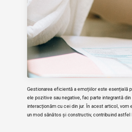
Gestionarea eficientă a emoțiilor este esențială p
ele pozitive sau negative, fac parte integrantă d
interacționăm cu cei din jur. În acest articol, vom e
un mod sănătos și constructiv, contribuind astfel la