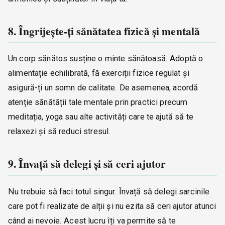
8. Îngrijește-ți sănătatea fizică și mentală
Un corp sănătos susține o minte sănătoasă. Adoptă o
alimentație echilibrată, fă exerciții fizice regulat și
asigură-ți un somn de calitate. De asemenea, acordă
atenție sănătății tale mentale prin practici precum
meditația, yoga sau alte activități care te ajută să te
relaxezi și să reduci stresul.
9. Învață să delegi și să ceri ajutor
Nu trebuie să faci totul singur. Învață să delegi sarcinile
care pot fi realizate de alții și nu ezita să ceri ajutor atunci
când ai nevoie. Acest lucru îți va permite să te