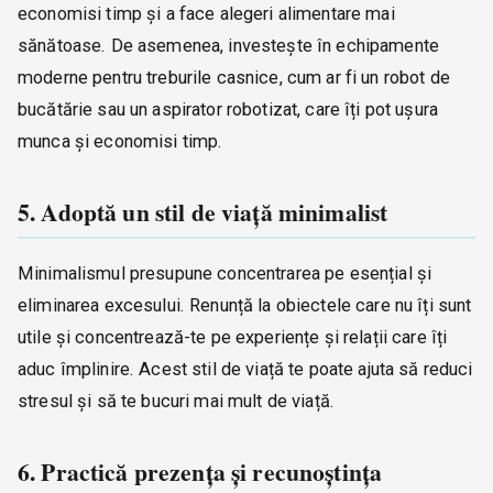
economisi timp și a face alegeri alimentare mai
sănătoase. De asemenea, investește în echipamente
moderne pentru treburile casnice, cum ar fi un robot de
bucătărie sau un aspirator robotizat, care îți pot ușura
munca și economisi timp.
5. Adoptă un stil de viață minimalist
Minimalismul presupune concentrarea pe esențial și
eliminarea excesului. Renunță la obiectele care nu îți sunt
utile și concentrează-te pe experiențe și relații care îți
aduc împlinire. Acest stil de viață te poate ajuta să reduci
stresul și să te bucuri mai mult de viață.
6. Practică prezența și recunoștința