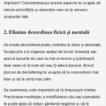
împlinire? Concentrarea pe aceste aspecte te va ajuta să
elimini activitățile și obiectele care nu îți servesc
scopurilor tale.
2. Elimina dezordinea fizică și mentală
Un mediu dezordonat poate contribui la stres și anxietate.
Începe prin a-ți organiza spațiul de locuit: donează sau
aruncă lucrurile de care nu mai ai nevoie și păstrează
doar ceea ce îți este util sau îți aduce bucurie. Acest
proces de decluttering te va ajuta să te concentrezi mai
bine și să te simți mai calm.
De asemenea, este important să îți limpezești mintea.
Practicarea meditației, a mindfulness-ului sau a jurnalului
te poate ajuta să reduci gândurile negative și să îți