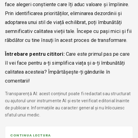
face alegeri conștiente care îți aduc valoare și împlinire.
Prin identificarea priorităților, eliminarea dezordinii și
adoptarea unui stil de viață echilibrat, poți îmbunătăți
semnificativ calitatea vieții tale. Începe cu pași mici și fii
răbdător cu tine însuți în acest proces de transformare.
Întrebare pentru cititori:
Care este primul pas pe care
îl vei face pentru a-ți simplifica viața și a-ți îmbunătăți
calitatea acesteia? Împărtășește-ți gândurile în
comentarii!
Transparență AI: acest conținut poate fi redactat sau structurat
cu ajutorul unor instrumente AI și este verificat editorial înainte
de publicare. Informațiile au caracter general și nu înlocuiesc
sfatul unui medic.
CONTINUA LECTURA