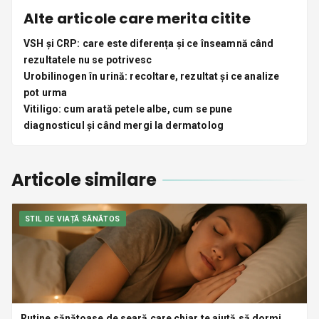
Alte articole care merita citite
VSH și CRP: care este diferența și ce înseamnă când
rezultatele nu se potrivesc
Urobilinogen în urină: recoltare, rezultat și ce analize
pot urma
Vitiligo: cum arată petele albe, cum se pune
diagnosticul și când mergi la dermatolog
Articole similare
STIL DE VIAȚĂ SĂNĂTOS
Rutine sănătoase de seară care chiar te ajută să dormi