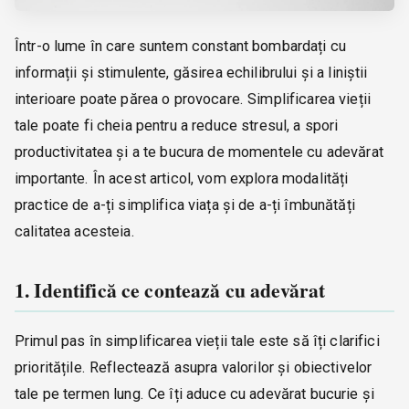
Într-o lume în care suntem constant bombardați cu
informații și stimulente, găsirea echilibrului și a liniștii
interioare poate părea o provocare. Simplificarea vieții
tale poate fi cheia pentru a reduce stresul, a spori
productivitatea și a te bucura de momentele cu adevărat
importante. În acest articol, vom explora modalități
practice de a-ți simplifica viața și de a-ți îmbunătăți
calitatea acesteia.
1. Identifică ce contează cu adevărat
Primul pas în simplificarea vieții tale este să îți clarifici
prioritățile. Reflectează asupra valorilor și obiectivelor
tale pe termen lung. Ce îți aduce cu adevărat bucurie și