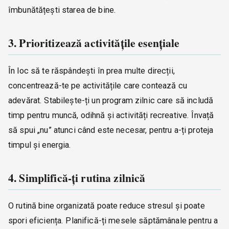
îmbunătățești starea de bine.
3. Prioritizează activitățile esențiale
În loc să te răspândești în prea multe direcții,
concentrează-te pe activitățile care contează cu
adevărat. Stabilește-ți un program zilnic care să includă
timp pentru muncă, odihnă și activități recreative. Învață
să spui „nu” atunci când este necesar, pentru a-ți proteja
timpul și energia.
4. Simplifică-ți rutina zilnică
O rutină bine organizată poate reduce stresul și poate
spori eficiența. Planifică-ți mesele săptămânale pentru a