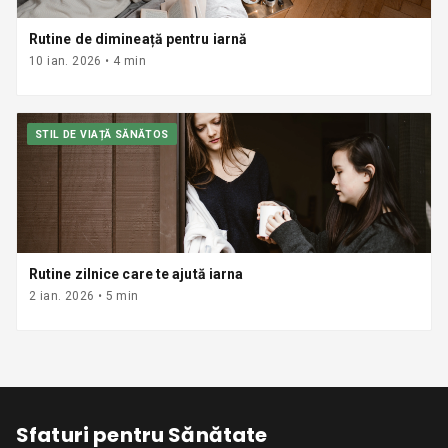
Rutine de dimineață pentru iarnă
10 ian. 2026
•
4
min
STIL DE VIAȚĂ SĂNĂTOS
Rutine zilnice care te ajută iarna
2 ian. 2026
•
5
min
Sfaturi pentru Sănătate