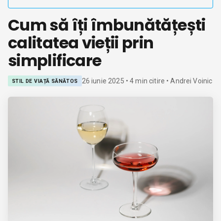
Cum să îți îmbunătățești
calitatea vieții prin
simplificare
26 iunie 2025
•
4
min citire
• Andrei Voinic
STIL DE VIAȚĂ SĂNĂTOS