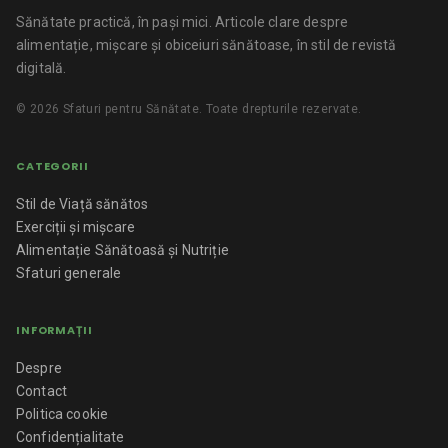
Sănătate practică, în pași mici.
Articole clare despre
alimentație, mișcare și obiceiuri sănătoase, în stil de revistă
digitală.
©
2026
Sfaturi pentru Sănătate
. Toate drepturile rezervate.
CATEGORII
Stil de Viață sănătos
Exerciții și mișcare
Alimentație Sănătoasă și Nutriție
Sfaturi generale
INFORMAȚII
Despre
Contact
Politica cookie
Confidențialitate