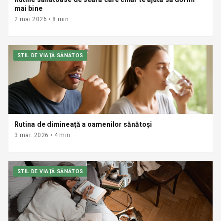
mai bine
2 mai 2026
•
8
min
STIL DE VIAȚĂ SĂNĂTOS
Rutina de dimineață a oamenilor sănătoși
3 mar. 2026
•
4
min
STIL DE VIAȚĂ SĂNĂTOS