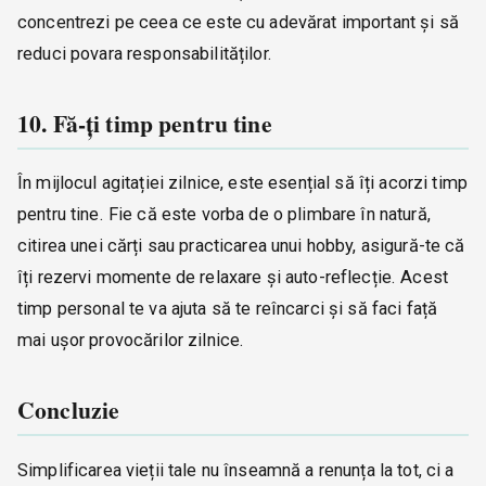
concentrezi pe ceea ce este cu adevărat important și să
reduci povara responsabilităților.
10. Fă-ți timp pentru tine
În mijlocul agitației zilnice, este esențial să îți acorzi timp
pentru tine. Fie că este vorba de o plimbare în natură,
citirea unei cărți sau practicarea unui hobby, asigură-te că
îți rezervi momente de relaxare și auto-reflecție. Acest
timp personal te va ajuta să te reîncarci și să faci față
mai ușor provocărilor zilnice.
Concluzie
Simplificarea vieții tale nu înseamnă a renunța la tot, ci a