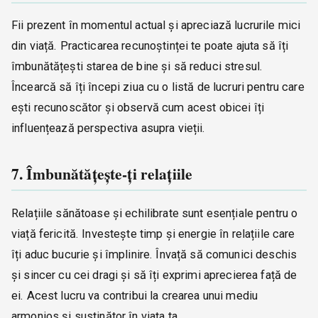
Fii prezent în momentul actual și apreciază lucrurile mici
din viață. Practicarea recunoștinței te poate ajuta să îți
îmbunătățești starea de bine și să reduci stresul.
Încearcă să îți începi ziua cu o listă de lucruri pentru care
ești recunoscător și observă cum acest obicei îți
influențează perspectiva asupra vieții.
7. Îmbunătățește-ți relațiile
Relațiile sănătoase și echilibrate sunt esențiale pentru o
viață fericită. Investește timp și energie în relațiile care
îți aduc bucurie și împlinire. Învață să comunici deschis
și sincer cu cei dragi și să îți exprimi aprecierea față de
ei. Acest lucru va contribui la crearea unui mediu
armonios și susținător în viața ta.