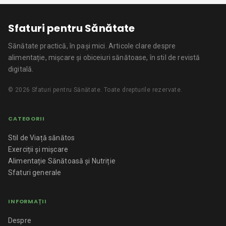
Sfaturi pentru Sănătate
Sănătate practică, în pași mici.
Articole clare despre
alimentație, mișcare și obiceiuri sănătoase, în stil de revistă
digitală.
©
2026
Sfaturi pentru Sănătate
. Toate drepturile rezervate.
CATEGORII
Stil de Viață sănătos
Exerciții și mișcare
Alimentație Sănătoasă și Nutriție
Sfaturi generale
INFORMAȚII
Despre