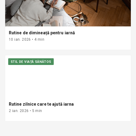
Rutine de dimineață pentru iarnă
10 ian. 2026
•
4
min
STIL DE VIAȚĂ SĂNĂTOS
Rutine zilnice care te ajută iarna
2 ian. 2026
•
5
min