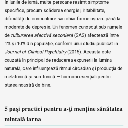
În lunile de iarnă, multe persoane resimt simptome
specifice, precum scăderea energiei, iritabilitate,
dificultăți de concentrare sau chiar forme ușoare până la
moderate de depresie. Un fenomen cunoscut sub numele
de
tulburarea afectivă sezonieră
(SAS) afectează între
1% și 10% din populație, conform unui studiu publicat în
Journal of Clinical Psychiatry
(2015). Aceasta este
cauzată în principal de reducerea expunerii la lumina
naturală, care influențează ritmul circadian și producția de
melatonină și serotonină — hormoni esențiali pentru
starea noastră de bine.
5 pași practici pentru a-ți menține sănătatea
mintală iarna