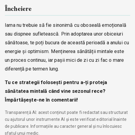
Încheiere
Iarna nu trebuie să fie sinonimă cu oboseală emoțională
sau dispnee sufletească. Prin adoptarea unor obiceiuri
sănătoase, te poți bucura de această perioadă a anului cu
energie și optimism. Menținerea sănătății mintale este
un proces continuu, iar pașii mici de zi cu zi fac o mare
diferență pe termen lung.
Tu ce strategii folosești pentru a-ți proteja
sănătatea mintală când vine sezonul rece?
Împărtășește-ne în comentarii!
Transparență AI: acest conținut poate fi redactat sau structurat
cu ajutorul unor instrumente AI și este verificat editorial înainte
de publicare. Informațiile au caracter general și nu înlocuiesc
sfatul unui medic.