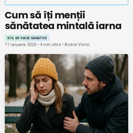
Cum să îți menții
sănătatea mintală iarna
STIL DE VIAȚĂ SĂNĂTOS
11 ianuarie 2026
•
4
min citire
• Andrei Voinic