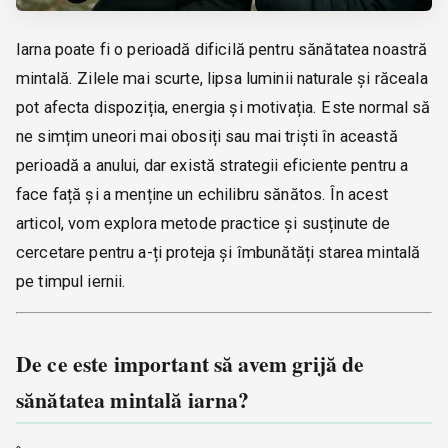
Iarna poate fi o perioadă dificilă pentru sănătatea noastră
mintală. Zilele mai scurte, lipsa luminii naturale și răceala
pot afecta dispoziția, energia și motivația. Este normal să
ne simțim uneori mai obosiți sau mai triști în această
perioadă a anului, dar există strategii eficiente pentru a
face față și a menține un echilibru sănătos. În acest
articol, vom explora metode practice și susținute de
cercetare pentru a-ți proteja și îmbunătăți starea mintală
pe timpul iernii.
De ce este important să avem grijă de
sănătatea mintală iarna?