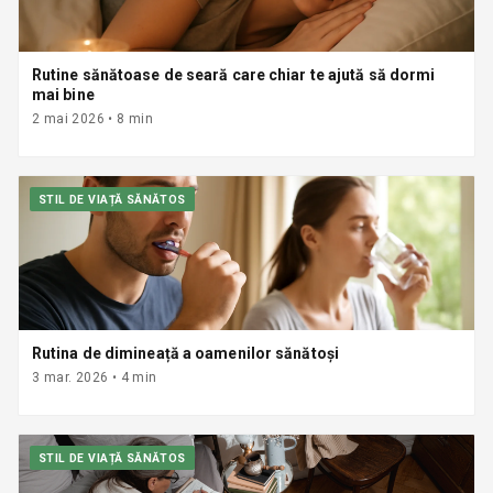
Rutine sănătoase de seară care chiar te ajută să dormi
mai bine
2 mai 2026
•
8
min
STIL DE VIAȚĂ SĂNĂTOS
Rutina de dimineață a oamenilor sănătoși
3 mar. 2026
•
4
min
STIL DE VIAȚĂ SĂNĂTOS