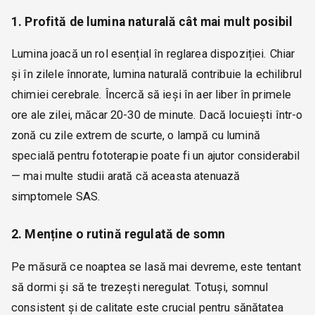
1. Profită de lumina naturală cât mai mult posibil
Lumina joacă un rol esențial în reglarea dispoziției. Chiar
și în zilele înnorate, lumina naturală contribuie la echilibrul
chimiei cerebrale. Încercă să ieși în aer liber în primele
ore ale zilei, măcar 20-30 de minute. Dacă locuiești într-o
zonă cu zile extrem de scurte, o lampă cu lumină
specială pentru fototerapie poate fi un ajutor considerabil
— mai multe studii arată că aceasta atenuază
simptomele SAS.
2. Menține o rutină regulată de somn
Pe măsură ce noaptea se lasă mai devreme, este tentant
să dormi și să te trezești neregulat. Totuși, somnul
consistent și de calitate este crucial pentru sănătatea