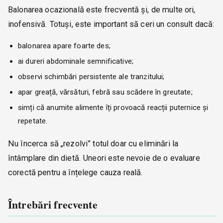
Balonarea ocazională este frecventă și, de multe ori,
inofensivă. Totuși, este important să ceri un consult dacă:
balonarea apare foarte des;
ai dureri abdominale semnificative;
observi schimbări persistente ale tranzitului;
apar greață, vărsături, febră sau scădere în greutate;
simți că anumite alimente îți provoacă reacții puternice și
repetate.
Nu încerca să „rezolvi” totul doar cu eliminări la
întâmplare din dietă. Uneori este nevoie de o evaluare
corectă pentru a înțelege cauza reală.
Întrebări frecvente