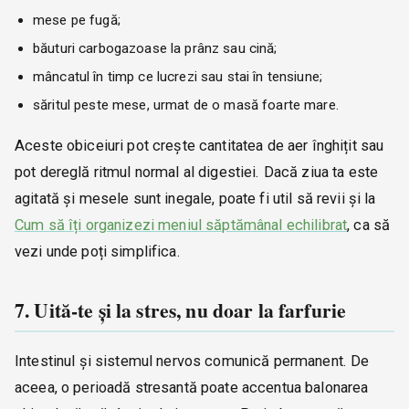
mese pe fugă;
băuturi carbogazoase la prânz sau cină;
mâncatul în timp ce lucrezi sau stai în tensiune;
săritul peste mese, urmat de o masă foarte mare.
Aceste obiceiuri pot crește cantitatea de aer înghițit sau
pot dereglă ritmul normal al digestiei. Dacă ziua ta este
agitată și mesele sunt inegale, poate fi util să revii și la
Cum să îți organizezi meniul săptămânal echilibrat
, ca să
vezi unde poți simplifica.
7. Uită-te și la stres, nu doar la farfurie
Intestinul și sistemul nervos comunică permanent. De
aceea, o perioadă stresantă poate accentua balonarea