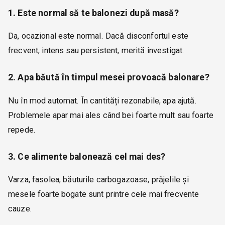
1. Este normal să te balonezi după masă?
Da, ocazional este normal. Dacă disconfortul este
frecvent, intens sau persistent, merită investigat.
2. Apa băută în timpul mesei provoacă balonare?
Nu în mod automat. În cantități rezonabile, apa ajută.
Problemele apar mai ales când bei foarte mult sau foarte
repede.
3. Ce alimente balonează cel mai des?
Varza, fasolea, băuturile carbogazoase, prăjelile și
mesele foarte bogate sunt printre cele mai frecvente
cauze.