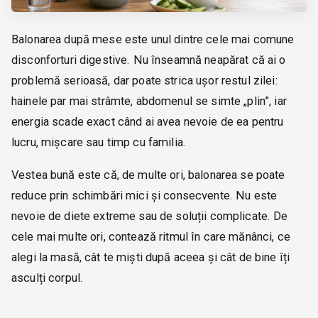
Balonarea după mese este unul dintre cele mai comune
disconforturi digestive. Nu înseamnă neapărat că ai o
problemă serioasă, dar poate strica ușor restul zilei:
hainele par mai strâmte, abdomenul se simte „plin”, iar
energia scade exact când ai avea nevoie de ea pentru
lucru, mișcare sau timp cu familia.
Vestea bună este că, de multe ori, balonarea se poate
reduce prin schimbări mici și consecvente. Nu este
nevoie de diete extreme sau de soluții complicate. De
cele mai multe ori, contează ritmul în care mănânci, ce
alegi la masă, cât te miști după aceea și cât de bine îți
asculți corpul.