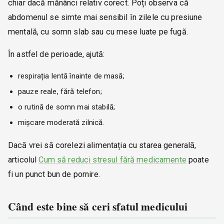
chiar dacă mănânci relativ corect. Poți observa că
abdomenul se simte mai sensibil în zilele cu presiune
mentală, cu somn slab sau cu mese luate pe fugă.
În astfel de perioade, ajută:
respirația lentă înainte de masă;
pauze reale, fără telefon;
o rutină de somn mai stabilă;
mișcare moderată zilnică.
Dacă vrei să corelezi alimentația cu starea generală,
articolul
Cum să reduci stresul fără medicamente
poate
fi un punct bun de pornire.
Când este bine să ceri sfatul medicului