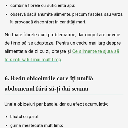
combină fibrele cu suficientă apă;
observă dacă anumite alimente, precum fasolea sau varza,
îți provoacă disconfort în cantități mari.
Nu toate fibrele sunt problematice, dar corpul are nevoie
de timp să se adapteze. Pentru un cadru mai larg despre
alimentația de zi cu zi, citește și
Ce alimente te ajută să
te simți sătul mai mult timp
.
6. Redu obiceiurile care îți umflă
abdomenul fără să-ți dai seama
Unele obiceiuri par banale, dar au efect acumulativ:
băutul cu paiul;
gumă mestecată mult timp;