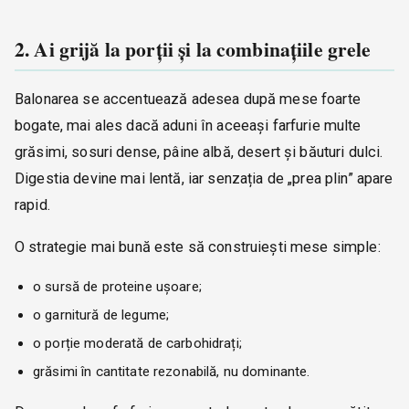
2. Ai grijă la porții și la combinațiile grele
Balonarea se accentuează adesea după mese foarte
bogate, mai ales dacă aduni în aceeași farfurie multe
grăsimi, sosuri dense, pâine albă, desert și băuturi dulci.
Digestia devine mai lentă, iar senzația de „prea plin” apare
rapid.
O strategie mai bună este să construiești mese simple:
o sursă de proteine ușoare;
o garnitură de legume;
o porție moderată de carbohidrați;
grăsimi în cantitate rezonabilă, nu dominante.