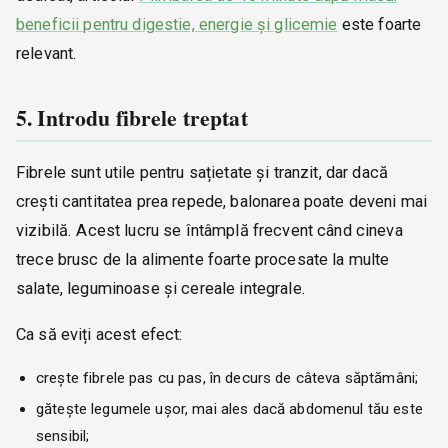
beneficii pentru digestie, energie și glicemie
este foarte
relevant.
5. Introdu fibrele treptat
Fibrele sunt utile pentru sațietate și tranzit, dar dacă
crești cantitatea prea repede, balonarea poate deveni mai
vizibilă. Acest lucru se întâmplă frecvent când cineva
trece brusc de la alimente foarte procesate la multe
salate, leguminoase și cereale integrale.
Ca să eviți acest efect:
crește fibrele pas cu pas, în decurs de câteva săptămâni;
gătește legumele ușor, mai ales dacă abdomenul tău este
sensibil;