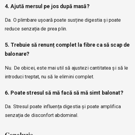
4. Ajută mersul pe jos după masă?
Da. O plimbare ușoară poate susține digestia și poate
reduce senzația de prea plin.
5. Trebuie să renunț complet la fibre ca să scap de
balonare?
Nu. De obicei, este mai util să ajustezi cantitatea și să le
introduci treptat, nu să le elimini complet.
6. Poate stresul să mă facă să mă simt balonat?
Da. Stresul poate influența digestia și poate amplifica
senzația de disconfort abdominal.
Concluzie