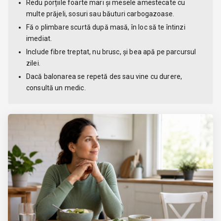
Redu porțiile foarte mari și mesele amestecate cu
multe prăjeli, sosuri sau băuturi carbogazoase.
Fă o plimbare scurtă după masă, în loc să te întinzi
imediat.
Include fibre treptat, nu brusc, și bea apă pe parcursul
zilei.
Dacă balonarea se repetă des sau vine cu durere,
consultă un medic.