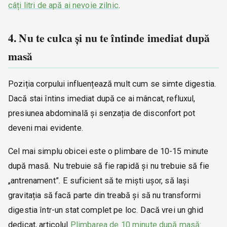
câți litri de apă ai nevoie zilnic
.
4. Nu te culca și nu te întinde imediat după
masă
Poziția corpului influențează mult cum se simte digestia.
Dacă stai întins imediat după ce ai mâncat, refluxul,
presiunea abdominală și senzația de disconfort pot
deveni mai evidente.
Cel mai simplu obicei este o plimbare de 10-15 minute
după masă. Nu trebuie să fie rapidă și nu trebuie să fie
„antrenament”. E suficient să te miști ușor, să lași
gravitația să facă parte din treabă și să nu transformi
digestia într-un stat complet pe loc. Dacă vrei un ghid
dedicat, articolul
Plimbarea de 10 minute după masă: