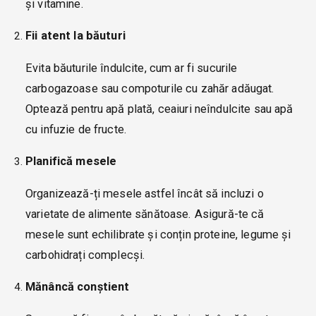
și vitamine.
Fii atent la băuturi
Evita băuturile îndulcite, cum ar fi sucurile
carbogazoase sau compoturile cu zahăr adăugat.
Optează pentru apă plată, ceaiuri neîndulcite sau apă
cu infuzie de fructe.
Planifică mesele
Organizează-ți mesele astfel încât să incluzi o
varietate de alimente sănătoase. Asigură-te că
mesele sunt echilibrate și conțin proteine, legume și
carbohidrați complecși.
Mănâncă conștient