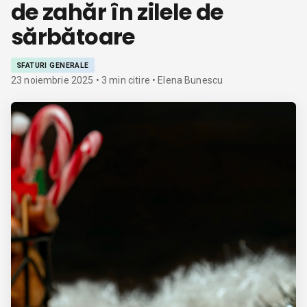
de zahăr în zilele de
sărbătoare
SFATURI GENERALE
23 noiembrie 2025
•
3
min citire
• Elena Bunescu