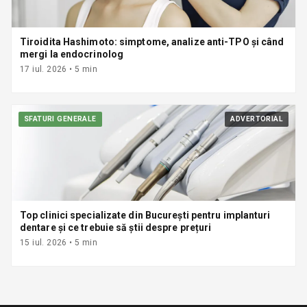
Tiroidita Hashimoto: simptome, analize anti-TPO și când
mergi la endocrinolog
17 iul. 2026
•
5
min
SFATURI GENERALE
ADVERTORIAL
Top clinici specializate din București pentru implanturi
dentare și ce trebuie să știi despre prețuri
15 iul. 2026
•
5
min