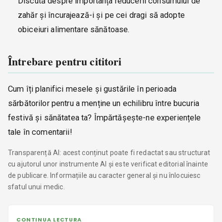
Discută despre importanța reducerii consumului de
zahăr și încurajează-i și pe cei dragi să adopte
obiceiuri alimentare sănătoase.
Întrebare pentru cititori
Cum îți planifici mesele și gustările în perioada
sărbătorilor pentru a menține un echilibru între bucuria
festivă și sănătatea ta? Împărtășește-ne experiențele
tale în comentarii!
Transparență AI: acest conținut poate fi redactat sau structurat
cu ajutorul unor instrumente AI și este verificat editorial înainte
de publicare. Informațiile au caracter general și nu înlocuiesc
sfatul unui medic.
CONTINUA LECTURA