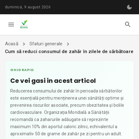
duminică, 9 august 2026
Acasă
Sfaturi generale
Cum să reduci consumul de zahăr în zilele de sărbătoare
GHID RAPID
Ce vei gasi in acest articol
Reducerea consumului de zahăr în perioada sărbătorilor
este esențială pentru menținerea unei sănătăți optime și
prevenirea riscurilor asociate, precum obezitatea și bolile
cardiovasculare. Organizația Mondială a Sănătății
recomandă ca zaharurile adăugate să reprezinte
maximum 10% din aportul caloric zilnic, echivalentul a
aproximativ 50 de grame de zahăr pe zi pentru un adult.