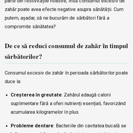
parte din festivitățile noastre, însă consumul excesiv de
zahăr poate avea efecte negative asupra sănătății. Cum
putem, așadar, să ne bucurăm de sărbători fără a
compromite sănătatea?
De ce să reduci consumul de zahăr în timpul
sărbătorilor?
Consumul excesiv de zahăr în perioada sărbătorilor poate
duce la:
Creșterea în greutate
: Zahărul adaugă calorii
suplimentare fără a oferi nutrienți esențiali, favorizând
acumularea kilogramelor în plus.
Probleme dentare
: Bacteriile din cavitatea bucală se