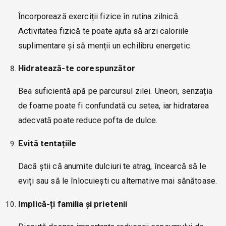
Încorporează exerciții fizice în rutina zilnică.
Activitatea fizică te poate ajuta să arzi caloriile
suplimentare și să menții un echilibru energetic.
Hidratează-te corespunzător
Bea suficientă apă pe parcursul zilei. Uneori, senzația
de foame poate fi confundată cu setea, iar hidratarea
adecvată poate reduce pofta de dulce.
Evită tentațiile
Dacă știi că anumite dulciuri te atrag, încearcă să le
eviți sau să le înlocuiești cu alternative mai sănătoase.
Implică-ți familia și prietenii