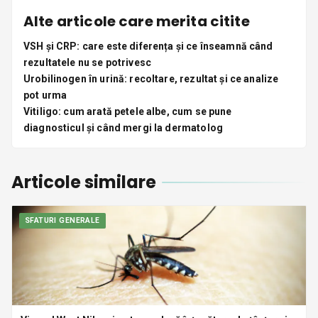
Alte articole care merita citite
VSH și CRP: care este diferența și ce înseamnă când
rezultatele nu se potrivesc
Urobilinogen în urină: recoltare, rezultat și ce analize
pot urma
Vitiligo: cum arată petele albe, cum se pune
diagnosticul și când mergi la dermatolog
Articole similare
SFATURI GENERALE