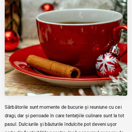
Sărbătorile sunt momente de bucurie și reuniune cu cei
dragi, dar și perioade în care tentațiile culinare sunt la tot
pasul. Dulciurile și băuturile îndulcite pot deveni ușor