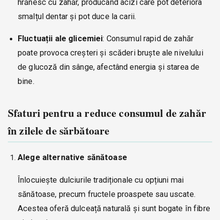
hrănesc cu zahăr, producând acizi care pot deteriora
smalțul dentar și pot duce la carii.
Fluctuații ale glicemiei
: Consumul rapid de zahăr
poate provoca creșteri și scăderi bruște ale nivelului
de glucoză din sânge, afectând energia și starea de
bine.
Sfaturi pentru a reduce consumul de zahăr
în zilele de sărbătoare
Alege alternative sănătoase
Înlocuiește dulciurile tradiționale cu opțiuni mai
sănătoase, precum fructele proaspete sau uscate.
Acestea oferă dulceață naturală și sunt bogate în fibre