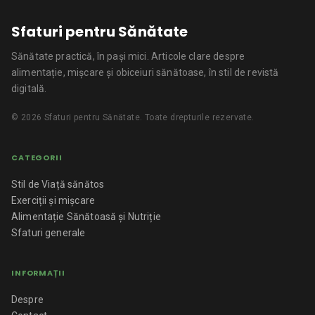
Sfaturi pentru Sănătate
Sănătate practică, în pași mici.
Articole clare despre
alimentație, mișcare și obiceiuri sănătoase, în stil de revistă
digitală.
©
2026
Sfaturi pentru Sănătate
. Toate drepturile rezervate.
CATEGORII
Stil de Viață sănătos
Exerciții și mișcare
Alimentație Sănătoasă și Nutriție
Sfaturi generale
INFORMAȚII
Despre