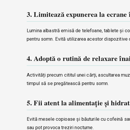
3. Limitează expunerea la ecrane 
Lumina albastră emisă de telefoane, tablete și c
pentru somn. Evită utilizarea acestor dispozitive 
4. Adoptă o rutină de relaxare în
Activități precum cititul unei cărți, ascultarea mu
timpul să se pregătească pentru somn.
5. Fii atent la alimentație și hidra
Evită mesele copioase și băuturile cu cofeină sa
sau pot provoca treziri nocturne.