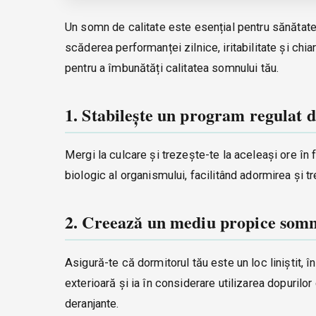
Un somn de calitate este esențial pentru sănătate
scăderea performanței zilnice, iritabilitate și ch
pentru a îmbunătăți calitatea somnului tău.
1. Stabilește un program regulat 
Mergi la culcare și trezește-te la aceleași ore în 
biologic al organismului, facilitând adormirea și tr
2. Creează un mediu propice somn
Asigură-te că dormitorul tău este un loc liniștit,
exterioară și ia în considerare utilizarea dopuril
deranjante.