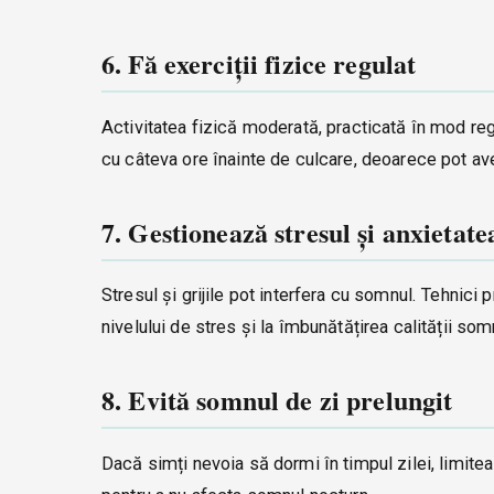
6. Fă exerciții fizice regulat
Activitatea fizică moderată, practicată în mod regu
cu câteva ore înainte de culcare, deoarece pot av
7. Gestionează stresul și anxietate
Stresul și grijile pot interfera cu somnul. Tehnici
nivelului de stres și la îmbunătățirea calității som
8. Evită somnul de zi prelungit
Dacă simți nevoia să dormi în timpul zilei, limi