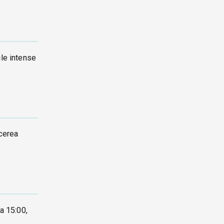
ile intense
ucerea
a 15:00,