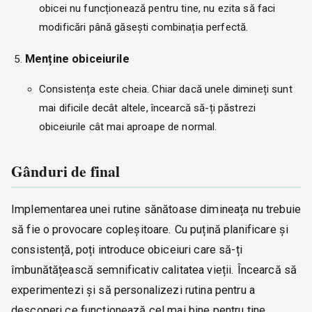
obicei nu funcționează pentru tine, nu ezita să faci
modificări până găsești combinația perfectă.
Menține obiceiurile
Consistența este cheia. Chiar dacă unele dimineți sunt
mai dificile decât altele, încearcă să-ți păstrezi
obiceiurile cât mai aproape de normal.
Gânduri de final
Implementarea unei rutine sănătoase dimineața nu trebuie
să fie o provocare copleșitoare. Cu puțină planificare și
consistență, poți introduce obiceiuri care să-ți
îmbunătățească semnificativ calitatea vieții. Încearcă să
experimentezi și să personalizezi rutina pentru a
descoperi ce funcționează cel mai bine pentru tine.