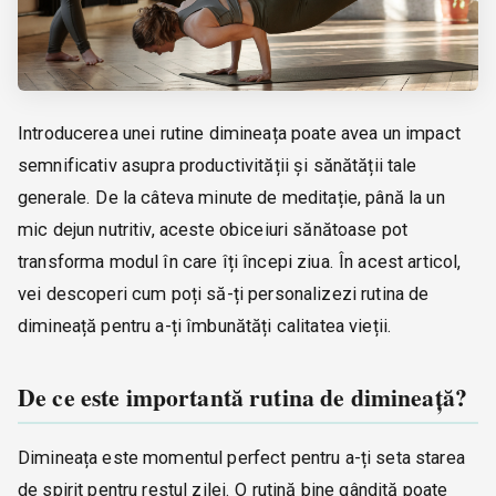
Introducerea unei rutine dimineața poate avea un impact
semnificativ asupra productivității și sănătății tale
generale. De la câteva minute de meditație, până la un
mic dejun nutritiv, aceste obiceiuri sănătoase pot
transforma modul în care îți începi ziua. În acest articol,
vei descoperi cum poți să-ți personalizezi rutina de
dimineață pentru a-ți îmbunătăți calitatea vieții.
De ce este importantă rutina de dimineață?
Dimineața este momentul perfect pentru a-ți seta starea
de spirit pentru restul zilei. O rutină bine gândită poate