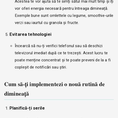
Acestea te vor ajuta să te simți sătul mai mult timp și îți
vor oferi energia necesară pentru întreaga dimineață.
Exemple bune sunt omlettele cu legume, smoothie-urile
verzi sau iaurtul cu granola și fructe.
Evitarea tehnologiei
Încearcă să nu-ți verifici telefonul sau să deschizi
televizorul imediat după ce te trezești. Acest lucru te
poate menține concentrat și te poate preveni de la a fi
copleșit de notificări sau știri.
Cum să-ți implementezi o nouă rutină de
dimineață
Planifică-ți serile