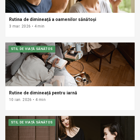
Rutina de dimineață a oamenilor sănătoși
3 mar. 2026
•
4
min
STIL DE VIAȚĂ SĂNĂTOS
Rutine de dimineață pentru iarnă
10 ian. 2026
•
4
min
STIL DE VIAȚĂ SĂNĂTOS