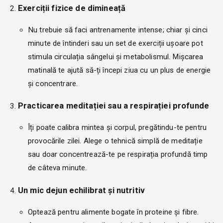
Exerciții fizice de dimineață
Nu trebuie să faci antrenamente intense; chiar și cinci
minute de întinderi sau un set de exerciții ușoare pot
stimula circulația sângelui și metabolismul. Mișcarea
matinală te ajută să-ți începi ziua cu un plus de energie
și concentrare.
Practicarea meditației sau a respirației profunde
Îți poate calibra mintea și corpul, pregătindu-te pentru
provocările zilei. Alege o tehnică simplă de meditație
sau doar concentrează-te pe respirația profundă timp
de câteva minute.
Un mic dejun echilibrat și nutritiv
Optează pentru alimente bogate în proteine și fibre.