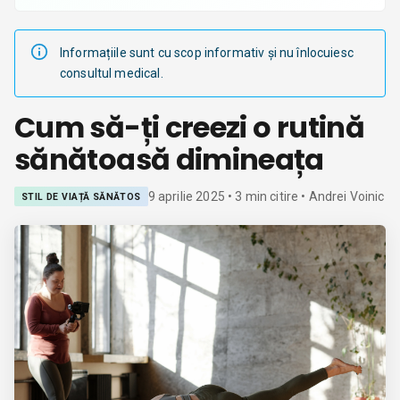
Informațiile sunt cu scop informativ și nu înlocuiesc
consultul medical.
Cum să-ți creezi o rutină
sănătoasă dimineața
9 aprilie 2025
•
3
min citire
• Andrei Voinic
STIL DE VIAȚĂ SĂNĂTOS