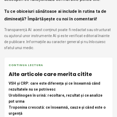
Tu ce obiceiuri sănătoase ai include în rutina ta de
dimineață? Împărtășește cu noi în comentarii!
Transparență AI: acest conținut poate fi redactat sau structurat
cu ajutorul unor instrumente AI și este verificat editorial înainte
de publicare. Informațiile au caracter general și nu înlocuiesc
sfatul unui medic.
CONTINUA LECTURA
Alte articole care merita citite
VSH și CRP: care este diferența și ce înseamnă când
rezultatele nu se potrivesc
Urobilinogen în urină: recoltare, rezultat și ce analize
pot urma
Troponina crescută: ce înseamnă, cauze și când este o
urgență