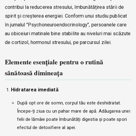
contribui la reducerea stresului, îmbunătățirea stării de
spirit și creșterea energiei. Conform unui studiu publicat
în jurnalul "Psychoneuroendocrinology", persoanele care
au obiceiuri matinale bine stabilite au niveluri mai scăzute
de cortizol, hormonul stresului, pe parcursul zilei.
Elemente esențiale pentru o rutină
sănătoasă dimineața
Hidratarea imediată
După opt ore de somn, corpul tău este deshidratat.
Începe-ți ziua cu un pahar mare de apă. Adăugarea unei
felii de lămâie poate îmbunătăți digestia și poate spori
efectul de detoxifiere al apei.