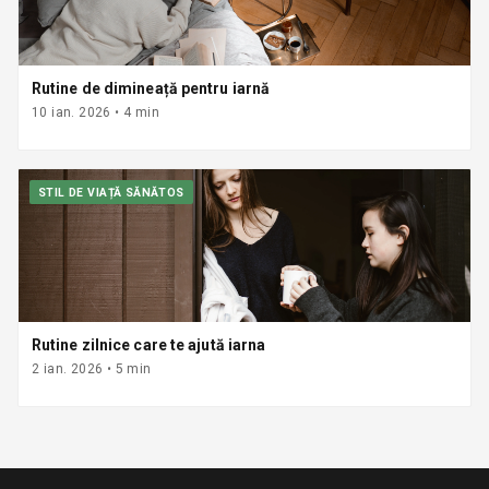
Rutine de dimineață pentru iarnă
10 ian. 2026
•
4
min
STIL DE VIAȚĂ SĂNĂTOS
Rutine zilnice care te ajută iarna
2 ian. 2026
•
5
min