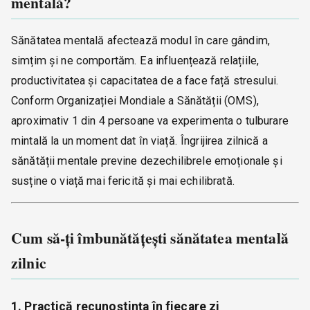
mentală?
Sănătatea mentală afectează modul în care gândim,
simțim și ne comportăm. Ea influențează relațiile,
productivitatea și capacitatea de a face față stresului.
Conform Organizației Mondiale a Sănătății (OMS),
aproximativ 1 din 4 persoane va experimenta o tulburare
mintală la un moment dat în viață. Îngrijirea zilnică a
sănătății mentale previne dezechilibrele emoționale și
susține o viață mai fericită și mai echilibrată.
Cum să-ți îmbunătățești sănătatea mentală
zilnic
1. Practică recunoștința în fiecare zi