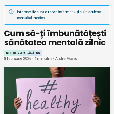
Informațiile sunt cu scop informativ și nu înlocuiesc
consultul medical.
Cum să-ți îmbunătățești
sănătatea mentală zilnic
STIL DE VIAȚĂ SĂNĂTOS
8 februarie 2026
•
4
min citire
• Andrei Voinic