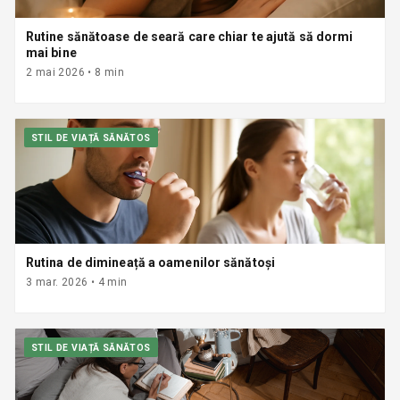
Rutine sănătoase de seară care chiar te ajută să dormi
mai bine
2 mai 2026
•
8
min
STIL DE VIAȚĂ SĂNĂTOS
Rutina de dimineață a oamenilor sănătoși
3 mar. 2026
•
4
min
STIL DE VIAȚĂ SĂNĂTOS