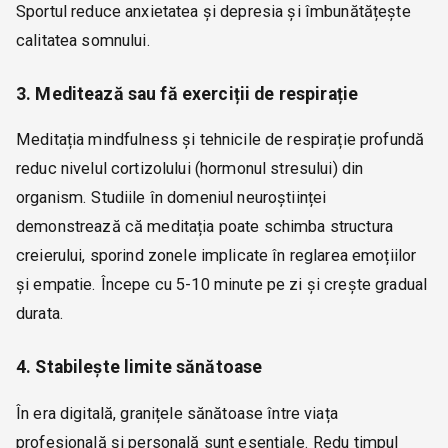
Sportul reduce anxietatea și depresia și îmbunătățește
calitatea somnului.
3. Meditează sau fă exerciții de respirație
Meditația mindfulness și tehnicile de respirație profundă
reduc nivelul cortizolului (hormonul stresului) din
organism. Studiile în domeniul neuroștiinței
demonstrează că meditația poate schimba structura
creierului, sporind zonele implicate în reglarea emoțiilor
și empatie. Începe cu 5-10 minute pe zi și crește gradual
durata.
4. Stabilește limite sănătoase
În era digitală, granițele sănătoase între viața
profesională și personală sunt esențiale. Redu timpul