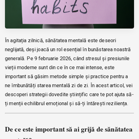
În agitația zilnică, sănătatea mentală este deseori
neglijată, deși joacă un rol esențial în bunăstarea noastră
generală. Pe 9 februarie 2026, când stresul și presiunile
vieții moderne sunt din ce în ce mai intense, este
important să găsim metode simple și practice pentru a
ne îmbunătăți starea mentală zi de zi. În acest articol, vei
descoperi strategii dovedite științific care te pot ajuta să-
ți menții echilibrul emoțional și să-ți întărești reziliența.
De ce este important să ai grijă de sănătatea