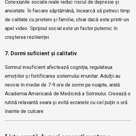
Conexiunile sociale reale reduc riscul de depresie și
anxietate. În fiecare săptămână, încearcă să petreci timp
de calitate cu prieteni și familie, chiar dacă este printr-un
apel video. Sprijinul social este un factor puternic în
creșterea rezilienței.
7. Dormi suficient și calitativ
Somnul insuficient afectează cogniția, regulateua
emoțiilor și fortificarea sistemului imunitar. Adulții au
nevoie în medie de 7-9 ore de somn pe noapte, arată
Academia Americană de Medicină a Somnului. Creează o
rutină relaxantă seara și evită ecranele cu cel puțin o oră
înainte de culcare.