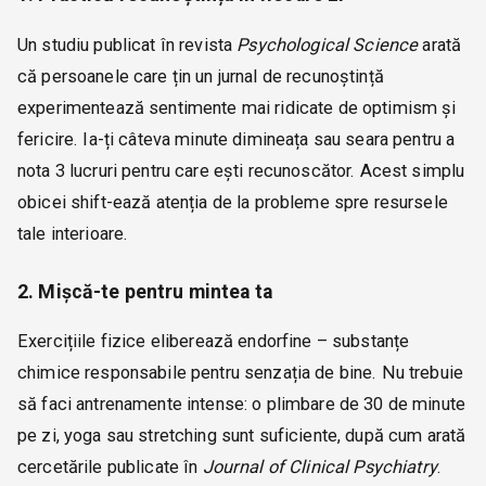
Un studiu publicat în revista
Psychological Science
arată
că persoanele care țin un jurnal de recunoștință
experimentează sentimente mai ridicate de optimism și
fericire. Ia-ți câteva minute dimineața sau seara pentru a
nota 3 lucruri pentru care ești recunoscător. Acest simplu
obicei shift-ează atenția de la probleme spre resursele
tale interioare.
2. Mișcă-te pentru mintea ta
Exercițiile fizice eliberează endorfine – substanțe
chimice responsabile pentru senzația de bine. Nu trebuie
să faci antrenamente intense: o plimbare de 30 de minute
pe zi, yoga sau stretching sunt suficiente, după cum arată
cercetările publicate în
Journal of Clinical Psychiatry
.