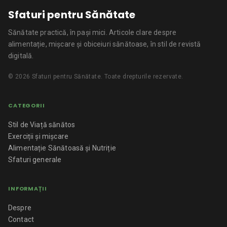
Sfaturi pentru Sănătate
Sănătate practică, în pași mici.
Articole clare despre
alimentație, mișcare și obiceiuri sănătoase, în stil de revistă
digitală.
©
2026
Sfaturi pentru Sănătate
. Toate drepturile rezervate.
CATEGORII
Stil de Viață sănătos
Exerciții și mișcare
Alimentație Sănătoasă și Nutriție
Sfaturi generale
INFORMAȚII
Despre
Contact