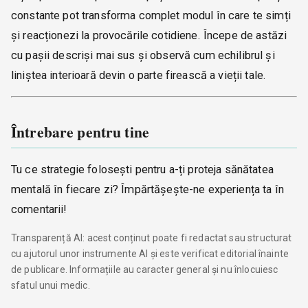
constante pot transforma complet modul în care te simți
și reacționezi la provocările cotidiene. Începe de astăzi
cu pașii descriși mai sus și observă cum echilibrul și
liniștea interioară devin o parte firească a vieții tale.
Întrebare pentru tine
Tu ce strategie folosești pentru a-ți proteja sănătatea
mentală în fiecare zi? Împărtășește-ne experiența ta în
comentarii!
Transparență AI: acest conținut poate fi redactat sau structurat
cu ajutorul unor instrumente AI și este verificat editorial înainte
de publicare. Informațiile au caracter general și nu înlocuiesc
sfatul unui medic.