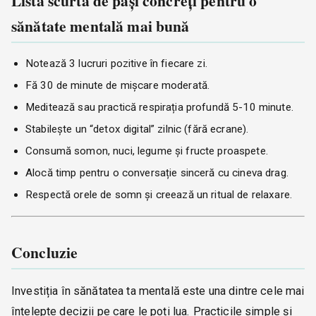
Lista scurtă de pași concreți pentru o
sănătate mentală mai bună
Notează 3 lucruri pozitive în fiecare zi.
Fă 30 de minute de mișcare moderată.
Meditează sau practică respirația profundă 5-10 minute.
Stabilește un “detox digital” zilnic (fără ecrane).
Consumă somon, nuci, legume și fructe proaspete.
Alocă timp pentru o conversație sinceră cu cineva drag.
Respectă orele de somn și creează un ritual de relaxare.
Concluzie
Investiția în sănătatea ta mentală este una dintre cele mai
înțelepte decizii pe care le poți lua. Practicile simple și