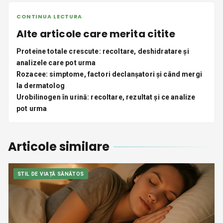
CONTINUA LECTURA
Alte articole care merita citite
Proteine totale crescute: recoltare, deshidratare și
analizele care pot urma
Rozacee: simptome, factori declanșatori și când mergi
la dermatolog
Urobilinogen în urină: recoltare, rezultat și ce analize
pot urma
Articole similare
STIL DE VIAȚĂ SĂNĂTOS