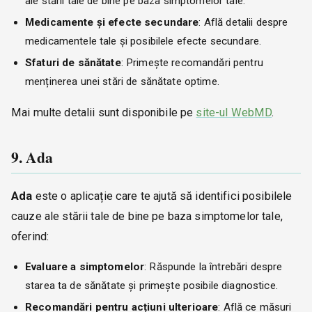
ale stării tale de bine pe baza simptomelor tale.
Medicamente și efecte secundare
: Află detalii despre
medicamentele tale și posibilele efecte secundare.
Sfaturi de sănătate
: Primește recomandări pentru
menținerea unei stări de sănătate optime.
Mai multe detalii sunt disponibile pe
site-ul WebMD
.
9. Ada
Ada
este o aplicație care te ajută să identifici posibilele
cauze ale stării tale de bine pe baza simptomelor tale,
oferind:
Evaluare a simptomelor
: Răspunde la întrebări despre
starea ta de sănătate și primește posibile diagnostice.
Recomandări pentru acțiuni ulterioare
: Află ce măsuri