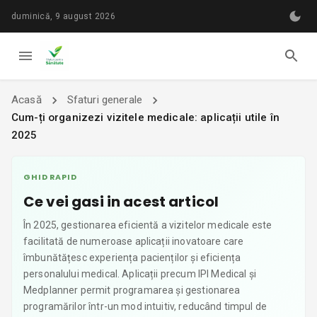
duminică, 9 august 2026
Acasă
Sfaturi generale
Cum-ți organizezi vizitele medicale: aplicații utile în
2025
GHID RAPID
Ce vei gasi in acest articol
În 2025, gestionarea eficientă a vizitelor medicale este
facilitată de numeroase aplicații inovatoare care
îmbunătățesc experiența pacienților și eficiența
personalului medical. Aplicații precum IPI Medical și
Medplanner permit programarea și gestionarea
programărilor într-un mod intuitiv, reducând timpul de