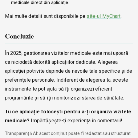
medicale direct din aplicație.
Mai multe detalii sunt disponibile pe
site-ul MyChart
.
Concluzie
În 2025, gestionarea vizitelor medicale este mai ușoară
ca niciodată datorită aplicațiilor dedicate. Alegerea
aplicației potrivite depinde de nevoile tale specifice și de
preferințele personale. Indiferent de alegerea ta, aceste
instrumente te pot ajuta să îți organizezi eficient
programările și să îți monitorizezi starea de sănătate.
Tu ce aplicație folosești pentru a-ți organiza vizitele
medicale?
Împărtășește-ți experiența în comentarii!
Transparență AI: acest conținut poate fi redactat sau structurat