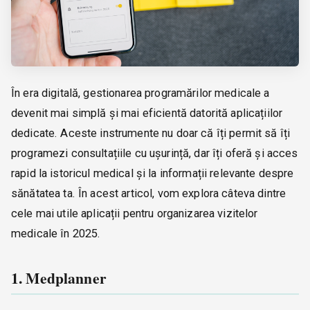
În era digitală, gestionarea programărilor medicale a
devenit mai simplă și mai eficientă datorită aplicațiilor
dedicate. Aceste instrumente nu doar că îți permit să îți
programezi consultațiile cu ușurință, dar îți oferă și acces
rapid la istoricul medical și la informații relevante despre
sănătatea ta. În acest articol, vom explora câteva dintre
cele mai utile aplicații pentru organizarea vizitelor
medicale în 2025.
1. Medplanner