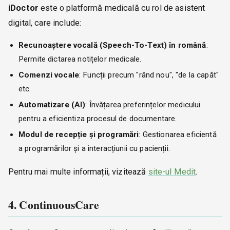
iDoctor
este o platformă medicală cu rol de asistent
digital, care include:
Recunoaștere vocală (Speech-To-Text) în română
:
Permite dictarea notițelor medicale.
Comenzi vocale
: Funcții precum "rând nou", "de la capăt"
etc.
Automatizare (AI)
: Învățarea preferințelor medicului
pentru a eficientiza procesul de documentare.
Modul de recepție și programări
: Gestionarea eficientă
a programărilor și a interacțiunii cu pacienții.
Pentru mai multe informații, vizitează
site-ul Medit
.
4. ContinuousCare