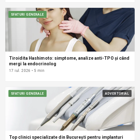
SFATURI GENERALE
Tiroidita Hashimoto: simptome, analize anti-TPO și când
mergi la endocrinolog
17 iul. 2026
•
5
min
SFATURI GENERALE
ADVERTORIAL
Top clinici specializate din București pentru implanturi