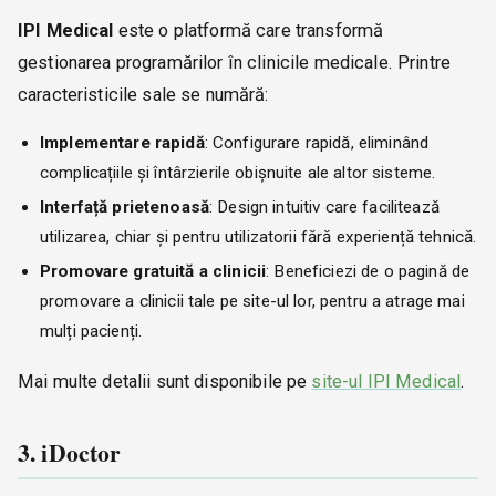
IPI Medical
este o platformă care transformă
gestionarea programărilor în clinicile medicale. Printre
caracteristicile sale se numără:
Implementare rapidă
: Configurare rapidă, eliminând
complicațiile și întârzierile obișnuite ale altor sisteme.
Interfață prietenoasă
: Design intuitiv care facilitează
utilizarea, chiar și pentru utilizatorii fără experiență tehnică.
Promovare gratuită a clinicii
: Beneficiezi de o pagină de
promovare a clinicii tale pe site-ul lor, pentru a atrage mai
mulți pacienți.
Mai multe detalii sunt disponibile pe
site-ul IPI Medical
.
3. iDoctor