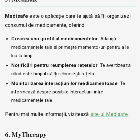
Medisafe
este o aplicație care te ajută să îți organizezi
consumul de medicamente, oferind:
Crearea unui profil al medicamentelor
: Adaugă
medicamentele tale și primește memento-uri pentru a le
lua la timp.
Notificări pentru reumplerea rețetelor
: Te avertizează
când este timpul să îți reînnoiești rețeta.
Monitorizarea interacțiunilor medicamentoase
: Te
informează despre posibile interacțiuni între
medicamentele tale.
Pentru mai multe informații, vizitează
site-ul Medisafe
.
6. MyTherapy