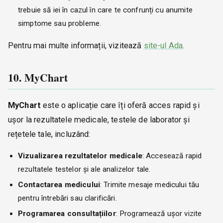
trebuie să iei în cazul în care te confrunți cu anumite
simptome sau probleme.
Pentru mai multe informații, vizitează
site-ul Ada
.
10. MyChart
MyChart
este o aplicație care îți oferă acces rapid și
ușor la rezultatele medicale, testele de laborator și
rețetele tale, incluzând:
Vizualizarea rezultatelor medicale
: Accesează rapid
rezultatele testelor și ale analizelor tale.
Contactarea medicului
: Trimite mesaje medicului tău
pentru întrebări sau clarificări.
Programarea consultațiilor
: Programează ușor vizite