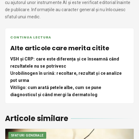
cu ajutorul unor instrumente AI și este verificat editorial înainte
de publicare. Informațiile au caracter general și nu înlocuiesc
sfatul unui medic.
CONTINUA LECTURA
Alte articole care merita citite
VSH și CRP: care este diferența și ce înseamnă când
rezultatele nu se potrivesc
Urobilinogen în urină: recoltare, rezultat și ce analize
pot urma
Vitiligo: cum arată petele albe, cum se pune
diagnosticul și când mergi la dermatolog
Articole similare
SFATURI GENERALE