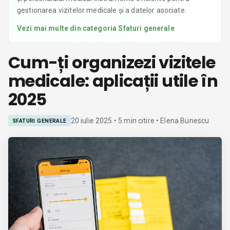
gestionarea vizitelor medicale și a datelor asociate.
Vezi mai multe din categoria
Sfaturi generale
Cum-ți organizezi vizitele
medicale: aplicații utile în
2025
20 iulie 2025
•
5
min citire
• Elena Bunescu
SFATURI GENERALE