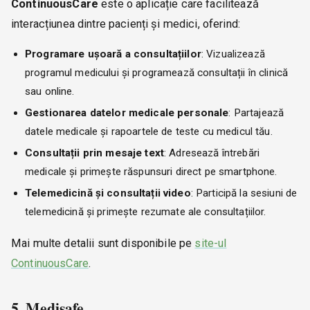
ContinuousCare
este o aplicație care facilitează
interacțiunea dintre pacienți și medici, oferind:
Programare ușoară a consultațiilor
: Vizualizează
programul medicului și programează consultații în clinică
sau online.
Gestionarea datelor medicale personale
: Partajează
datele medicale și rapoartele de teste cu medicul tău.
Consultații prin mesaje text
: Adresează întrebări
medicale și primește răspunsuri direct pe smartphone.
Telemedicină și consultații video
: Participă la sesiuni de
telemedicină și primește rezumate ale consultațiilor.
Mai multe detalii sunt disponibile pe
site-ul
ContinuousCare
.
5. Medisafe