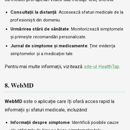
Consultații la distanță
: Accesează sfaturi medicale de la
profesioniști din domeniu.
Urmărirea stării de sănătate
: Monitorizează simptomele
și primește recomandări personalizate.
Jurnal de simptome și medicamente
: Ține evidența
simptomelor și a medicației tale.
Pentru mai multe informații, vizitează
site-ul HealthTap
.
8. WebMD
WebMD
este o aplicație care îți oferă acces rapid la
informații și sfaturi medicale, incluzând:
Informații despre simptome
: Identifică posibile cauze