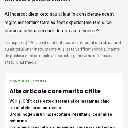
Ai încercat dieta keto sau ai luat în considerare acest
regim alimentar? Care au fost experiențele tale și ce
sfaturi ai pentru cei care doresc să o încerce?
Transparență AI: acest conținut poate fi redactat sau structurat
cu ajutorul unor instrumente AI și este verificat editorial înainte
de publicare. Informațiile au caracter general și nu înlocuiesc
sfatul unui medic.
CONTINUA LECTURA
Alte articole care merita citite
VSH și CRP: care este diferența și ce înseamnă când
rezultatele nu se potrivesc
Urobilinogen în urină: recoltare, rezultat și ce analize
pot urma
Troponina crescută: ce înseamnă, cauze și când este o