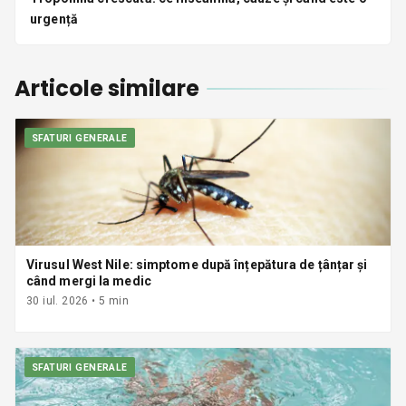
urgență
Articole similare
SFATURI GENERALE
Virusul West Nile: simptome după înțepătura de țânțar și
când mergi la medic
30 iul. 2026
•
5
min
SFATURI GENERALE