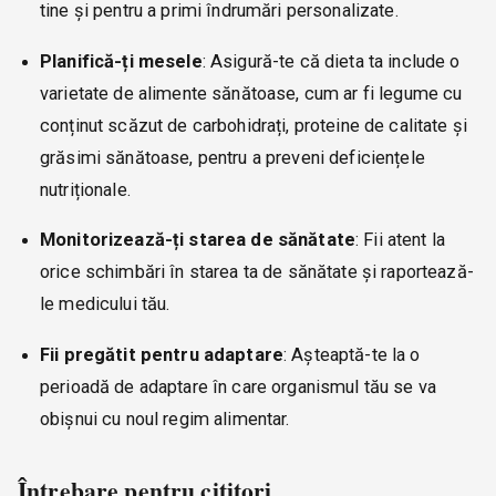
tine și pentru a primi îndrumări personalizate.
Planifică-ți mesele
: Asigură-te că dieta ta include o
varietate de alimente sănătoase, cum ar fi legume cu
conținut scăzut de carbohidrați, proteine de calitate și
grăsimi sănătoase, pentru a preveni deficiențele
nutriționale.
Monitorizează-ți starea de sănătate
: Fii atent la
orice schimbări în starea ta de sănătate și raportează-
le medicului tău.
Fii pregătit pentru adaptare
: Așteaptă-te la o
perioadă de adaptare în care organismul tău se va
obișnui cu noul regim alimentar.
Întrebare pentru cititori