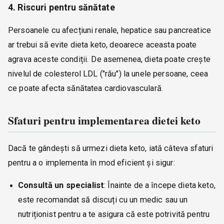
4. Riscuri pentru sănătate
Persoanele cu afecțiuni renale, hepatice sau pancreatice
ar trebui să evite dieta keto, deoarece aceasta poate
agrava aceste condiții. De asemenea, dieta poate crește
nivelul de colesterol LDL ("rău") la unele persoane, ceea
ce poate afecta sănătatea cardiovasculară.
Sfaturi pentru implementarea dietei keto
Dacă te gândești să urmezi dieta keto, iată câteva sfaturi
pentru a o implementa în mod eficient și sigur:
Consultă un specialist
: Înainte de a începe dieta keto,
este recomandat să discuți cu un medic sau un
nutriționist pentru a te asigura că este potrivită pentru