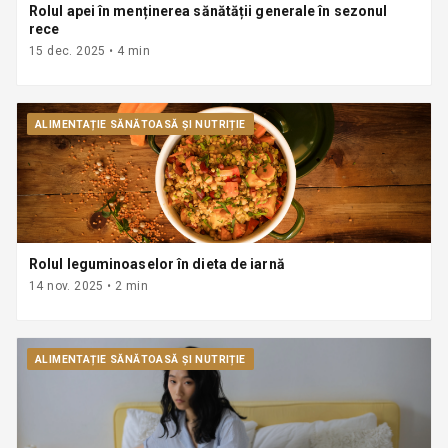
Rolul apei în menținerea sănătății generale în sezonul
rece
15 dec. 2025
•
4
min
ALIMENTAȚIE SĂNĂTOASĂ ȘI NUTRIȚIE
Rolul leguminoaselor în dieta de iarnă
14 nov. 2025
•
2
min
ALIMENTAȚIE SĂNĂTOASĂ ȘI NUTRIȚIE