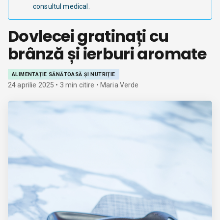
consultul medical.
Dovlecei gratinați cu
brânză și ierburi aromate
ALIMENTAȚIE SĂNĂTOASĂ ȘI NUTRIȚIE
24 aprilie 2025
•
3
min citire
• Maria Verde