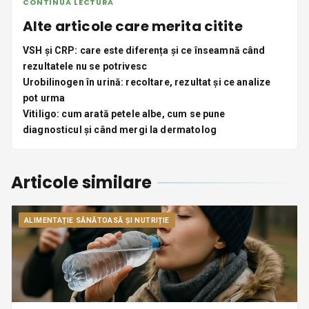
CONTINUA LECTURA
Alte articole care merita citite
VSH și CRP: care este diferența și ce înseamnă când
rezultatele nu se potrivesc
Urobilinogen în urină: recoltare, rezultat și ce analize
pot urma
Vitiligo: cum arată petele albe, cum se pune
diagnosticul și când mergi la dermatolog
Articole similare
ALIMENTAȚIE SĂNĂTOASĂ ȘI NUTRIȚIE