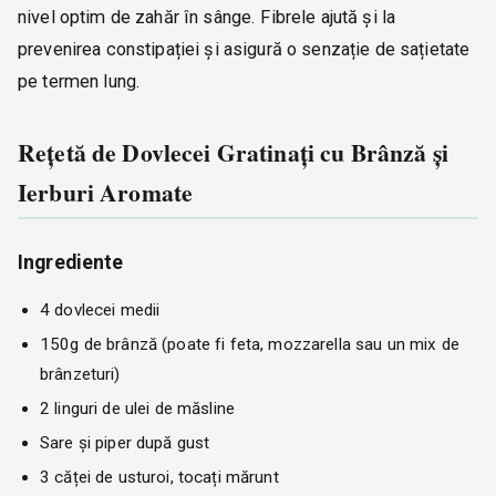
nivel optim de zahăr în sânge. Fibrele ajută și la
prevenirea constipației și asigură o senzație de sațietate
pe termen lung.
Rețetă de Dovlecei Gratinați cu Brânză și
Ierburi Aromate
Ingrediente
4 dovlecei medii
150g de brânză (poate fi feta, mozzarella sau un mix de
brânzeturi)
2 linguri de ulei de măsline
Sare și piper după gust
3 căței de usturoi, tocați mărunt