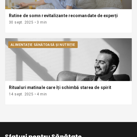
Rutine de somn revitalizante recomandate de experți
30 sept. 2025
•
3
min
ALIMENTAȚIE SĂNĂTOASĂ ȘI NUTRIȚIE
Ritualuri matinale care îți schimbă starea de spirit
14 sept. 2025
•
4
min
Sfaturi pentru Sănătate