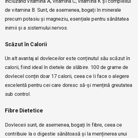
incluzând vitamina A, vitamina C, vitamina K și complexul
de vitamina B. Sunt, de asemenea, bogați în minerale
precum potasiu și magneziu, esențiale pentru sănătatea
inimii și a sistemului nervos.
Scăzut în Calorii
Un alt avantaj al dovleceilor este conținutul său scăzut în
calorii, fiind ideal în dietele de slăbire. 100 de grame de
dovlecel conțin doar 17 calorii, ceea ce îi face o alegere
excelentă pentru cei care doresc să-și mențină greutatea
sub control.
Fibre Dietetice
Dovleceii sunt, de asemenea, bogați în fibre, ceea ce
contribuie la o digestie sănătoasă și la menținerea unui