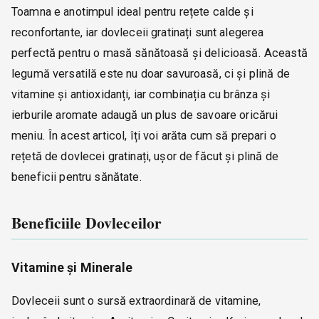
Toamna e anotimpul ideal pentru rețete calde și
reconfortante, iar dovleceii gratinați sunt alegerea
perfectă pentru o masă sănătoasă și delicioasă. Această
legumă versatilă este nu doar savuroasă, ci și plină de
vitamine și antioxidanți, iar combinația cu brânza și
ierburile aromate adaugă un plus de savoare oricărui
meniu. În acest articol, îți voi arăta cum să prepari o
rețetă de dovlecei gratinați, ușor de făcut și plină de
beneficii pentru sănătate.
Beneficiile Dovleceilor
Vitamine și Minerale
Dovleceii sunt o sursă extraordinară de vitamine,