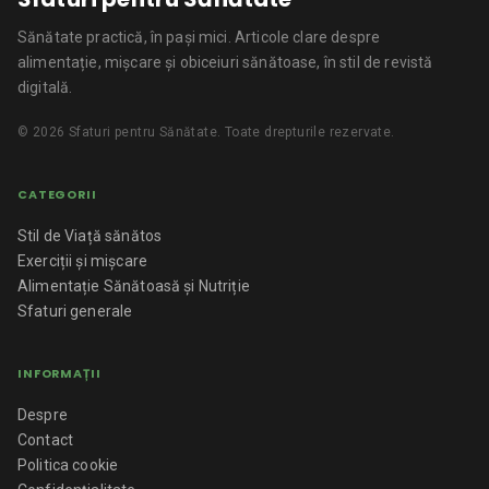
Sănătate practică, în pași mici.
Articole clare despre
alimentație, mișcare și obiceiuri sănătoase, în stil de revistă
digitală.
©
2026
Sfaturi pentru Sănătate
. Toate drepturile rezervate.
CATEGORII
Stil de Viață sănătos
Exerciții și mișcare
Alimentație Sănătoasă și Nutriție
Sfaturi generale
INFORMAȚII
Despre
Contact
Politica cookie