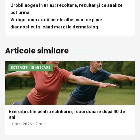
Urobilinogen în urină: recoltare, rezultat și ce analize
pot urma
Vitiligo: cum arată petele albe, cum se pune
diagnosticul și când mergi la dermatolog
Articole similare
EXTERCITII SI MISCARE
Exerciții utile pentru echilibru și coordonare după 40 de
ani
11 mai 2026
•
7
min