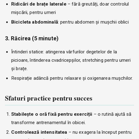
Ridicări de brațe laterale
– fără greutăți, doar controlul
mișcării, pentru umeri
Bicicleta abdominală
: pentru abdomen și mușchii oblici
3. Răcirea (5 minute)
Întinderi statice: atingerea vârfurilor degetelor de la
picioare, întinderea cvadricepșilor, stretching pentru umeri
și brațe.
Respirație adâncă pentru relaxare și oxigenarea mușchilor.
Sfaturi practice pentru succes
Stabilește o oră fixă pentru exerciții
– o rutină ajută să
transforme antrenamentul în obicei.
Controlează intensitatea
– nu exagera la început pentru