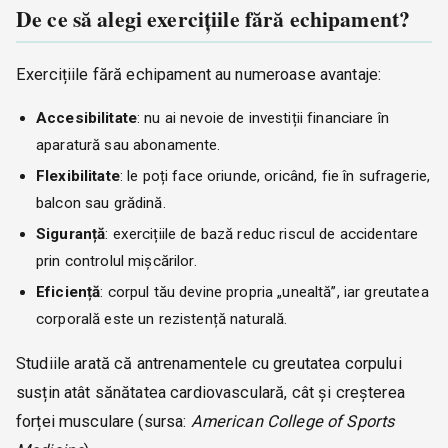
De ce să alegi exercițiile fără echipament?
Exercițiile fără echipament au numeroase avantaje:
Accesibilitate
: nu ai nevoie de investiții financiare în
aparatură sau abonamente.
Flexibilitate
: le poți face oriunde, oricând, fie în sufragerie,
balcon sau grădină.
Siguranță
: exercițiile de bază reduc riscul de accidentare
prin controlul mișcărilor.
Eficiență
: corpul tău devine propria „unealtă”, iar greutatea
corporală este un rezistență naturală.
Studiile arată că antrenamentele cu greutatea corpului
susțin atât sănătatea cardiovasculară, cât și creșterea
forței musculare (sursa:
American College of Sports