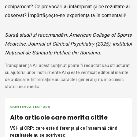
echipament? Ce provocări ai întâmpinat și ce rezultate ai
observat? Împărtășește-ne experiența ta în comentarii!
Sursă studii și recomandări: American College of Sports
Medicine, Journal of Clinical Psychiatry (2025), Institutul
Național de Sănătate Publică din România.
Transparență AI: acest conținut poate fi redactat sau structurat
cu ajutorul unor instrumente AI și este verificat editorial înainte
de publicare. Informațiile au caracter general și nu înlocuiesc
sfatul unui medic.
CONTINUA LECTURA
Alte articole care merita citite
VSH și CRP: care este diferența și ce înseamnă când
rezultatele nu se potrivesc