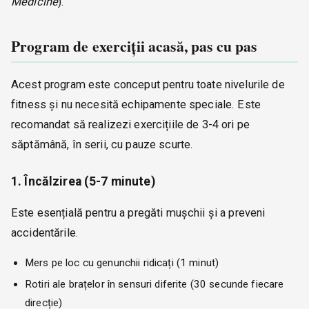
Medicine
).
Program de exerciții acasă, pas cu pas
Acest program este conceput pentru toate nivelurile de
fitness și nu necesită echipamente speciale. Este
recomandat să realizezi exercițiile de 3-4 ori pe
săptămână, în serii, cu pauze scurte.
1. Încălzirea (5-7 minute)
Este esențială pentru a pregăti mușchii și a preveni
accidentările.
Mers pe loc cu genunchii ridicați (1 minut)
Rotiri ale brațelor în sensuri diferite (30 secunde fiecare
direcție)