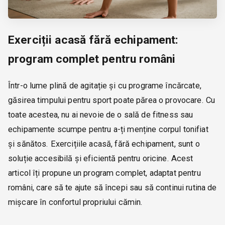
Exerciții acasă fără echipament:
program complet pentru români
Într-o lume plină de agitație și cu programe încărcate,
găsirea timpului pentru sport poate părea o provocare. Cu
toate acestea, nu ai nevoie de o sală de fitness sau
echipamente scumpe pentru a-ți menține corpul tonifiat
și sănătos. Exercițiile acasă, fără echipament, sunt o
soluție accesibilă și eficientă pentru oricine. Acest
articol îți propune un program complet, adaptat pentru
români, care să te ajute să începi sau să continui rutina de
mișcare în confortul propriului cămin.