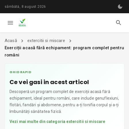
sâmbătă, 8 august 2026
Acasă
extercitii si miscare
Exerciții acasă fără echipament: program complet pentru
români
GHID RAPID
Ce vei gasi in acest articol
Descoperă un program complet de exerciții acasă fără
echipament, ideal pentru români, care include genuflexiuni,
flotări, fandări și abdomene, pentru a-ți tonifia corpul și a-ți
îmbunătăți sănătatea fizică.
Vezi mai multe din categoria
extercitii si miscare