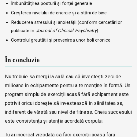
Îmbunătățirea posturii și forței generale
Creșterea nivelului de energie și a stării de bine
Reducerea stresului și anxietății (conform cercetărilor
publicate în
Journal of Clinical Psychiatry
)
Controlul greutății și prevenirea unor boli cronice
În concluzie
Nu trebuie să mergi la sală sau să investești zeci de
milioane în echipamente pentru a te menține în formă. Un
program simplu de exerciții acasă fără echipament este
potrivit oricui dorește să investească în sănătatea sa,
indiferent de vârstă sau nivel de fitness. Cheia succesului
este consistența și atenția acordată corpului.
Tu ai încercat vreodată să faci exerciții acasă fără