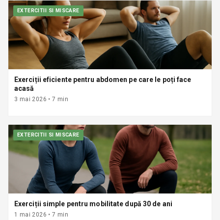
EXTERCITII SI MISCARE
Exerciții eficiente pentru abdomen pe care le poți face
acasă
3 mai 2026
•
7
min
EXTERCITII SI MISCARE
Exerciții simple pentru mobilitate după 30 de ani
1 mai 2026
•
7
min