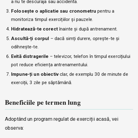
a nu te descuraja sau accidenta.
Folosește o aplicatie sau cronometru
pentru a
monitoriza timpul exercițiilor și pauzele.
Hidratează-te corect
înainte și după antrenament.
Ascultă-ți corpul
– dacă simți durere, oprește-te și
odihnește-te.
Evită distragerile
– televizor, telefon în timpul exercițiului
pot reduce eficiența antrenamentului.
Impune-ți un obiectiv
clar, de exemplu 30 de minute de
exerciții, 3 zile pe săptămână.
Beneficiile pe termen lung
Adoptând un program regulat de exerciții acasă, vei
observa: