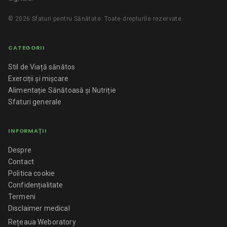
©
2026
Sfaturi pentru Sănătate
. Toate drepturile rezervate.
CATEGORII
Stil de Viață sănătos
Exerciții și mișcare
Alimentație Sănătoasă și Nutriție
Sfaturi generale
INFORMAȚII
Despre
Contact
Politica cookie
Confidențialitate
Termeni
Disclaimer medical
Rețeaua Weboratory