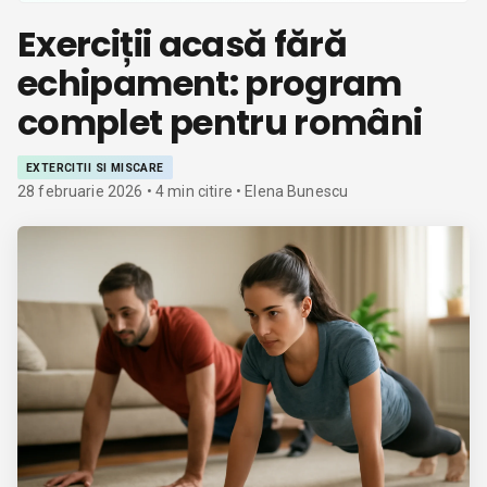
Exerciții acasă fără
echipament: program
complet pentru români
EXTERCITII SI MISCARE
28 februarie 2026
•
4
min citire
• Elena Bunescu