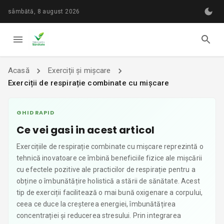
sâmbătă, 8 august 2026
Acasă
Exerciții și mișcare
Exerciții de respirație combinate cu mișcare
GHID RAPID
Ce vei gasi in acest articol
Exercițiile de respirație combinate cu mișcare reprezintă o
tehnică inovatoare ce îmbină beneficiile fizice ale mișcării
cu efectele pozitive ale practicilor de respirație pentru a
obține o îmbunătățire holistică a stării de sănătate. Acest
tip de exerciții facilitează o mai bună oxigenare a corpului,
ceea ce duce la creșterea energiei, îmbunătățirea
concentrației și reducerea stresului. Prin integrarea