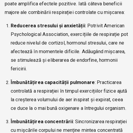
poate amplifica efectele pozitive. Iată câteva beneficii
majore ale combinării respirației controlate cu mișcarea:
Reducerea stresului și anxietății
: Potrivit American
Psychological Association, exercițiile de respirație pot
reduce nivelul de cortizol, hormonul stresului, care ne
afectează în momentele dificile. Adăugând mișcarea,
se stimulează și eliberarea de endorfine, hormonii
fericirii.
Îmbunătățirea capacității pulmonare
: Practicarea
controlată a respirației în timpul exercițiilor fizice ajută
la creșterea volumului de aer inspirat și expirat, ceea
ce duce la o mai bună oxigenare a întregului organism.
Îmbunătățirea concentrării
: Sincronizarea respirației
cu mișcările corpului ne menține mintea concentrată