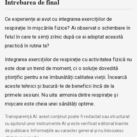
Întrebarea de final
Ce experiențe ai avut cu integrarea exercițiilor de
respirație în mișcările fizice? Ai observat o schimbare în
felul în care te simți zilnic după ce ai adoptat această
practică în rutina ta?
Integrarea exercițiilor de respirație cu activitatea fizică nu
este doar un trend de moment, ci o soluție dovedită
științific pentru a ne îmbunătăți calitatea vieții. Încearcă
aceste tehnici și bucură-te de beneficii încă de la
primele sesiuni. Nu uita: armonia dintre respirație și
mișcare este cheia unei sănătăți optime.
Transparență AI: acest conținut poate fi redactat sau structurat
cu ajutorul unor instrumente AI și este verificat editorial înainte
de publicare. Informațiile au caracter general și nu înlocuiesc