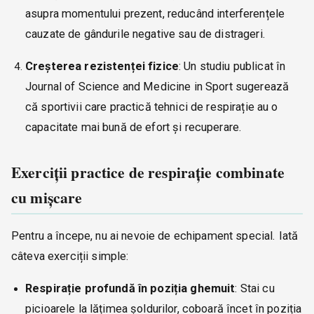
asupra momentului prezent, reducând interferențele
cauzate de gândurile negative sau de distrageri.
Creșterea rezistenței fizice
: Un studiu publicat în
Journal of Science and Medicine in Sport sugerează
că sportivii care practică tehnici de respirație au o
capacitate mai bună de efort și recuperare.
Exerciții practice de respirație combinate
cu mișcare
Pentru a începe, nu ai nevoie de echipament special. Iată
câteva exerciții simple:
Respirație profundă în poziția ghemuit
: Stai cu
picioarele la lățimea șoldurilor, coboară încet în poziția