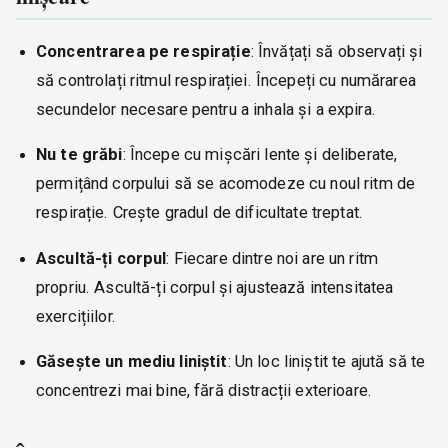
Concentrarea pe respirație
: Învățați să observați și
să controlați ritmul respirației. Începeți cu numărarea
secundelor necesare pentru a inhala și a expira.
Nu te grăbi
: Începe cu mișcări lente și deliberate,
permițând corpului să se acomodeze cu noul ritm de
respirație. Crește gradul de dificultate treptat.
Ascultă-ți corpul
: Fiecare dintre noi are un ritm
propriu. Ascultă-ți corpul și ajustează intensitatea
exercițiilor.
Găsește un mediu liniștit
: Un loc liniștit te ajută să te
concentrezi mai bine, fără distracții exterioare.