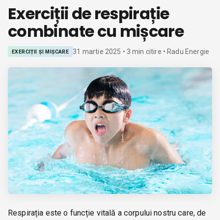
Exerciții de respirație
combinate cu mișcare
31 martie 2025
•
3
min citire
• Radu Energie
EXERCIȚII ȘI MIȘCARE
Respirația este o funcție vitală a corpului nostru care, de