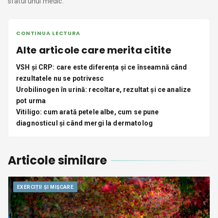
sfatul unui medic.
CONTINUA LECTURA
Alte articole care merita citite
VSH și CRP: care este diferența și ce înseamnă când
rezultatele nu se potrivesc
Urobilinogen în urină: recoltare, rezultat și ce analize
pot urma
Vitiligo: cum arată petele albe, cum se pune
diagnosticul și când mergi la dermatolog
Articole similare
EXERCIȚII ȘI MIȘCARE