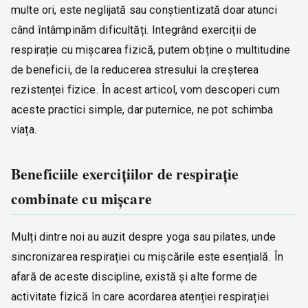
multe ori, este neglijată sau conștientizată doar atunci
când întâmpinăm dificultăți. Integrând exerciții de
respirație cu mișcarea fizică, putem obține o multitudine
de beneficii, de la reducerea stresului la creșterea
rezistenței fizice. În acest articol, vom descoperi cum
aceste practici simple, dar puternice, ne pot schimba
viața.
Beneficiile exercițiilor de respirație
combinate cu mișcare
Mulți dintre noi au auzit despre yoga sau pilates, unde
sincronizarea respirației cu mișcările este esențială. În
afară de aceste discipline, există și alte forme de
activitate fizică în care acordarea atenției respirației