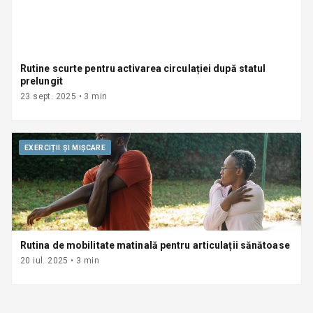
Rutine scurte pentru activarea circulației după statul
prelungit
23 sept. 2025
•
3
min
EXERCIȚII ȘI MIȘCARE
Rutina de mobilitate matinală pentru articulații sănătoase
20 iul. 2025
•
3
min