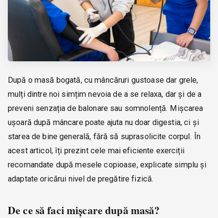
După o masă bogată, cu mâncăruri gustoase dar grele,
mulți dintre noi simțim nevoia de a se relaxa, dar și de a
preveni senzația de balonare sau somnolență. Mișcarea
ușoară după mâncare poate ajuta nu doar digestia, ci și
starea de bine generală, fără să suprasolicite corpul. În
acest articol, îți prezint cele mai eficiente exerciții
recomandate după mesele copioase, explicate simplu și
adaptate oricărui nivel de pregătire fizică.
De ce să faci mișcare după masă?