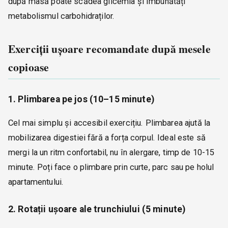
după masă poate scădea glicemia și îmbunătăți
metabolismul carbohidraților.
Exerciții ușoare recomandate după mesele
copioase
1. Plimbarea pe jos (10–15 minute)
Cel mai simplu și accesibil exercițiu. Plimbarea ajută la
mobilizarea digestiei fără a forța corpul. Ideal este să
mergi la un ritm confortabil, nu în alergare, timp de 10-15
minute. Poți face o plimbare prin curte, parc sau pe holul
apartamentului.
2. Rotații ușoare ale trunchiului (5 minute)