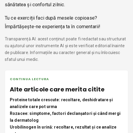
sănătatea și confortul zilnic.
Tu ce exerciții faci după mesele copioase?
Împărtășește-ne experiența ta în comentarii!
Transparență AI: acest conținut poate fi redactat sau structurat
cu ajutorul unor instrumente AI și este verificat editorial înainte
de publicare. Informațiile au caracter general și nu înlocuiesc
sfatul unui medic.
CONTINUA LECTURA
Alte articole care merita citite
Proteine totale crescute: recoltare, deshidratare și
analizele care pot urma
Rozacee: simptome, factori declanșatori și când mergi
la dermatolog
Urobilinogen în urină: recoltare, rezultat și ce analize