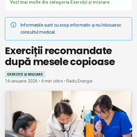
Vezi mai multe din categoria
Exerciții și mișcare
Informațiile sunt cu scop informativ și nu înlocuiesc
consultul medical.
Exerciții recomandate
după mesele copioase
EXERCIȚII ȘI MIȘCARE
14 ianuarie 2026
•
4
min citire
• Radu Energie