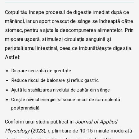
Corpul tău începe procesul de digestie imediat după ce
mănânci, iar un aport crescut de sânge se îndreaptă către
stomac, pentru a ajuta la descompunerea alimentelor. Prin
mișcare ușoară, stimulezi circulația sanguină și
peristaltismul intestinal, ceea ce îmbunătățește digestia.
Astfel:
Dispare senzația de greutate
Reduce riscul de balonare și reflux gastric
Ajută la stabilizarea nivelului de zahăr din sânge
Crește nivelul energiei și scade riscul de somnolență
postprandială
Conform unui studiu publicat în
Journal of Applied
Physiology
(2023), o plimbare de 10-15 minute moderată