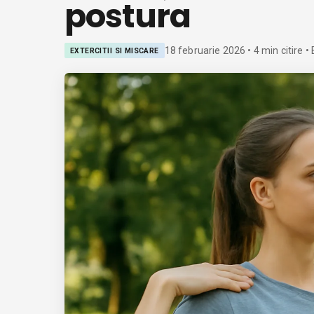
postura
18 februarie 2026
•
4
min citire
• 
EXTERCITII SI MISCARE