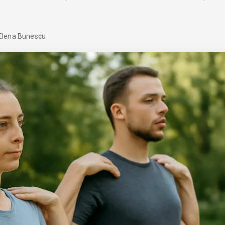
Elena Bunescu