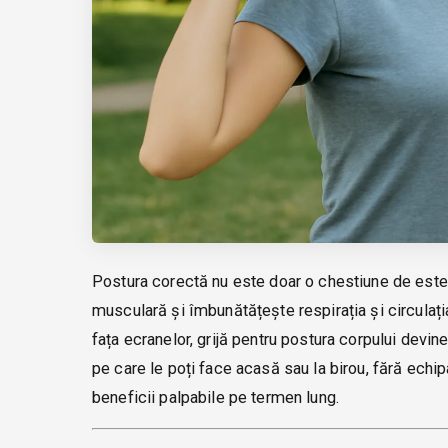
Postura corectă nu este doar o chestiune de este
musculară și îmbunătățește respirația și circulația
fața ecranelor, grijă pentru postura corpului devin
pe care le poți face acasă sau la birou, fără ech
beneficii palpabile pe termen lung.