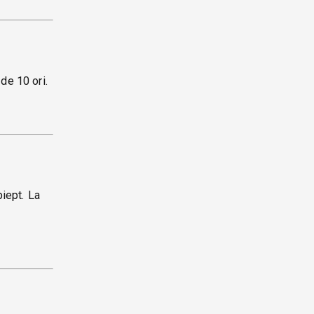
de 10 ori.
piept. La