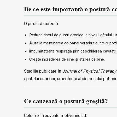
De ce este importantă o postură c
O postură corectă:
Reduce riscul de dureri cronice la nivelul gâtului, um
Ajută la menținerea coloanei vertebrale într-o pozi
îmbunătățește respirația prin deschiderea cavității
Crește încrederea de sine și starea de bine.
Studiile publicate în
Journal of Physical Therapy
spatelui superior, umerilor și abdomenului pot co
Ce cauzează o postură greșită?
Cele mai frecvente motive includ: