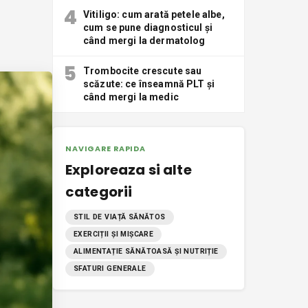
4
Vitiligo: cum arată petele albe,
cum se pune diagnosticul și
când mergi la dermatolog
5
Trombocite crescute sau
scăzute: ce înseamnă PLT și
când mergi la medic
NAVIGARE RAPIDA
Exploreaza si alte
categorii
STIL DE VIAȚĂ SĂNĂTOS
EXERCIȚII ȘI MIȘCARE
ALIMENTAȚIE SĂNĂTOASĂ ȘI NUTRIȚIE
SFATURI GENERALE