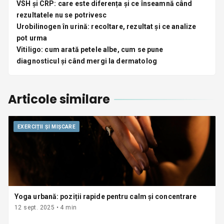
VSH și CRP: care este diferența și ce înseamnă când
rezultatele nu se potrivesc
Urobilinogen în urină: recoltare, rezultat și ce analize
pot urma
Vitiligo: cum arată petele albe, cum se pune
diagnosticul și când mergi la dermatolog
Articole similare
EXERCIȚII ȘI MIȘCARE
Yoga urbană: poziții rapide pentru calm și concentrare
12 sept. 2025
•
4
min