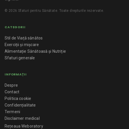
©
2026
Sfaturi pentru Sănătate
. Toate drepturile rezervate.
CATEGORII
Stil de Viață sănătos
Exerciții și mișcare
Alimentație Sănătoasă și Nutriție
Sfaturi generale
INFORMAȚII
Despre
Contact
Politica cookie
Confidențialitate
Termeni
Disclaimer medical
Rețeaua Weboratory