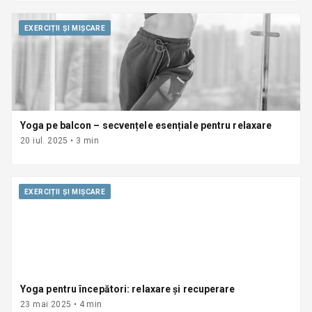
EXERCIȚII ȘI MIȘCARE
Yoga pe balcon – secvențele esențiale pentru relaxare
20 iul. 2025
•
3
min
EXERCIȚII ȘI MIȘCARE
Yoga pentru începători: relaxare și recuperare
23 mai 2025
•
4
min