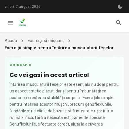
vineri, 7 august 2026
Acasă
Exerciții și mișcare
Exerciții simple pentru întărirea musculaturii feselor
GHID RAPID
Ce vei gasi in acest articol
Întărirea musculaturii feselor este esențială nu doar pentru
un aspect estetic plăcut, dar și pentru îmbunătățirea
posturii și creșterea stabilității corpului. Exercițiile simple
pentru întărirea acestor mușchi, precum genuflexiunile,
fandările și ridicările de bazin, pot fi integrate ușor într-o
rutină zilnică, fără a necesita echipamente speciale.
Genuflexiunile, efectuate corect, ajută la activarea