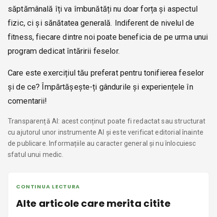
săptămânală îți va îmbunătăți nu doar forța și aspectul
fizic, ci și sănătatea generală. Indiferent de nivelul de
fitness, fiecare dintre noi poate beneficia de pe urma unui
program dedicat întăririi feselor.
Care este exercițiul tău preferat pentru tonifierea feselor
și de ce? Împărtășește-ți gândurile și experiențele în
comentarii!
Transparență AI: acest conținut poate fi redactat sau structurat
cu ajutorul unor instrumente AI și este verificat editorial înainte
de publicare. Informațiile au caracter general și nu înlocuiesc
sfatul unui medic.
CONTINUA LECTURA
Alte articole care merita citite