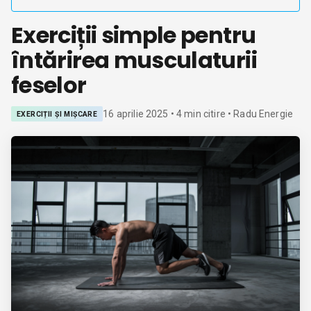
Exerciții simple pentru
întărirea musculaturii
feselor
16 aprilie 2025
•
4
min citire
• Radu Energie
EXERCIȚII ȘI MIȘCARE