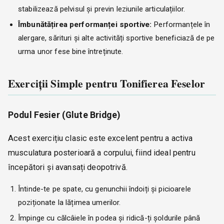
stabilizează pelvisul și previn leziunile articulațiilor.
Îmbunătățirea performanței sportive:
Performanțele în
alergare, sărituri și alte activități sportive beneficiază de pe
urma unor fese bine întreținute.
Exerciții Simple pentru Tonifierea Feselor
Podul Fesier (Glute Bridge)
Acest exercițiu clasic este excelent pentru a activa
musculatura posterioară a corpului, fiind ideal pentru
începători și avansați deopotrivă.
Întinde-te pe spate, cu genunchii îndoiți și picioarele
poziționate la lățimea umerilor.
Împinge cu călcâiele în podea și ridică-ți șoldurile până