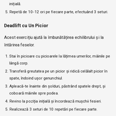
inițială.
Repetă de 10-12 ori pe fiecare parte, efectuând 3 seturi.
Deadlift cu Un Picior
Acest exercițiu ajută la îmbunătățirea echilibrului și la
întărirea feselor.
Stai în picioare cu picioarele la lățimea umerilor, mâinile pe
lângă corp.
Transferă greutatea pe un picior și ridică celălalt picior în
spate, îndoind ușor genunchiul.
Apleacă-te înainte din șolduri, păstrând spatele drept, și
coboară mâinile spre podea.
Revino la poziția inițială și încordează mușchii fesieri.
Realizează 3 seturi de 10 repetări pe fiecare parte.