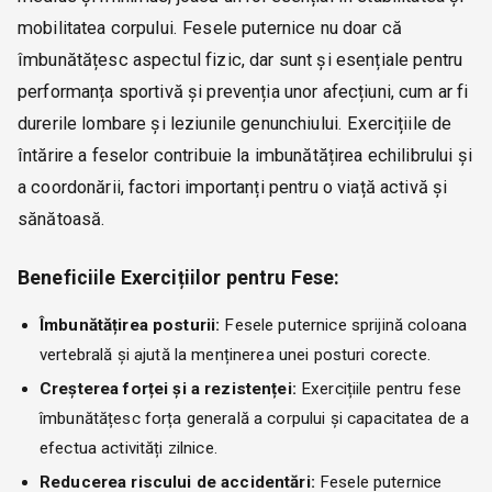
mobilitatea corpului. Fesele puternice nu doar că
îmbunătățesc aspectul fizic, dar sunt și esențiale pentru
performanța sportivă și prevenția unor afecțiuni, cum ar fi
durerile lombare și leziunile genunchiului. Exercițiile de
întărire a feselor contribuie la imbunătățirea echilibrului și
a coordonării, factori importanți pentru o viață activă și
sănătoasă.
Beneficiile Exercițiilor pentru Fese:
Îmbunătățirea posturii:
Fesele puternice sprijină coloana
vertebrală și ajută la menținerea unei posturi corecte.
Creșterea forței și a rezistenței:
Exercițiile pentru fese
îmbunătățesc forța generală a corpului și capacitatea de a
efectua activități zilnice.
Reducerea riscului de accidentări:
Fesele puternice