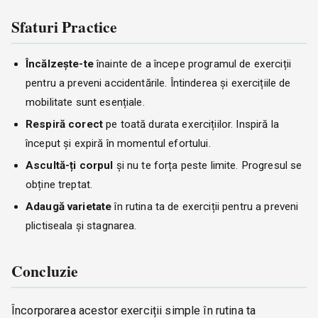
Sfaturi Practice
Încălzește-te
înainte de a începe programul de exerciții
pentru a preveni accidentările. Întinderea și exercițiile de
mobilitate sunt esențiale.
Respiră corect
pe toată durata exercițiilor. Inspiră la
început și expiră în momentul efortului.
Ascultă-ți corpul
și nu te forța peste limite. Progresul se
obține treptat.
Adaugă varietate
în rutina ta de exerciții pentru a preveni
plictiseala și stagnarea.
Concluzie
Încorporarea acestor exerciții simple în rutina ta