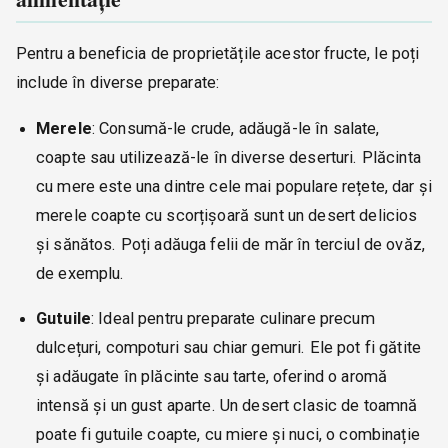
Pentru a beneficia de proprietățile acestor fructe, le poți
include în diverse preparate:
Merele
: Consumă-le crude, adăugă-le în salate,
coapte sau utilizează-le în diverse deserturi. Plăcinta
cu mere este una dintre cele mai populare rețete, dar și
merele coapte cu scorțișoară sunt un desert delicios
și sănătos. Poți adăuga felii de măr în terciul de ovăz,
de exemplu.
Gutuile
: Ideal pentru preparate culinare precum
dulcețuri, compoturi sau chiar gemuri. Ele pot fi gătite
și adăugate în plăcinte sau tarte, oferind o aromă
intensă și un gust aparte. Un desert clasic de toamnă
poate fi gutuile coapte, cu miere și nuci, o combinație