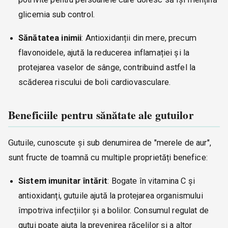
glicemia sub control.
Sănătatea inimii
: Antioxidanții din mere, precum
flavonoidele, ajută la reducerea inflamației și la
protejarea vaselor de sânge, contribuind astfel la
scăderea riscului de boli cardiovasculare.
Beneficiile pentru sănătate ale gutuilor
Gutuile, cunoscute și sub denumirea de "merele de aur",
sunt fructe de toamnă cu multiple proprietăți benefice:
Sistem imunitar întărit
: Bogate în vitamina C și
antioxidanți, gutuile ajută la protejarea organismului
împotriva infecțiilor și a bolilor. Consumul regulat de
gutui poate ajuta la prevenirea răcelilor și a altor