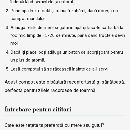
îndepărtând semințele și cotorul.
Pune apa într-o oală și adaugă zahărul, dacă dorești un
compot mai dulce.
Adaugă feliile de mere și gutui în apă și lasă-le să fiarbă la
foc mic timp de 15-20 de minute, până când fructele devin
moi.
Dacă îți place, poți adăuga un baton de scorțișoară pentru
un plus de aromă.
Lasă compotul să se răcească înainte de a-l servi.
Acest compot este o băutură reconfortantă și sănătoasă,
perfectă pentru zilele răcoroase de toamnă.
Întrebare pentru cititori
Care este rețeta ta preferată cu mere sau gutui?