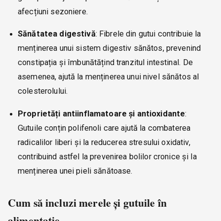
afecțiuni sezoniere.
Sănătatea digestivă
: Fibrele din gutui contribuie la
menținerea unui sistem digestiv sănătos, prevenind
constipația și îmbunătățind tranzitul intestinal. De
asemenea, ajută la menținerea unui nivel sănătos al
colesterolului.
Proprietăți antiinflamatoare și antioxidante
:
Gutuile conțin polifenoli care ajută la combaterea
radicalilor liberi și la reducerea stresului oxidativ,
contribuind astfel la prevenirea bolilor cronice și la
menținerea unei pieli sănătoase.
Cum să incluzi merele și gutuile în
alimentație