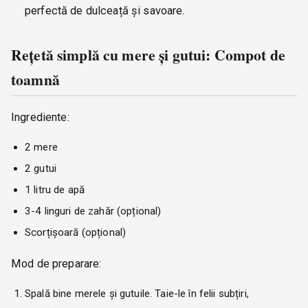
perfectă de dulceață și savoare.
Rețetă simplă cu mere și gutui: Compot de
toamnă
Ingrediente:
2 mere
2 gutui
1 litru de apă
3-4 linguri de zahăr (opțional)
Scorțișoară (opțional)
Mod de preparare:
Spală bine merele și gutuile. Taie-le în felii subțiri,