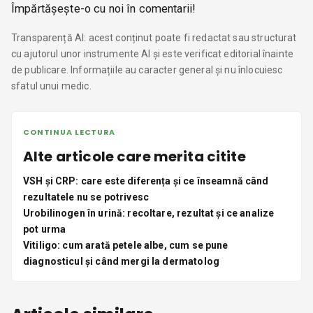
Împărtășește-o cu noi în comentarii!
Transparență AI: acest conținut poate fi redactat sau structurat
cu ajutorul unor instrumente AI și este verificat editorial înainte
de publicare. Informațiile au caracter general și nu înlocuiesc
sfatul unui medic.
CONTINUA LECTURA
Alte articole care merita citite
VSH și CRP: care este diferența și ce înseamnă când
rezultatele nu se potrivesc
Urobilinogen în urină: recoltare, rezultat și ce analize
pot urma
Vitiligo: cum arată petele albe, cum se pune
diagnosticul și când mergi la dermatolog