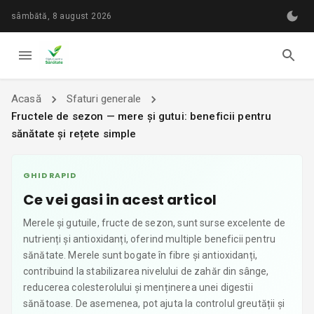
sâmbătă, 8 august 2026
Acasă
Sfaturi generale
Fructele de sezon — mere și gutui: beneficii pentru
sănătate și rețete simple
GHID RAPID
Ce vei gasi in acest articol
Merele și gutuile, fructe de sezon, sunt surse excelente de
nutrienți și antioxidanți, oferind multiple beneficii pentru
sănătate. Merele sunt bogate în fibre și antioxidanți,
contribuind la stabilizarea nivelului de zahăr din sânge,
reducerea colesterolului și menținerea unei digestii
sănătoase. De asemenea, pot ajuta la controlul greutății și