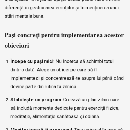
diferență în gestionarea emoțiilor și în menținerea unei
stări mentale bune.
Pași concreți pentru implementarea acestor
obiceiuri
Începe cu pași mici
: Nu încerca să schimbi totul
dintr-o dată. Alege un obicei pe care să îl
implementezi și concentrează-te asupra lui până când
devine parte din rutina ta zilnică.
Stabilește un program
: Creează un plan zilnic care
să includă momente dedicate pentru exerciții fizice,
meditație, alimentație sănătoasă și odihnă.
Monitorizează-ți progresul
: Ține un jurnal în care să