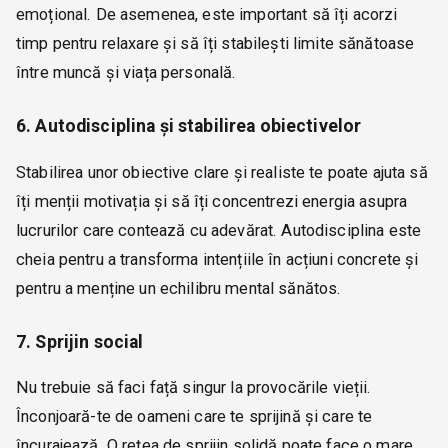
emoțional. De asemenea, este important să îți acorzi
timp pentru relaxare și să îți stabilești limite sănătoase
între muncă și viața personală.
6. Autodisciplina și stabilirea obiectivelor
Stabilirea unor obiective clare și realiste te poate ajuta să
îți menții motivația și să îți concentrezi energia asupra
lucrurilor care contează cu adevărat. Autodisciplina este
cheia pentru a transforma intențiile în acțiuni concrete și
pentru a menține un echilibru mental sănătos.
7. Sprijin social
Nu trebuie să faci față singur la provocările vieții.
Înconjoară-te de oameni care te sprijină și care te
încurajează. O rețea de sprijin solidă poate face o mare