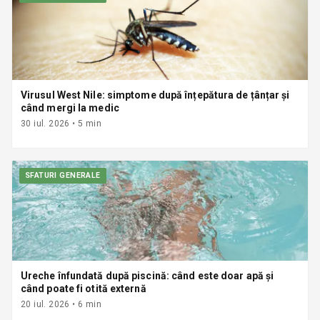
Virusul West Nile: simptome după înțepătura de țânțar și
când mergi la medic
30 iul. 2026
•
5
min
SFATURI GENERALE
Ureche înfundată după piscină: când este doar apă și
când poate fi otită externă
20 iul. 2026
•
6
min