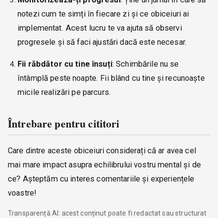
notezi cum te simți în fiecare zi și ce obiceiuri ai
implementat. Acest lucru te va ajuta să observi
progresele și să faci ajustări dacă este necesar.
Fii răbdător cu tine însuți
: Schimbările nu se
întâmplă peste noapte. Fii blând cu tine și recunoaște
micile realizări pe parcurs.
Întrebare pentru cititori
Care dintre aceste obiceiuri considerați că ar avea cel
mai mare impact asupra echilibrului vostru mental și de
ce? Așteptăm cu interes comentariile și experiențele
voastre!
Transparență AI: acest conținut poate fi redactat sau structurat