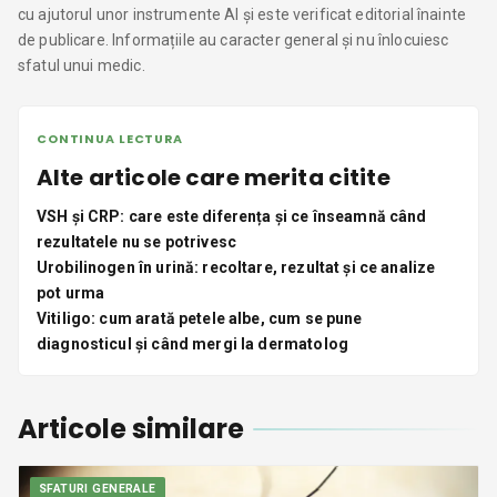
cu ajutorul unor instrumente AI și este verificat editorial înainte
de publicare. Informațiile au caracter general și nu înlocuiesc
sfatul unui medic.
CONTINUA LECTURA
Alte articole care merita citite
VSH și CRP: care este diferența și ce înseamnă când
rezultatele nu se potrivesc
Urobilinogen în urină: recoltare, rezultat și ce analize
pot urma
Vitiligo: cum arată petele albe, cum se pune
diagnosticul și când mergi la dermatolog
Articole similare
SFATURI GENERALE