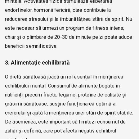
mintale. Activitatea fizică stimulează eliberarea
endorfinelor, hormonii fericirii, care contribuie la
reducerea stresului și la îmbunătățirea stării de spirit. Nu
este necesar să urmezi un program de fitness intens;
chiar și o plimbare de 20-30 de minute pe zi poate aduce
beneficii semnificative.
3. Alimentație echilibrată
O dietă sănătoasă joacă un rol esențial în menținerea
echilibrului mental. Consumul de alimente bogate în
nutrienți, precum fructe, legume, proteine de calitate și
grăsimi sănătoase, susține funcționarea optimă a
creierului și ajută la menținerea unei stări de spirit stabile.
De asemenea, este important să limitezi consumul de
zahăr și cofeină, care pot afecta negativ echilibrul