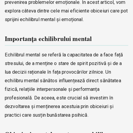
prevenirea problemelor emoționale. În acest articol, vom
explora câteva dintre cele mai eficiente obiceiuri care pot
sprijini echilibrul mental și emoțional.
Importanța echilibrului mental
Echilibrul mental se referă la capacitatea de a face față
stresului, de a menține o stare de spirit pozitivă și de a
lua decizii raționale în fața provocărilor zilnice. Un
echilibru mental sănătos influențează direct sănătatea
fizică, relațiile interpersonale și performanța
profesională. De aceea, este crucial să investim în
dezvoltarea și menținerea acestuia prin obiceiuri și
practici care susțin bunăstarea psihică.