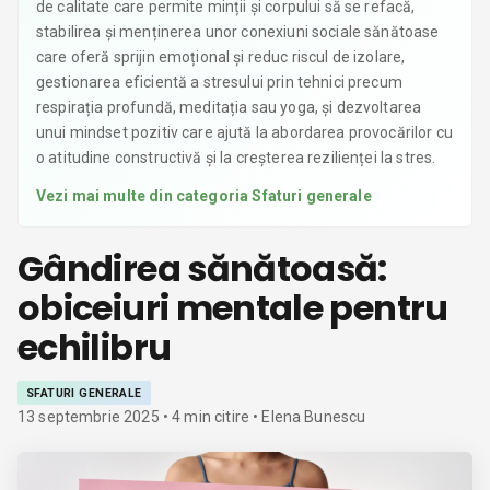
de calitate care permite minții și corpului să se refacă,
stabilirea și menținerea unor conexiuni sociale sănătoase
care oferă sprijin emoțional și reduc riscul de izolare,
gestionarea eficientă a stresului prin tehnici precum
respirația profundă, meditația sau yoga, și dezvoltarea
unui mindset pozitiv care ajută la abordarea provocărilor cu
o atitudine constructivă și la creșterea rezilienței la stres.
Vezi mai multe din categoria
Sfaturi generale
Gândirea sănătoasă:
obiceiuri mentale pentru
echilibru
SFATURI GENERALE
13 septembrie 2025
•
4
min citire
• Elena Bunescu