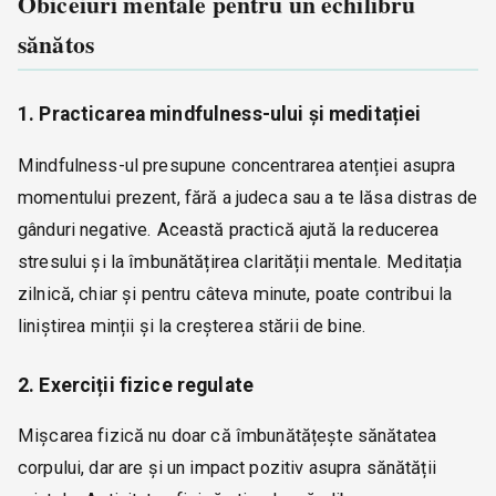
Obiceiuri mentale pentru un echilibru
sănătos
1. Practicarea mindfulness-ului și meditației
Mindfulness-ul presupune concentrarea atenției asupra
momentului prezent, fără a judeca sau a te lăsa distras de
gânduri negative. Această practică ajută la reducerea
stresului și la îmbunătățirea clarității mentale. Meditația
zilnică, chiar și pentru câteva minute, poate contribui la
liniștirea minții și la creșterea stării de bine.
2. Exerciții fizice regulate
Mișcarea fizică nu doar că îmbunătățește sănătatea
corpului, dar are și un impact pozitiv asupra sănătății