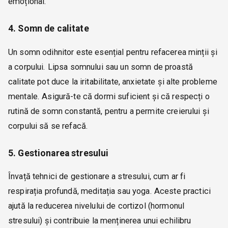
emoțional.
4. Somn de calitate
Un somn odihnitor este esențial pentru refacerea minții și
a corpului. Lipsa somnului sau un somn de proastă
calitate pot duce la iritabilitate, anxietate și alte probleme
mentale. Asigură-te că dormi suficient și că respecți o
rutină de somn constantă, pentru a permite creierului și
corpului să se refacă.
5. Gestionarea stresului
Învață tehnici de gestionare a stresului, cum ar fi
respirația profundă, meditația sau yoga. Aceste practici
ajută la reducerea nivelului de cortizol (hormonul
stresului) și contribuie la menținerea unui echilibru