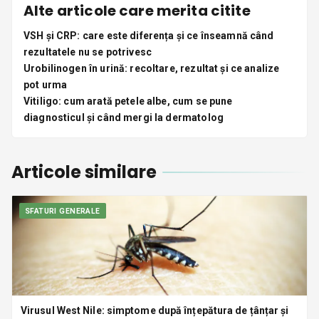
Alte articole care merita citite
VSH și CRP: care este diferența și ce înseamnă când
rezultatele nu se potrivesc
Urobilinogen în urină: recoltare, rezultat și ce analize
pot urma
Vitiligo: cum arată petele albe, cum se pune
diagnosticul și când mergi la dermatolog
Articole similare
SFATURI GENERALE
Virusul West Nile: simptome după înțepătura de țânțar și