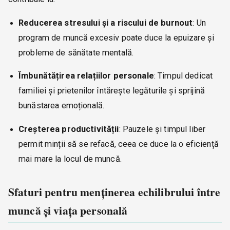
Reducerea stresului și a riscului de burnout
: Un
program de muncă excesiv poate duce la epuizare și
probleme de sănătate mentală.
Îmbunătățirea relațiilor personale
: Timpul dedicat
familiei și prietenilor întărește legăturile și sprijină
bunăstarea emoțională.
Creșterea productivității
: Pauzele și timpul liber
permit minții să se refacă, ceea ce duce la o eficiență
mai mare la locul de muncă.
Sfaturi pentru menținerea echilibrului între
muncă și viața personală