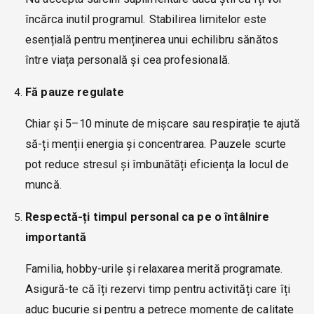
încărca inutil programul. Stabilirea limitelor este
esențială pentru menținerea unui echilibru sănătos
între viața personală și cea profesională.
Fă pauze regulate
Chiar și 5–10 minute de mișcare sau respirație te ajută
să-ți menții energia și concentrarea. Pauzele scurte
pot reduce stresul și îmbunătăți eficiența la locul de
muncă.
Respectă-ți timpul personal ca pe o întâlnire
importantă
Familia, hobby-urile și relaxarea merită programate.
Asigură-te că îți rezervi timp pentru activități care îți
aduc bucurie și pentru a petrece momente de calitate