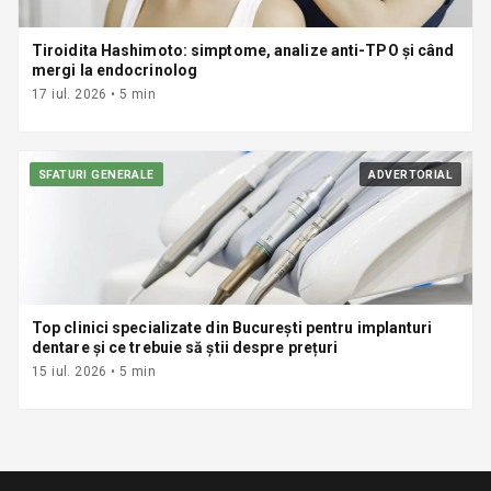
Tiroidita Hashimoto: simptome, analize anti-TPO și când
mergi la endocrinolog
17 iul. 2026
•
5
min
SFATURI GENERALE
ADVERTORIAL
Top clinici specializate din București pentru implanturi
dentare și ce trebuie să știi despre prețuri
15 iul. 2026
•
5
min