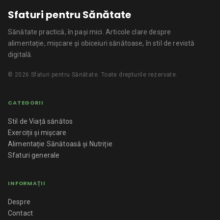
Sfaturi pentru Sănătate
Sănătate practică, în pași mici.
Articole clare despre
alimentație, mișcare și obiceiuri sănătoase, în stil de revistă
digitală.
©
2026
Sfaturi pentru Sănătate
. Toate drepturile rezervate.
CATEGORII
Stil de Viață sănătos
Exerciții și mișcare
Alimentație Sănătoasă și Nutriție
Sfaturi generale
INFORMAȚII
Despre
Contact