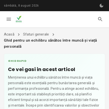
sâmbătă, 8 august 2026
Acasă
Sfaturi generale
Ghid pentru un echilibru sănătos între muncă și viață
personală
GHID RAPID
Ce vei gasi in acest articol
Menținerea unui echilibru sănătos între muncă și viața
personală este esențială pentru bunăstarea generală și
performanța profesională. Pentru a atinge acest echilibru,
este important să stabilești priorități clare, să planifici
eficient timpul și să acorzi importanță sănătății tale fizice
și mentale. Începe prin identificarea valorilor și obiectivelor