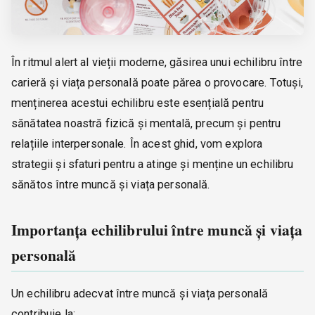
În ritmul alert al vieții moderne, găsirea unui echilibru între
carieră și viața personală poate părea o provocare. Totuși,
menținerea acestui echilibru este esențială pentru
sănătatea noastră fizică și mentală, precum și pentru
relațiile interpersonale. În acest ghid, vom explora
strategii și sfaturi pentru a atinge și menține un echilibru
sănătos între muncă și viața personală.
Importanța echilibrului între muncă și viața
personală
Un echilibru adecvat între muncă și viața personală
contribuie la: