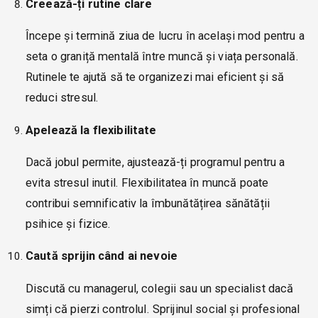
Creează-ți rutine clare
Începe și termină ziua de lucru în același mod pentru a
seta o graniță mentală între muncă și viața personală.
Rutinele te ajută să te organizezi mai eficient și să
reduci stresul.
Apelează la flexibilitate
Dacă jobul permite, ajustează-ți programul pentru a
evita stresul inutil. Flexibilitatea în muncă poate
contribui semnificativ la îmbunătățirea sănătății
psihice și fizice.
Caută sprijin când ai nevoie
Discută cu managerul, colegii sau un specialist dacă
simți că pierzi controlul. Sprijinul social și profesional