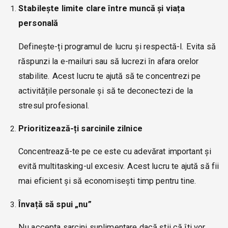
Stabilește limite clare între muncă și viața
personală
Definește-ți programul de lucru și respectă-l. Evita să
răspunzi la e-mailuri sau să lucrezi în afara orelor
stabilite. Acest lucru te ajută să te concentrezi pe
activitățile personale și să te deconectezi de la
stresul profesional.
Prioritizează-ți sarcinile zilnice
Concentrează-te pe ce este cu adevărat important și
evită multitasking-ul excesiv. Acest lucru te ajută să fii
mai eficient și să economisești timp pentru tine.
Învață să spui „nu”
Nu accepta sarcini suplimentare dacă știi că îți vor