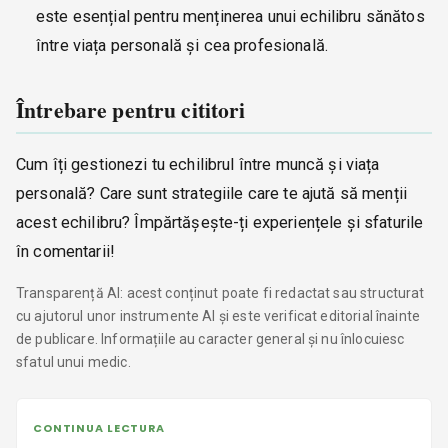
este esențial pentru menținerea unui echilibru sănătos
între viața personală și cea profesională.
Întrebare pentru cititori
Cum îți gestionezi tu echilibrul între muncă și viața
personală? Care sunt strategiile care te ajută să menții
acest echilibru? Împărtășește-ți experiențele și sfaturile
în comentarii!
Transparență AI: acest conținut poate fi redactat sau structurat
cu ajutorul unor instrumente AI și este verificat editorial înainte
de publicare. Informațiile au caracter general și nu înlocuiesc
sfatul unui medic.
CONTINUA LECTURA