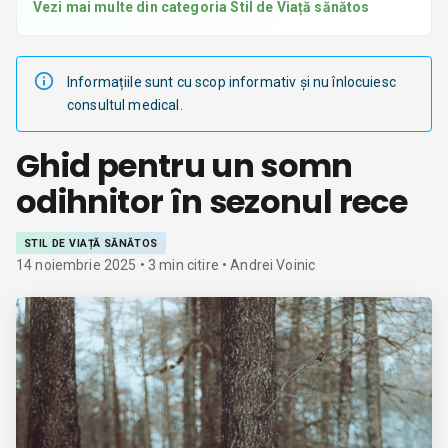
Vezi mai multe din categoria
Stil de Viață sănătos
Informațiile sunt cu scop informativ și nu înlocuiesc
consultul medical.
Ghid pentru un somn
odihnitor în sezonul rece
STIL DE VIAȚĂ SĂNĂTOS
14 noiembrie 2025
•
3
min citire
• Andrei Voinic