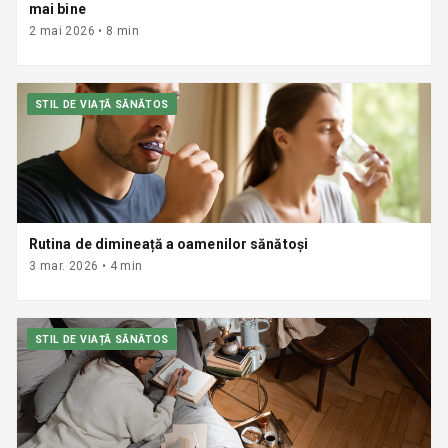
mai bine
2 mai 2026
•
8
min
STIL DE VIAȚĂ SĂNĂTOS
Rutina de dimineață a oamenilor sănătoși
3 mar. 2026
•
4
min
STIL DE VIAȚĂ SĂNĂTOS