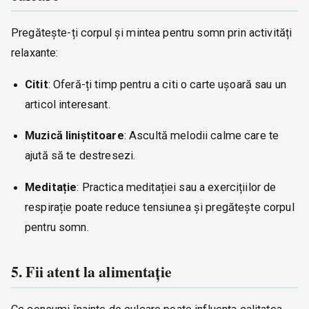
Pregătește-ți corpul și mintea pentru somn prin activități
relaxante:
Citit
: Oferă-ți timp pentru a citi o carte ușoară sau un
articol interesant.
Muzică liniștitoare
: Ascultă melodii calme care te
ajută să te destresezi.
Meditație
: Practica meditației sau a exercițiilor de
respirație poate reduce tensiunea și pregătește corpul
pentru somn.
5. Fii atent la alimentație