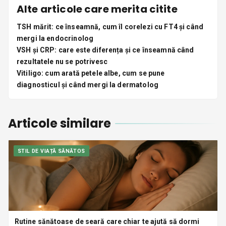
Alte articole care merita citite
TSH mărit: ce înseamnă, cum îl corelezi cu FT4 și când
mergi la endocrinolog
VSH și CRP: care este diferența și ce înseamnă când
rezultatele nu se potrivesc
Vitiligo: cum arată petele albe, cum se pune
diagnosticul și când mergi la dermatolog
Articole similare
STIL DE VIAȚĂ SĂNĂTOS
Rutine sănătoase de seară care chiar te ajută să dormi