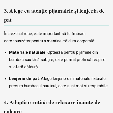
3. Alege cu atenție pijamalele și lenjeria de
pat
În sezonul rece, este important să te îmbraci
corespunzător pentru a menține căldura corporală:
Materiale naturale
: Optează pentru pijamale din
bumbac sau lână subțire, care permit pielii să respire
și oferă căldură.
Lenjerie de pat
: Alege lenjerie din materiale naturale,
precum bumbacul sau inul, care sunt moi și respirabile.
4. Adoptă o rutină de relaxare înainte de
culcare