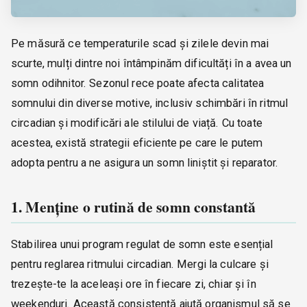
Pe măsură ce temperaturile scad și zilele devin mai
scurte, mulți dintre noi întâmpinăm dificultăți în a avea un
somn odihnitor. Sezonul rece poate afecta calitatea
somnului din diverse motive, inclusiv schimbări în ritmul
circadian și modificări ale stilului de viață. Cu toate
acestea, există strategii eficiente pe care le putem
adopta pentru a ne asigura un somn liniștit și reparator.
1. Menține o rutină de somn constantă
Stabilirea unui program regulat de somn este esențial
pentru reglarea ritmului circadian. Mergi la culcare și
trezește-te la aceleași ore în fiecare zi, chiar și în
weekenduri. Această consistență ajută organismul să se