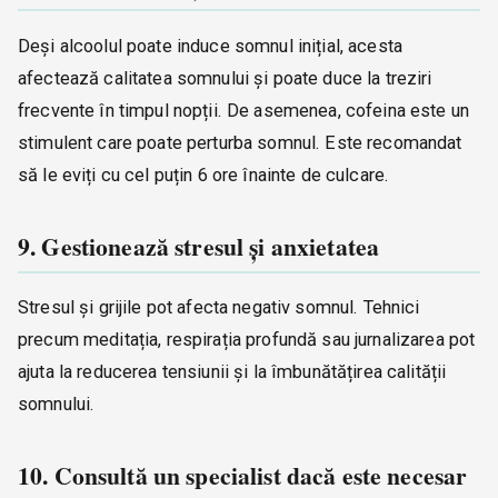
Deși alcoolul poate induce somnul inițial, acesta
afectează calitatea somnului și poate duce la treziri
frecvente în timpul nopții. De asemenea, cofeina este un
stimulent care poate perturba somnul. Este recomandat
să le eviți cu cel puțin 6 ore înainte de culcare.
9. Gestionează stresul și anxietatea
Stresul și grijile pot afecta negativ somnul. Tehnici
precum meditația, respirația profundă sau jurnalizarea pot
ajuta la reducerea tensiunii și la îmbunătățirea calității
somnului.
10. Consultă un specialist dacă este necesar