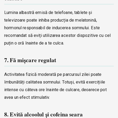
Lumina albastră emisă de telefoane, tablete și
televizoare poate inhiba producția de melatonină,
hormonul responsabil de inducerea somnului. Este
recomandat să eviți utilizarea acestor dispozitive cu cel
puțin o oră înainte de a te culca.
7. Fă mișcare regulat
Activitatea fizică moderată pe parcursul zilei poate
îmbunătăți calitatea somnului. Totuși, evită exercițiile
intense cu câteva ore înainte de culcare, deoarece pot
avea un efect stimulativ.
8. Evită alcoolul și cofeina seara