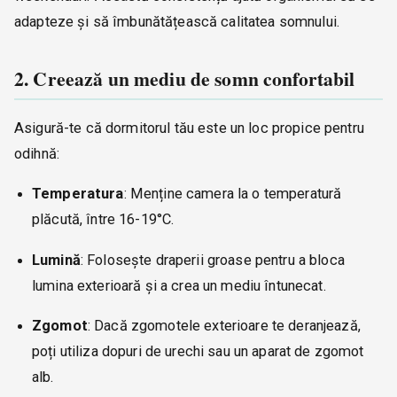
adapteze și să îmbunătățească calitatea somnului.
2. Creează un mediu de somn confortabil
Asigură-te că dormitorul tău este un loc propice pentru
odihnă:
Temperatura
: Menține camera la o temperatură
plăcută, între 16-19°C.
Lumină
: Folosește draperii groase pentru a bloca
lumina exterioară și a crea un mediu întunecat.
Zgomot
: Dacă zgomotele exterioare te deranjează,
poți utiliza dopuri de urechi sau un aparat de zgomot
alb.