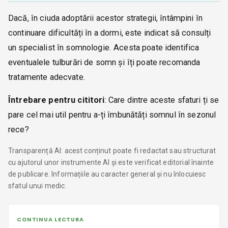
Dacă, în ciuda adoptării acestor strategii, întâmpini în
continuare dificultăți în a dormi, este indicat să consulți
un specialist în somnologie. Acesta poate identifica
eventualele tulburări de somn și îți poate recomanda
tratamente adecvate.
Întrebare pentru cititori
: Care dintre aceste sfaturi ți se
pare cel mai util pentru a-ți îmbunătăți somnul în sezonul
rece?
Transparență AI: acest conținut poate fi redactat sau structurat
cu ajutorul unor instrumente AI și este verificat editorial înainte
de publicare. Informațiile au caracter general și nu înlocuiesc
sfatul unui medic.
CONTINUA LECTURA