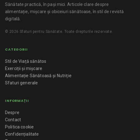
Sănătate practică, în pași mici.
Articole clare despre
alimentație, mișcare și obiceiuri sănătoase, în stil de revistă
digitală.
©
2026
Sfaturi pentru Sănătate
. Toate drepturile rezervate.
CATEGORII
Stil de Viață sănătos
Exerciții și mișcare
Alimentație Sănătoasă și Nutriție
Sfaturi generale
INFORMAȚII
Despre
Contact
Politica cookie
Confidențialitate