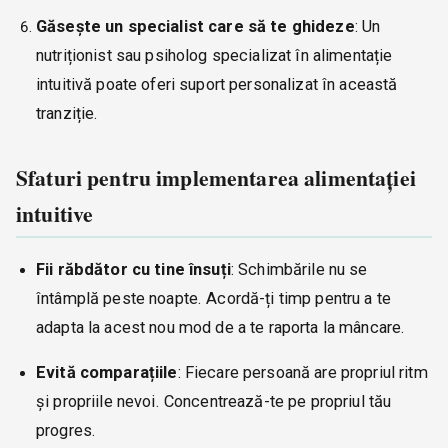
Găsește un specialist care să te ghideze
: Un
nutriționist sau psiholog specializat în alimentație
intuitivă poate oferi suport personalizat în această
tranziție.
Sfaturi pentru implementarea alimentației
intuitive
Fii răbdător cu tine însuți
: Schimbările nu se
întâmplă peste noapte. Acordă-ți timp pentru a te
adapta la acest nou mod de a te raporta la mâncare.
Evită comparațiile
: Fiecare persoană are propriul ritm
și propriile nevoi. Concentrează-te pe propriul tău
progres.