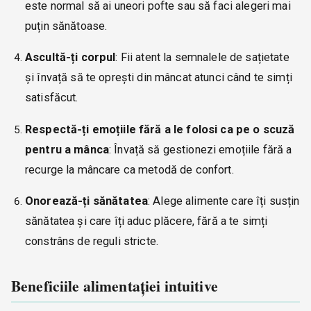
este normal să ai uneori pofte sau să faci alegeri mai
puțin sănătoase.
Ascultă-ți corpul
: Fii atent la semnalele de sațietate
și învață să te oprești din mâncat atunci când te simți
satisfăcut.
Respectă-ți emoțiile fără a le folosi ca pe o scuză
pentru a mânca
: Învață să gestionezi emoțiile fără a
recurge la mâncare ca metodă de confort.
Onorează-ți sănătatea
: Alege alimente care îți susțin
sănătatea și care îți aduc plăcere, fără a te simți
constrâns de reguli stricte.
Beneficiile alimentației intuitive