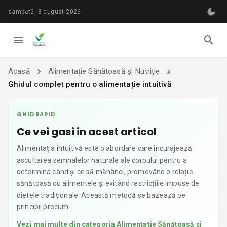
sâmbătă, 8 august 2026
Acasă
Alimentație Sănătoasă și Nutriție
Ghidul complet pentru o alimentație intuitivă
GHID RAPID
Ce vei gasi in acest articol
Alimentația intuitivă este o abordare care încurajează
ascultarea semnalelor naturale ale corpului pentru a
determina când și ce să mănânci, promovând o relație
sănătoasă cu alimentele și evitând restricțiile impuse de
dietele tradiționale. Această metodă se bazează pe
principii precum:
Vezi mai multe din categoria
Alimentație Sănătoasă și