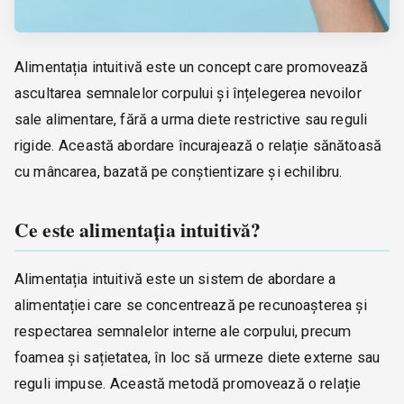
Alimentația intuitivă este un concept care promovează
ascultarea semnalelor corpului și înțelegerea nevoilor
sale alimentare, fără a urma diete restrictive sau reguli
rigide. Această abordare încurajează o relație sănătoasă
cu mâncarea, bazată pe conștientizare și echilibru.
Ce este alimentația intuitivă?
Alimentația intuitivă este un sistem de abordare a
alimentației care se concentrează pe recunoașterea și
respectarea semnalelor interne ale corpului, precum
foamea și sațietatea, în loc să urmeze diete externe sau
reguli impuse. Această metodă promovează o relație