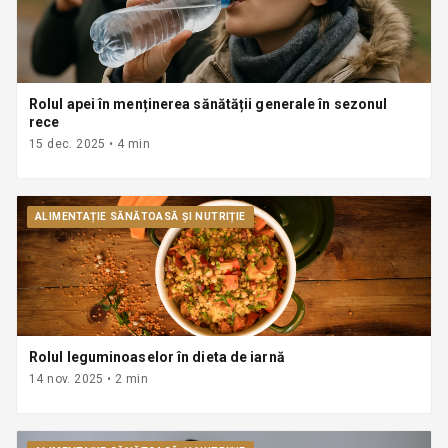
Rolul apei în menținerea sănătății generale în sezonul
rece
15 dec. 2025
•
4
min
ALIMENTAȚIE SĂNĂTOASĂ ȘI NUTRIȚIE
Rolul leguminoaselor în dieta de iarnă
14 nov. 2025
•
2
min