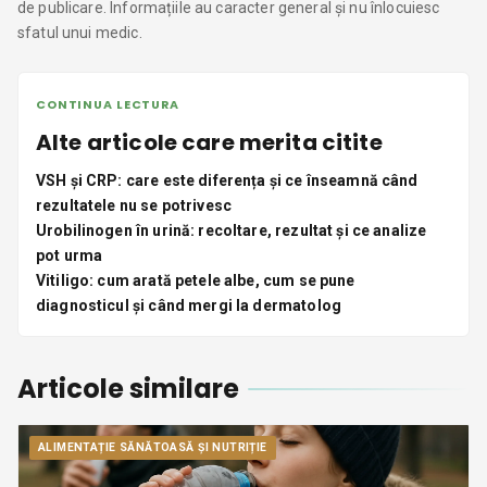
de publicare. Informațiile au caracter general și nu înlocuiesc
sfatul unui medic.
CONTINUA LECTURA
Alte articole care merita citite
VSH și CRP: care este diferența și ce înseamnă când
rezultatele nu se potrivesc
Urobilinogen în urină: recoltare, rezultat și ce analize
pot urma
Vitiligo: cum arată petele albe, cum se pune
diagnosticul și când mergi la dermatolog
Articole similare
ALIMENTAȚIE SĂNĂTOASĂ ȘI NUTRIȚIE