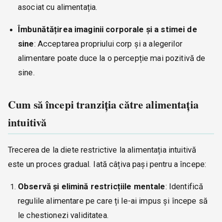
asociat cu alimentația.
Îmbunătățirea imaginii corporale și a stimei de
sine
: Acceptarea propriului corp și a alegerilor
alimentare poate duce la o percepție mai pozitivă de
sine.
Cum să începi tranziția către alimentația
intuitivă
Trecerea de la diete restrictive la alimentația intuitivă
este un proces gradual. Iată câțiva pași pentru a începe:
Observă și elimină restricțiile mentale
: Identifică
regulile alimentare pe care ți le-ai impus și începe să
le chestionezi validitatea.