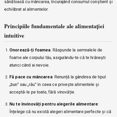
sănătoasă cu mâncarea, încurajând consumul conștient și
echilibrat al alimentelor.
Principiile fundamentale ale alimentației
intuitive
Onorează-ți foamea
: Răspunde la semnalele de
foame ale corpului tău, asigurându-te că te hrănești
atunci când ai nevoie.
Fă pace cu mâncarea
: Renunță la gândirea de tipul
„bun” sau „rău” în ceea ce privește alimentele și
acceptă-le pe toate, fără vinovăție.
Nu te învinovăți pentru alegerile alimentare
:
Înțelege că nu există alegeri alimentare perfecte și că