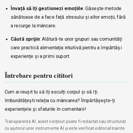
Învață să îți gestionezi emoțiile
: Găsește metode
sănătoase de a face față stresului și altor emoții, fără
a recurge la mâncare.
Căută sprijin
: Alătură-te unor grupuri sau comunități
care practică alimentația intuitivă pentru a împărtăși
experiențe și a primi suport.
Întrebare pentru cititori
Cum ai reușit tu să îți asculți corpul și să îți
îmbunătățești relația cu mâncarea? Împărtășește-ți
experiențele și sfaturile în comentarii!
Transparență AI: acest conținut poate fi redactat sau structurat
cu ajutorul unor instrumente AI și este verificat editorial înainte