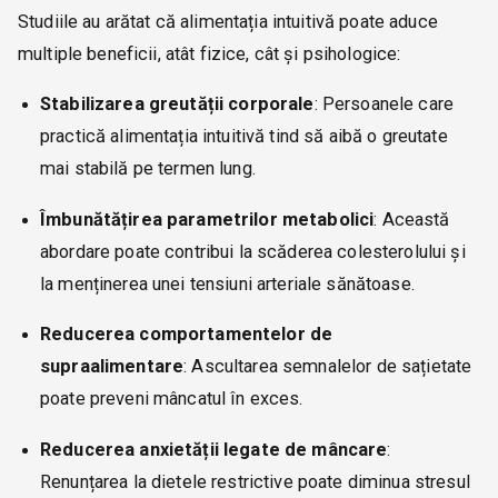
Studiile au arătat că alimentația intuitivă poate aduce
multiple beneficii, atât fizice, cât și psihologice:
Stabilizarea greutății corporale
: Persoanele care
practică alimentația intuitivă tind să aibă o greutate
mai stabilă pe termen lung.
Îmbunătățirea parametrilor metabolici
: Această
abordare poate contribui la scăderea colesterolului și
la menținerea unei tensiuni arteriale sănătoase.
Reducerea comportamentelor de
supraalimentare
: Ascultarea semnalelor de sațietate
poate preveni mâncatul în exces.
Reducerea anxietății legate de mâncare
:
Renunțarea la dietele restrictive poate diminua stresul