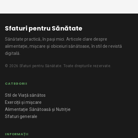
Sfaturi pentru Sănătate
Sănătate practică, în pași mici.
Articole clare despre
alimentație, mișcare și obiceiuri sănătoase, în stil de revistă
digitală.
©
2026
Sfaturi pentru Sănătate
. Toate drepturile rezervate.
CATEGORII
Stil de Viață sănătos
Exerciții și mișcare
Alimentație Sănătoasă și Nutriție
Sfaturi generale
INFORMAȚII