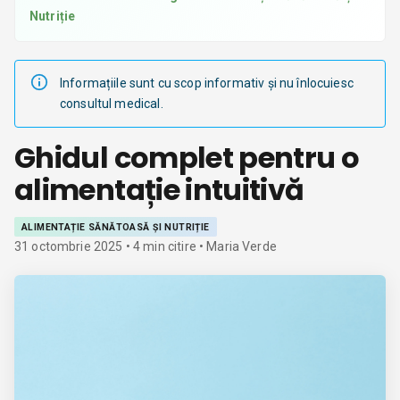
Nutriție
Informațiile sunt cu scop informativ și nu înlocuiesc
consultul medical.
Ghidul complet pentru o
alimentație intuitivă
ALIMENTAȚIE SĂNĂTOASĂ ȘI NUTRIȚIE
31 octombrie 2025
•
4
min citire
• Maria Verde