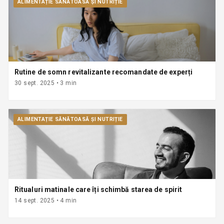
ALIMENTAȚIE SĂNĂTOASĂ ȘI NUTRIȚIE
Rutine de somn revitalizante recomandate de experți
30 sept. 2025
•
3
min
ALIMENTAȚIE SĂNĂTOASĂ ȘI NUTRIȚIE
Ritualuri matinale care îți schimbă starea de spirit
14 sept. 2025
•
4
min