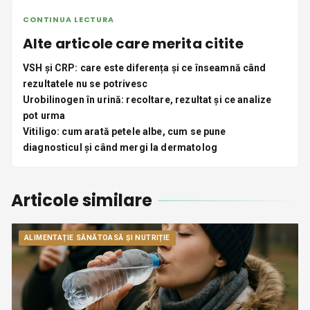
CONTINUA LECTURA
Alte articole care merita citite
VSH și CRP: care este diferența și ce înseamnă când
rezultatele nu se potrivesc
Urobilinogen în urină: recoltare, rezultat și ce analize
pot urma
Vitiligo: cum arată petele albe, cum se pune
diagnosticul și când mergi la dermatolog
Articole similare
ALIMENTAȚIE SĂNĂTOASĂ ȘI NUTRIȚIE