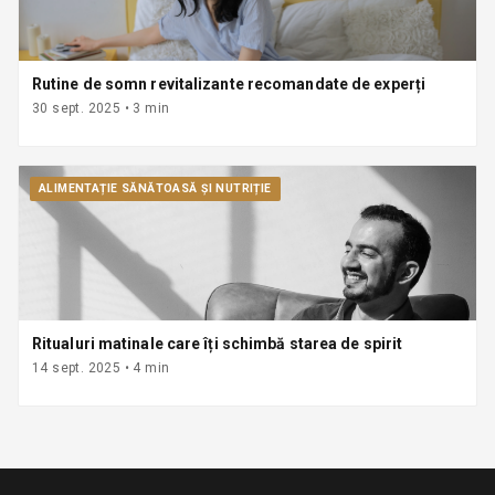
Rutine de somn revitalizante recomandate de experți
30 sept. 2025
•
3
min
ALIMENTAȚIE SĂNĂTOASĂ ȘI NUTRIȚIE
Ritualuri matinale care îți schimbă starea de spirit
14 sept. 2025
•
4
min