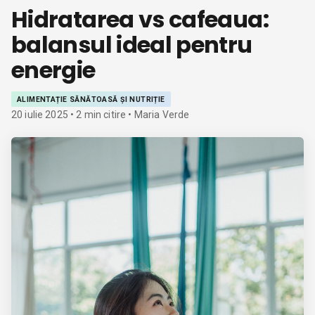
Hidratarea vs cafeaua:
balansul ideal pentru
energie
ALIMENTAȚIE SĂNĂTOASĂ ȘI NUTRIȚIE
20 iulie 2025
•
2
min citire
• Maria Verde