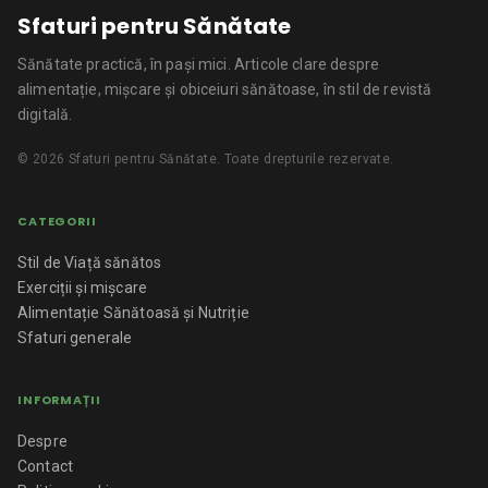
Sfaturi pentru Sănătate
Sănătate practică, în pași mici.
Articole clare despre
alimentație, mișcare și obiceiuri sănătoase, în stil de revistă
digitală.
©
2026
Sfaturi pentru Sănătate
. Toate drepturile rezervate.
CATEGORII
Stil de Viață sănătos
Exerciții și mișcare
Alimentație Sănătoasă și Nutriție
Sfaturi generale
INFORMAȚII
Despre
Contact