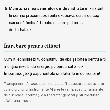
Monitorizarea semnelor de deshidratare
: Fii atent
la semne precum oboseală excesivă, dureri de cap
sau urină închisă la culoare, care pot indica
deshidratare.
Întrebare pentru cititori
Cum îți echilibrezi tu consumul de apă și cafea pentru a-ți
menține nivelul de energie pe parcursul zilei?
Împărtășește-ți experiențele și sfaturile în comentarii!
Transparență AI: acest conținut poate fi redactat sau structurat
cu ajutorul unor instrumente AI și este verificat editorial înainte
de publicare. Informațiile au caracter general și nu înlocuiesc
sfatul unui medic.