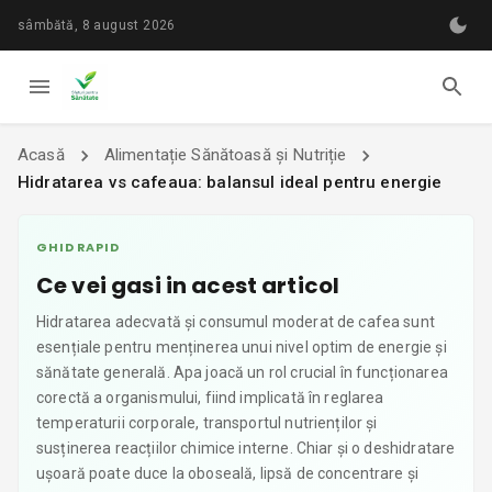
sâmbătă, 8 august 2026
Acasă
Alimentație Sănătoasă și Nutriție
Hidratarea vs cafeaua: balansul ideal pentru energie
GHID RAPID
Ce vei gasi in acest articol
Hidratarea adecvată și consumul moderat de cafea sunt
esențiale pentru menținerea unui nivel optim de energie și
sănătate generală. Apa joacă un rol crucial în funcționarea
corectă a organismului, fiind implicată în reglarea
temperaturii corporale, transportul nutrienților și
susținerea reacțiilor chimice interne. Chiar și o deshidratare
ușoară poate duce la oboseală, lipsă de concentrare și