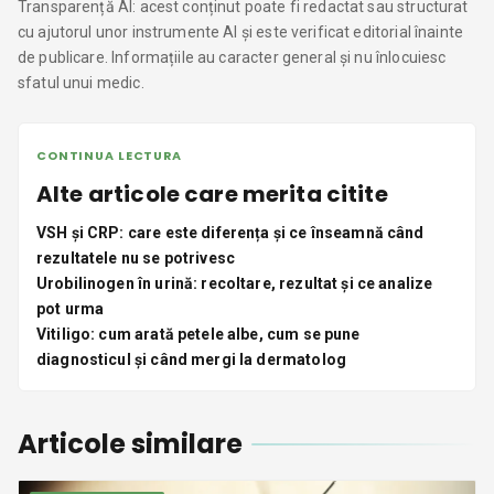
Transparență AI: acest conținut poate fi redactat sau structurat
cu ajutorul unor instrumente AI și este verificat editorial înainte
de publicare. Informațiile au caracter general și nu înlocuiesc
sfatul unui medic.
CONTINUA LECTURA
Alte articole care merita citite
VSH și CRP: care este diferența și ce înseamnă când
rezultatele nu se potrivesc
Urobilinogen în urină: recoltare, rezultat și ce analize
pot urma
Vitiligo: cum arată petele albe, cum se pune
diagnosticul și când mergi la dermatolog
Articole similare