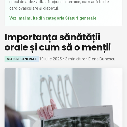
riscul de a dezvolta afecțiuni sistemice, cum ar fi bolile
cardiovasculare și diabetul.
Vezi mai multe din categoria
Sfaturi generale
Importanța sănătății
orale și cum să o menții
19 iulie 2025
•
3
min citire
• Elena Bunescu
SFATURI GENERALE