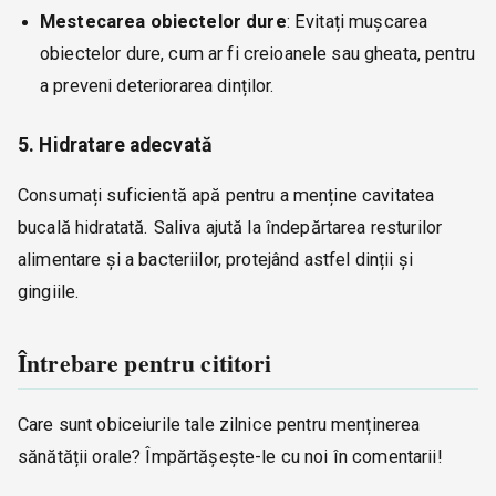
Mestecarea obiectelor dure
: Evitați mușcarea
obiectelor dure, cum ar fi creioanele sau gheata, pentru
a preveni deteriorarea dinților.
5. Hidratare adecvată
Consumați suficientă apă pentru a menține cavitatea
bucală hidratată. Saliva ajută la îndepărtarea resturilor
alimentare și a bacteriilor, protejând astfel dinții și
gingiile.
Întrebare pentru cititori
Care sunt obiceiurile tale zilnice pentru menținerea
sănătății orale? Împărtășește-le cu noi în comentarii!