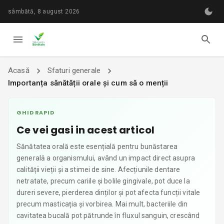
sâmbătă, 8 august 2026
Acasă
Sfaturi generale
Importanța sănătății orale și cum să o menții
GHID RAPID
Ce vei gasi in acest articol
Sănătatea orală este esențială pentru bunăstarea
generală a organismului, având un impact direct asupra
calității vieții și a stimei de sine. Afecțiunile dentare
netratate, precum cariile și bolile gingivale, pot duce la
dureri severe, pierderea dinților și pot afecta funcții vitale
precum masticația și vorbirea. Mai mult, bacteriile din
cavitatea bucală pot pătrunde în fluxul sanguin, crescând