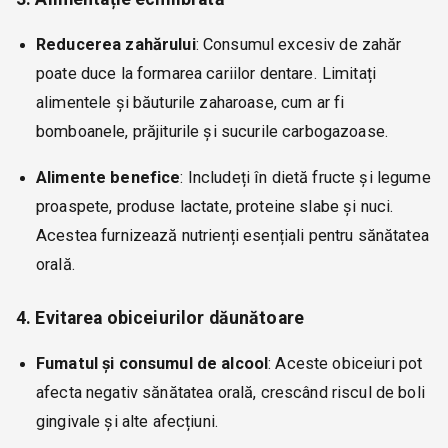
Reducerea zahărului
: Consumul excesiv de zahăr
poate duce la formarea cariilor dentare. Limitați
alimentele și băuturile zaharoase, cum ar fi
bomboanele, prăjiturile și sucurile carbogazoase.
Alimente benefice
: Includeți în dietă fructe și legume
proaspete, produse lactate, proteine slabe și nuci.
Acestea furnizează nutrienți esențiali pentru sănătatea
orală.
4. Evitarea obiceiurilor dăunătoare
Fumatul și consumul de alcool
: Aceste obiceiuri pot
afecta negativ sănătatea orală, crescând riscul de boli
gingivale și alte afecțiuni.