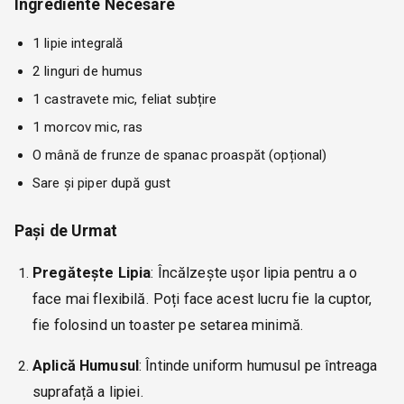
Ingrediente Necesare
1 lipie integrală
2 linguri de humus
1 castravete mic, feliat subțire
1 morcov mic, ras
O mână de frunze de spanac proaspăt (opțional)
Sare și piper după gust
Pași de Urmat
Pregătește Lipia
: Încălzește ușor lipia pentru a o
face mai flexibilă. Poți face acest lucru fie la cuptor,
fie folosind un toaster pe setarea minimă.
Aplică Humusul
: Întinde uniform humusul pe întreaga
suprafață a lipiei.