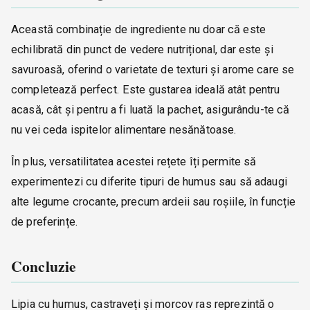
Această combinație de ingrediente nu doar că este
echilibrată din punct de vedere nutrițional, dar este și
savuroasă, oferind o varietate de texturi și arome care se
completează perfect. Este gustarea ideală atât pentru
acasă, cât și pentru a fi luată la pachet, asigurându-te că
nu vei ceda ispitelor alimentare nesănătoase.
În plus, versatilitatea acestei rețete îți permite să
experimentezi cu diferite tipuri de humus sau să adaugi
alte legume crocante, precum ardeii sau roșiile, în funcție
de preferințe.
Concluzie
Lipia cu humus, castraveți și morcov ras reprezintă o