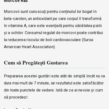
Morcov Ras
Morcovii sunt cunoscuți pentru conținutul lor bogat în
beta-caroten, un antioxidant pe care corpul îl transformă
în vitamina A, care este esențială pentru sănătatea pielii
și a ochilor. Consumul regulat de morcovi poate contribui
la reducerea riscului de boli cardiovasculare (Sursa:
American Heart Association).
Cum să Pregătești Gustarea
Prepararea acestei gustări este atât de simplă încât nu va
dura mai mult de 7 minute, iar rezultatul este satisfăcător
din toate punctele de vedere. Iată de ce ai nevoie și cum
să procedezi: