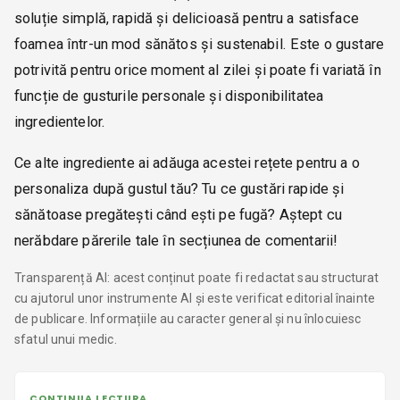
soluție simplă, rapidă și delicioasă pentru a satisface
foamea într-un mod sănătos și sustenabil. Este o gustare
potrivită pentru orice moment al zilei și poate fi variată în
funcție de gusturile personale și disponibilitatea
ingredientelor.
Ce alte ingrediente ai adăuga acestei rețete pentru a o
personaliza după gustul tău? Tu ce gustări rapide și
sănătoase pregătești când ești pe fugă? Aștept cu
nerăbdare părerile tale în secțiunea de comentarii!
Transparență AI: acest conținut poate fi redactat sau structurat
cu ajutorul unor instrumente AI și este verificat editorial înainte
de publicare. Informațiile au caracter general și nu înlocuiesc
sfatul unui medic.
CONTINUA LECTURA