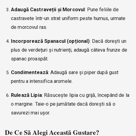
Adaugă Castraveții și Morcovul
: Pune feliile de
castravete într-un strat uniform peste humus, urmate
de morcovul ras.
Incorporează Spanacul (opțional)
: Dacă dorești un
plus de verdețuri și nutrienți, adaugă câteva frunze de
spanac proaspăt.
Condimentează
: Adaugă sare și piper după gust
pentru a intensifica aromele.
Rulează Lipia
: Răsucește lipia cu grijă, începând de la
o margine. Taie-o pe jumătate dacă dorești să o
savurezi mai ușor.
De Ce Să Alegi Această Gustare?