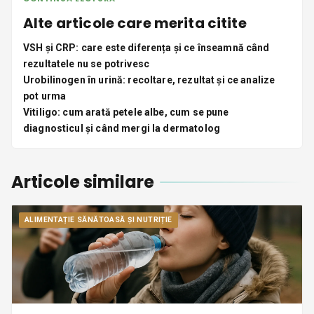
Alte articole care merita citite
VSH și CRP: care este diferența și ce înseamnă când
rezultatele nu se potrivesc
Urobilinogen în urină: recoltare, rezultat și ce analize
pot urma
Vitiligo: cum arată petele albe, cum se pune
diagnosticul și când mergi la dermatolog
Articole similare
ALIMENTAȚIE SĂNĂTOASĂ ȘI NUTRIȚIE