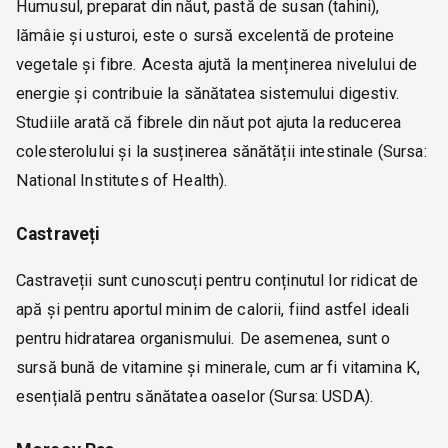
Humusul, preparat din năut, pastă de susan (tahini),
lămâie și usturoi, este o sursă excelentă de proteine
vegetale și fibre. Acesta ajută la menținerea nivelului de
energie și contribuie la sănătatea sistemului digestiv.
Studiile arată că fibrele din năut pot ajuta la reducerea
colesterolului și la susținerea sănătății intestinale (Sursa:
National Institutes of Health).
Castraveți
Castraveții sunt cunoscuți pentru conținutul lor ridicat de
apă și pentru aportul minim de calorii, fiind astfel ideali
pentru hidratarea organismului. De asemenea, sunt o
sursă bună de vitamine și minerale, cum ar fi vitamina K,
esențială pentru sănătatea oaselor (Sursa: USDA).