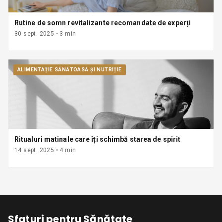
Rutine de somn revitalizante recomandate de experți
30 sept. 2025
•
3
min
ALIMENTAȚIE SĂNĂTOASĂ ȘI NUTRIȚIE
Ritualuri matinale care îți schimbă starea de spirit
14 sept. 2025
•
4
min
Sfaturi pentru Sănătate