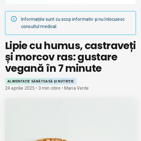
Informațiile sunt cu scop informativ și nu înlocuiesc
consultul medical.
Lipie cu humus, castraveți
și morcov ras: gustare
vegană în 7 minute
ALIMENTAȚIE SĂNĂTOASĂ ȘI NUTRIȚIE
24 aprilie 2025
•
3
min citire
• Maria Verde