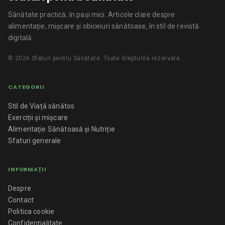
Sănătate practică, în pași mici.
Articole clare despre
alimentație, mișcare și obiceiuri sănătoase, în stil de revistă
digitală.
©
2026
Sfaturi pentru Sănătate
. Toate drepturile rezervate.
CATEGORII
Stil de Viață sănătos
Exerciții și mișcare
Alimentație Sănătoasă și Nutriție
Sfaturi generale
INFORMAȚII
Despre
Contact
Politica cookie
Confidențialitate