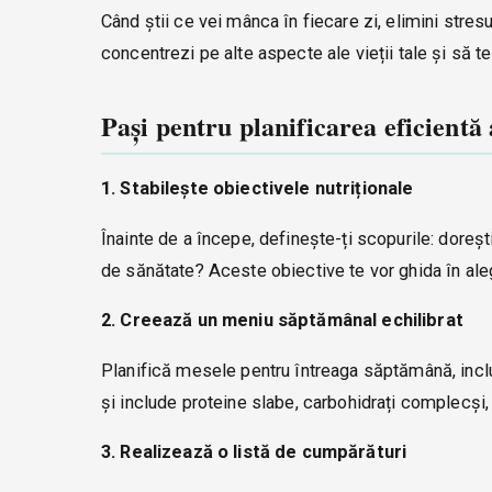
Când știi ce vei mânca în fiecare zi, elimini stres
concentrezi pe alte aspecte ale vieții tale și să 
Pași pentru planificarea eficientă
1. Stabilește obiectivele nutriționale
Înainte de a începe, definește-ți scopurile: doreș
de sănătate? Aceste obiective te vor ghida în alege
2. Creează un meniu săptămânal echilibrat
Planifică mesele pentru întreaga săptămână, inclu
și include proteine slabe, carbohidrați complecși
3. Realizează o listă de cumpărături