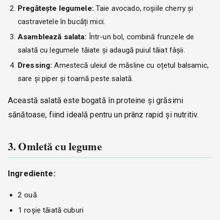
Pregătește legumele:
Taie avocado, roșiile cherry și
castravetele în bucăți mici.
Asamblează salata:
Într-un bol, combină frunzele de
salată cu legumele tăiate și adaugă puiul tăiat fâșii.
Dressing:
Amestecă uleiul de măsline cu oțetul balsamic,
sare și piper și toarnă peste salată.
Această salată este bogată în proteine și grăsimi
sănătoase, fiind ideală pentru un prânz rapid și nutritiv.
3. Omletă cu legume
Ingrediente:
2 ouă
1 roșie tăiată cuburi