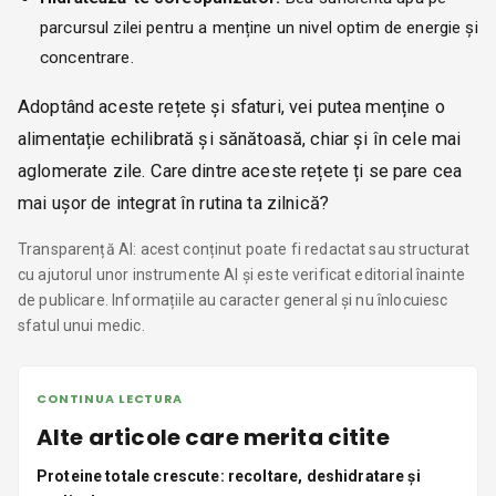
parcursul zilei pentru a menține un nivel optim de energie și
concentrare.
Adoptând aceste rețete și sfaturi, vei putea menține o
alimentație echilibrată și sănătoasă, chiar și în cele mai
aglomerate zile. Care dintre aceste rețete ți se pare cea
mai ușor de integrat în rutina ta zilnică?
Transparență AI: acest conținut poate fi redactat sau structurat
cu ajutorul unor instrumente AI și este verificat editorial înainte
de publicare. Informațiile au caracter general și nu înlocuiesc
sfatul unui medic.
CONTINUA LECTURA
Alte articole care merita citite
Proteine totale crescute: recoltare, deshidratare și