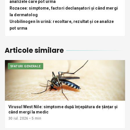
analizele care pot urma
Rozacee: simptome, factori declanșatori și când mergi
la dermatolog
Urobilinogen în urină: recoltare, rezultat și ce analize
pot urma
Articole similare
SFATURI GENERALE
Virusul West Nile: simptome după înțepătura de țânțar și
când mergi la medic
30 iul. 2026
•
5
min