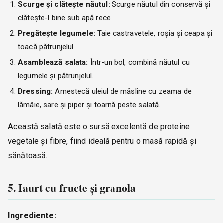
Scurge și clătește năutul:
Scurge năutul din conservă și
clătește-l bine sub apă rece.
Pregătește legumele:
Taie castravetele, roșia și ceapa și
toacă pătrunjelul.
Asamblează salata:
Într-un bol, combină năutul cu
legumele și pătrunjelul.
Dressing:
Amestecă uleiul de măsline cu zeama de
lămâie, sare și piper și toarnă peste salată.
Această salată este o sursă excelentă de proteine
vegetale și fibre, fiind ideală pentru o masă rapidă și
sănătoasă.
5. Iaurt cu fructe și granola
Ingrediente: