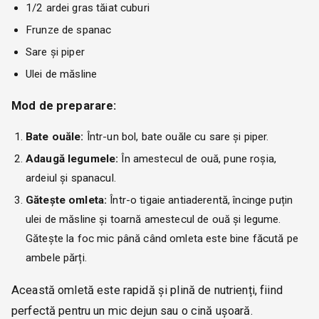
1/2 ardei gras tăiat cuburi
Frunze de spanac
Sare și piper
Ulei de măsline
Mod de preparare:
Bate ouăle:
Într-un bol, bate ouăle cu sare și piper.
Adaugă legumele:
În amestecul de ouă, pune roșia,
ardeiul și spanacul.
Gătește omleta:
Într-o tigaie antiaderentă, încinge puțin
ulei de măsline și toarnă amestecul de ouă și legume.
Gătește la foc mic până când omleta este bine făcută pe
ambele părți.
Această omletă este rapidă și plină de nutrienți, fiind
perfectă pentru un mic dejun sau o cină ușoară.