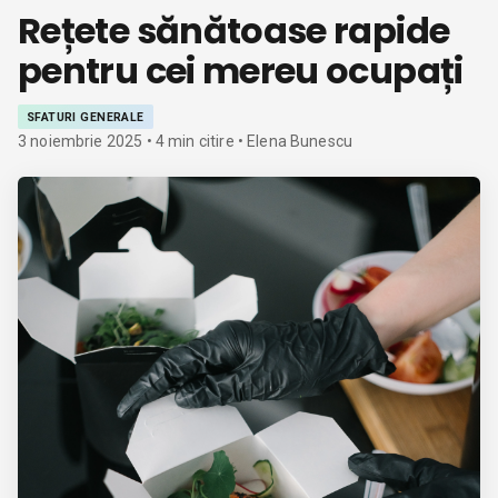
Rețete sănătoase rapide
pentru cei mereu ocupați
SFATURI GENERALE
3 noiembrie 2025
•
4
min citire
• Elena Bunescu