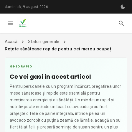
duminică, 9 august 2026
Acasă
Sfaturi generale
Rețete sănătoase rapide pentru cei mereu ocupați
GHID RAPID
Ce vei gasi in acest articol
Pentru persoanele cu un program încărcat, pregătirea unor
mese sănătoase și rapide este esențială pentru
menținerea energiei și a sănătății. Un mic dejun rapid și
nutritiv poate include un toast cu avocado și ou fiert:
prăjește o felie de pâine integrală, întinde pe ea un
avocado zdrobit cu puțină zeamă de lămâie, adaugă un ou
fiert tăiat felii și presară semințe de susan pentru un plus