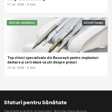
17 iul. 2026
•
5
min
SFATURI GENERALE
ADVERTORIAL
Top clinici specializate din București pentru implanturi
dentare și ce trebuie să știi despre prețuri
15 iul. 2026
•
5
min
Sfaturi pentru Sănătate
Sănătate practică, în pași mici.
Articole clare despre