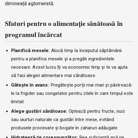
dimineață aglomerată.
Sfaturi pentru o alimentație sănătoasă în
programul încărcat
Planifică mesele:
Alocă timp la începutul săptămânii
pentru a planifica mesele și a pregăti ingredientele
necesare. Acest lucru îți va economisi timp și te va ajuta
să faci alegeri alimentare mai sănătoase.
Gătește în avans:
Pregătește porții mai mari și păstrează-
le la frigider sau congelator pentru zilele în care timpul este
limitat.
Alege gustări sănătoase:
Optează pentru fructe, nuci
sau iaurturi naturale ca gustări între mese, evitând
produsele procesate și bogate în zaharuri adăugate.
Hidratează-te corespunzător:
Bea suficientă apă pe