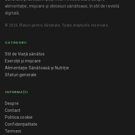
alimentație, mișcare și obiceiuri sănătoase, în stil de revistă
digitală.
©
2026
Sfaturi pentru Sănătate
. Toate drepturile rezervate.
CATEGORII
Stil de Viață sănătos
Exerciții și mișcare
Alimentație Sănătoasă și Nutriție
Sfaturi generale
INFORMAȚII
Despre
Contact
Politica cookie
Confidențialitate
Termeni