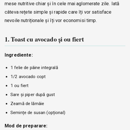
mese nutritive chiar și în cele mai aglomerate zile. Iată
câteva rețete simple și rapide care îți vor satisface
nevoile nutriționale și îți vor economisi timp.
1. Toast cu avocado și ou fiert
Ingrediente:
1 felie de pâine integrală
1/2 avocado copt
1 ou fiert
Sare și piper după gust
Zeamă de lămâie
Semințe de susan (opțional)
Mod de preparare: