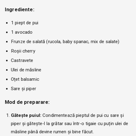
Ingrediente:
1 piept de pui
1 avocado
Frunze de salată (rucola, baby spanac, mix de salate)
Roșii cherry
Castravete
Ulei de măsline
Oțet balsamic
Sare și piper
Mod de preparare:
Gătește puiul:
Condimentează pieptul de pui cu sare și
piper și gătește-l la grătar sau într-o tigaie cu puțin ulei de
măsline până devine rumen și bine făcut.