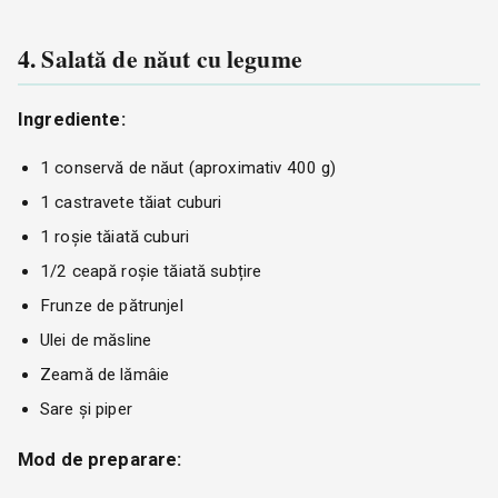
4. Salată de năut cu legume
Ingrediente:
1 conservă de năut (aproximativ 400 g)
1 castravete tăiat cuburi
1 roșie tăiată cuburi
1/2 ceapă roșie tăiată subțire
Frunze de pătrunjel
Ulei de măsline
Zeamă de lămâie
Sare și piper
Mod de preparare: