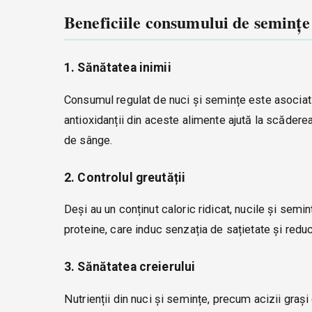
Beneficiile consumului de semințe 
1. Sănătatea inimii
Consumul regulat de nuci și semințe este asociat 
antioxidanții din aceste alimente ajută la scăderea 
de sânge.
2. Controlul greutății
Deși au un conținut caloric ridicat, nucile și seminț
proteine, care induc senzația de sațietate și red
3. Sănătatea creierului
Nutrienții din nuci și semințe, precum acizii grași