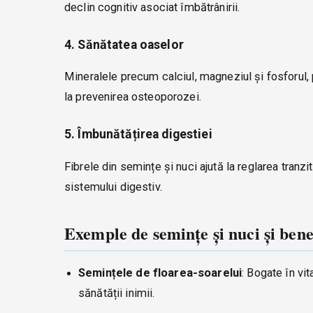
declin cognitiv asociat îmbătrânirii.
4. Sănătatea oaselor
Mineralele precum calciul, magneziul și fosforul, 
la prevenirea osteoporozei.
5. Îmbunătățirea digestiei
Fibrele din semințe și nuci ajută la reglarea tranzi
sistemului digestiv.
Exemple de semințe și nuci și benef
Semințele de floarea-soarelui
: Bogate în vi
sănătății inimii.