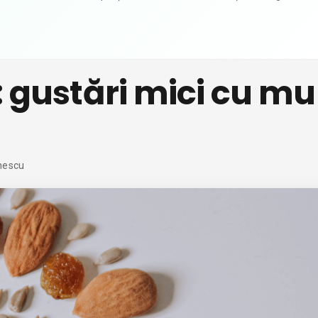
: gustări mici cu mu
nescu