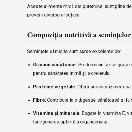
Aceste alimente mici, dar puternice, sunt pline de 
preveni diverse afecțiuni.
Compoziția nutritivă a semințelor 
Semințele și nucile sunt surse excelente de:
Grăsimi sănătoase
: Predominant acizi grași 
pentru sănătatea inimii și a creierului.
Proteine vegetale
: Oferă aminoacizi necesari
Fibre
: Contribuie la o digestie sănătoasă și la
Vitamine și minerale
: Bogate în vitamina E, v
funcționarea optimă a organismului.