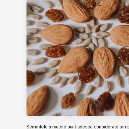
Semințele și nucile sunt adesea considerate simpl