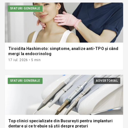
SFATURI GENERALE
Tiroidita Hashimoto: simptome, analize anti-TPO și când
mergi la endocrinolog
17 iul. 2026
•
5
min
SFATURI GENERALE
ADVERTORIAL
Top clinici specializate din București pentru implanturi
dentare și ce trebuie să știi despre prețuri