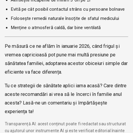
Evită pe cât posibil contactul strâns cu persoane bolnave
Folosește remedii naturale însoțite de sfatul medicului
Menține o atmosferă caldă, dar bine ventilată
Pe măsură ce ne aflăm în ianuarie 2026, când frigul și
vremea capricioasă pot pune mai multă presiune pe
sănătatea familiei, adoptarea acestor obiceiuri simple dar
eficiente va face diferența.
Tu ce strategii de sănătate aplici iarna acasă? Care dintre
aceste recomandări ai vrea să le încerci în familie anul
acesta? Lasă-ne un comentariu și împărtășește
experiența ta!
Transparență AI: acest conținut poate fi redactat sau structurat
cu ajutorul unor instrumente AI și este verificat editorial înainte