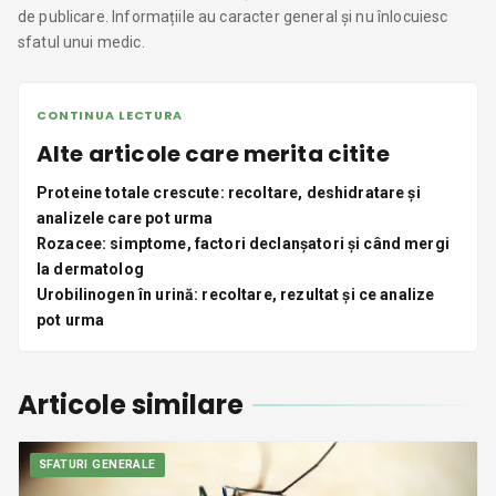
de publicare. Informațiile au caracter general și nu înlocuiesc
sfatul unui medic.
CONTINUA LECTURA
Alte articole care merita citite
Proteine totale crescute: recoltare, deshidratare și
analizele care pot urma
Rozacee: simptome, factori declanșatori și când mergi
la dermatolog
Urobilinogen în urină: recoltare, rezultat și ce analize
pot urma
Articole similare
SFATURI GENERALE