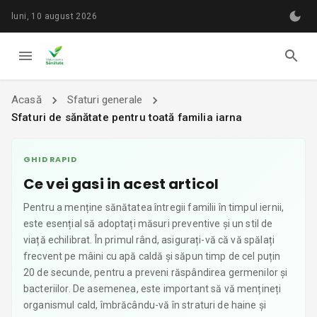
luni, 10 august 2026
Acasă
Sfaturi generale
Sfaturi de sănătate pentru toată familia iarna
GHID RAPID
Ce vei gasi in acest articol
Pentru a menține sănătatea întregii familii în timpul iernii,
este esențial să adoptați măsuri preventive și un stil de
viață echilibrat. În primul rând, asigurați-vă că vă spălați
frecvent pe mâini cu apă caldă și săpun timp de cel puțin
20 de secunde, pentru a preveni răspândirea germenilor și
bacteriilor. De asemenea, este important să vă mențineți
organismul cald, îmbrăcându-vă în straturi de haine și