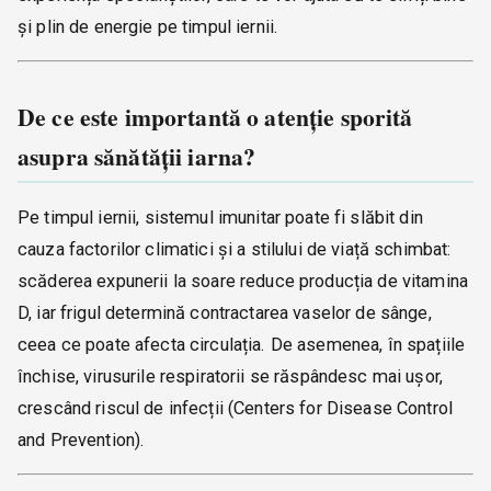
și plin de energie pe timpul iernii.
De ce este importantă o atenție sporită
asupra sănătății iarna?
Pe timpul iernii, sistemul imunitar poate fi slăbit din
cauza factorilor climatici și a stilului de viață schimbat:
scăderea expunerii la soare reduce producția de vitamina
D, iar frigul determină contractarea vaselor de sânge,
ceea ce poate afecta circulația. De asemenea, în spațiile
închise, virusurile respiratorii se răspândesc mai ușor,
crescând riscul de infecții (Centers for Disease Control
and Prevention).