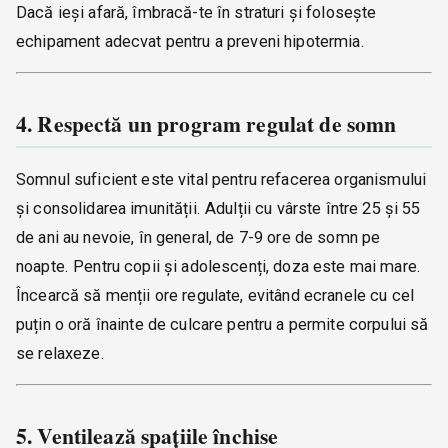
Dacă ieși afară, îmbracă-te în straturi și folosește
echipament adecvat pentru a preveni hipotermia.
4. Respectă un program regulat de somn
Somnul suficient este vital pentru refacerea organismului
și consolidarea imunității. Adulții cu vârste între 25 și 55
de ani au nevoie, în general, de 7-9 ore de somn pe
noapte. Pentru copii și adolescenți, doza este mai mare.
Încearcă să menții ore regulate, evitând ecranele cu cel
puțin o oră înainte de culcare pentru a permite corpului să
se relaxeze.
5. Ventilează spațiile închise