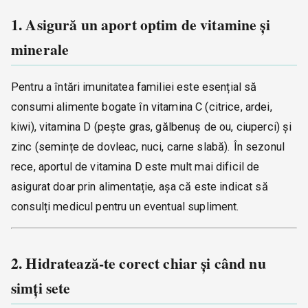
1. Asigură un aport optim de vitamine și
minerale
Pentru a întări imunitatea familiei este esențial să
consumi alimente bogate în vitamina C (citrice, ardei,
kiwi), vitamina D (pește gras, gălbenuș de ou, ciuperci) și
zinc (semințe de dovleac, nuci, carne slabă). În sezonul
rece, aportul de vitamina D este mult mai dificil de
asigurat doar prin alimentație, așa că este indicat să
consulți medicul pentru un eventual supliment.
2. Hidratează-te corect chiar și când nu
simți sete