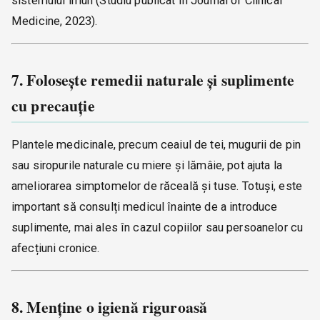
sistemului imun (Studiu publicat în Journal of Clinical
Medicine, 2023).
7. Folosește remedii naturale și suplimente
cu precauție
Plantele medicinale, precum ceaiul de tei, mugurii de pin
sau siropurile naturale cu miere și lămâie, pot ajuta la
ameliorarea simptomelor de răceală și tuse. Totuși, este
important să consulți medicul înainte de a introduce
suplimente, mai ales în cazul copiilor sau persoanelor cu
afecțiuni cronice.
8. Menține o igienă riguroasă