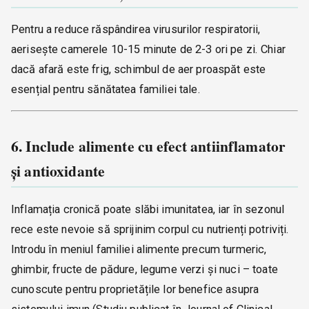
Pentru a reduce răspândirea virusurilor respiratorii,
aerisește camerele 10-15 minute de 2-3 ori pe zi. Chiar
dacă afară este frig, schimbul de aer proaspăt este
esențial pentru sănătatea familiei tale.
6. Include alimente cu efect antiinflamator
și antioxidante
Inflamația cronică poate slăbi imunitatea, iar în sezonul
rece este nevoie să sprijinim corpul cu nutrienți potriviți.
Introdu în meniul familiei alimente precum turmeric,
ghimbir, fructe de pădure, legume verzi și nuci – toate
cunoscute pentru proprietățile lor benefice asupra