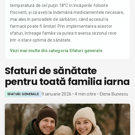
temperatură de cel puțin 18°C în încăperile folosite
frecvent, și că aveți la îndemână medicamentele necesare,
mai ales în perioadele de sărbători, când accesul la
farmacii poate fi limitat. Prin implementarea acestor
sfaturi, întreaga familie va putea traversa sezonul rece
într-o stare optimă de sănătate.
Vezi mai multe din categoria
Sfaturi generale
Sfaturi de sănătate
pentru toată familia iarna
9 ianuarie 2026
•
4
min citire
• Elena Bunescu
SFATURI GENERALE