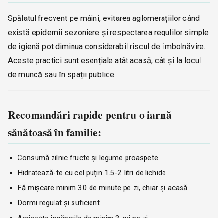
Spălatul frecvent pe mâini, evitarea aglomerațiilor când
există epidemii sezoniere și respectarea regulilor simple
de igienă pot diminua considerabil riscul de îmbolnăvire.
Aceste practici sunt esențiale atât acasă, cât și la locul
de muncă sau în spații publice.
Recomandări rapide pentru o iarnă
sănătoasă în familie:
Consumă zilnic fructe și legume proaspete
Hidratează-te cu cel puțin 1,5-2 litri de lichide
Fă mișcare minim 30 de minute pe zi, chiar și acasă
Dormi regulat și suficient
Aerisește încăperile de minim 3 ori pe zi