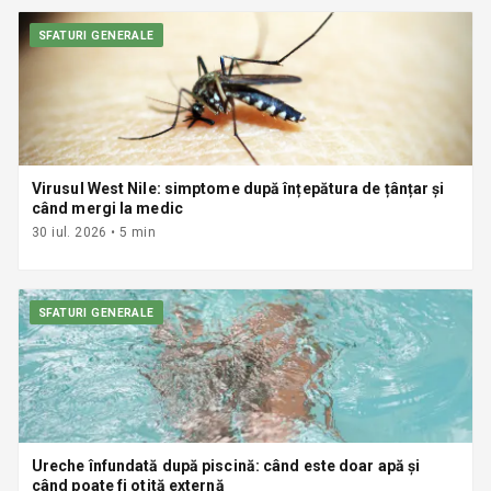
SFATURI GENERALE
Virusul West Nile: simptome după înțepătura de țânțar și
când mergi la medic
30 iul. 2026
•
5
min
SFATURI GENERALE
Ureche înfundată după piscină: când este doar apă și
când poate fi otită externă