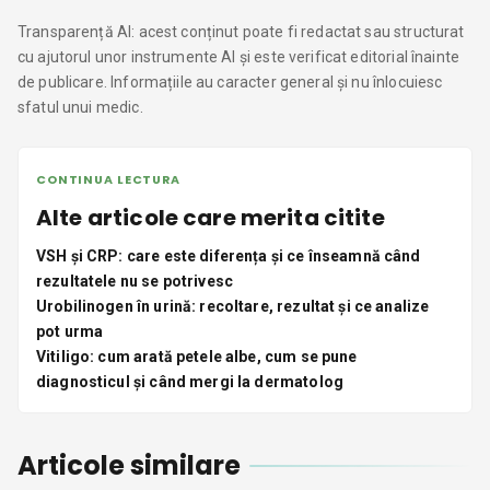
Transparență AI: acest conținut poate fi redactat sau structurat
cu ajutorul unor instrumente AI și este verificat editorial înainte
de publicare. Informațiile au caracter general și nu înlocuiesc
sfatul unui medic.
CONTINUA LECTURA
Alte articole care merita citite
VSH și CRP: care este diferența și ce înseamnă când
rezultatele nu se potrivesc
Urobilinogen în urină: recoltare, rezultat și ce analize
pot urma
Vitiligo: cum arată petele albe, cum se pune
diagnosticul și când mergi la dermatolog
Articole similare