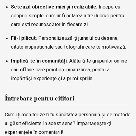
Setează obiective mici și realizabile
: Începe cu
scopuri simple, cum ar fi notarea a trei lucruri pentru
care ești recunoscător în fiecare zi.
Fă-l plăcut
: Personalizează-ți jurnalul cu desene,
citate inspiraționale sau fotografii care te motivează.
Implică-te în comunități
: Alătură-te grupurilor online
sau offline care practică jurnalizarea, pentru a
împărtăși experiențe și a primi sprijin.
Întrebare pentru cititori
Cum îți monitorizezi tu sănătatea personală și ce metode
ai găsit eficiente în acest sens? Împărtășește-ți
experiențele în comentarii!