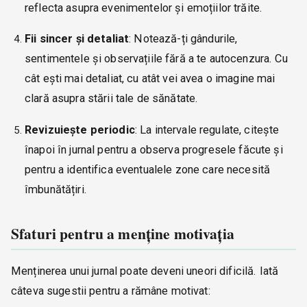
reflecta asupra evenimentelor și emoțiilor trăite.
Fii sincer și detaliat
: Notează-ți gândurile,
sentimentele și observațiile fără a te autocenzura. Cu
cât ești mai detaliat, cu atât vei avea o imagine mai
clară asupra stării tale de sănătate.
Revizuiește periodic
: La intervale regulate, citește
înapoi în jurnal pentru a observa progresele făcute și
pentru a identifica eventualele zone care necesită
îmbunătățiri.
Sfaturi pentru a menține motivația
Menținerea unui jurnal poate deveni uneori dificilă. Iată
câteva sugestii pentru a rămâne motivat: