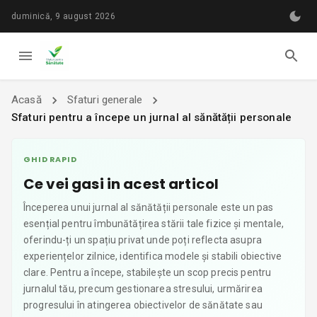
duminică, 9 august 2026
Acasă
Sfaturi generale
Sfaturi pentru a începe un jurnal al sănătății personale
GHID RAPID
Ce vei gasi in acest articol
Începerea unui jurnal al sănătății personale este un pas
esențial pentru îmbunătățirea stării tale fizice și mentale,
oferindu-ți un spațiu privat unde poți reflecta asupra
experiențelor zilnice, identifica modele și stabili obiective
clare. Pentru a începe, stabilește un scop precis pentru
jurnalul tău, precum gestionarea stresului, urmărirea
progresului în atingerea obiectivelor de sănătate sau