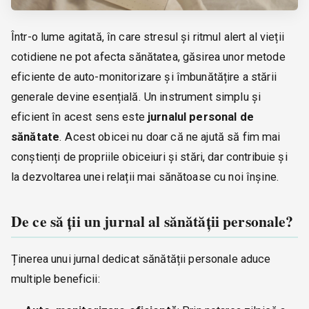
Într-o lume agitată, în care stresul și ritmul alert al vieții
cotidiene ne pot afecta sănătatea, găsirea unor metode
eficiente de auto-monitorizare și îmbunătățire a stării
generale devine esențială. Un instrument simplu și
eficient în acest sens este
jurnalul personal de
sănătate
. Acest obicei nu doar că ne ajută să fim mai
conștienți de propriile obiceiuri și stări, dar contribuie și
la dezvoltarea unei relații mai sănătoase cu noi înșine.
De ce să ții un jurnal al sănătății personale?
Ținerea unui jurnal dedicat sănătății personale aduce
multiple beneficii: