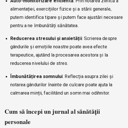
Auto-monitorizare eficientă
: Prin notarea zilnică a
alimentației, exercițiilor fizice și a stării generale,
putem identifica tipare și putem face ajustări necesare
pentru a ne îmbunătăți sănătatea.
Reducerea stresului și anxietății
: Scrierea despre
gândurile și emoțiile noastre poate avea efecte
terapeutice, ajutând la procesarea acestora și la
reducerea nivelului de stres.
Îmbunătățirea somnului
: Reflecția asupra zilei și
notarea gândurilor înainte de culcare poate ajuta la
calmarea minții, facilitând un somn mai odihnitor.
Cum să începi un jurnal al sănătății
personale