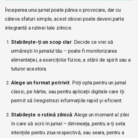
Începerea unui jurnal poate părea o provocare, dar cu
câteva sfaturi simple, acest obicei poate deveni parte
integrantă a rutinei tale zilnice:
Stabilește-ți un scop clar
: Decide ce vrei să
urmărești în jurnalul tău – poate fi monitorizarea
alimentației, a exercițiilor fizice, a stării de spirit sau a
tuturor acestora.
Alege un format potrivit
: Poți opta pentru un jurnal
clasic, pe hârtie, sau pentru aplicații digitale care îți
permit să înregistrezi informațiile rapid și eficient.
Stabilește o rutină zilnică
: Alege un moment al zilei
în care să scrii în jurnal – dimineața, pentru a-ți seta
intențiile pentru ziua respectivă, sau seara, pentru a