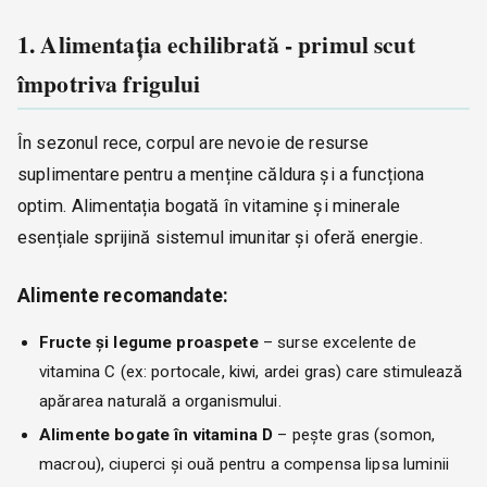
1. Alimentația echilibrată - primul scut
împotriva frigului
În sezonul rece, corpul are nevoie de resurse
suplimentare pentru a menține căldura și a funcționa
optim. Alimentația bogată în vitamine și minerale
esențiale sprijină sistemul imunitar și oferă energie.
Alimente recomandate:
Fructe și legume proaspete
– surse excelente de
vitamina C (ex: portocale, kiwi, ardei gras) care stimulează
apărarea naturală a organismului.
Alimente bogate în vitamina D
– pește gras (somon,
macrou), ciuperci și ouă pentru a compensa lipsa luminii