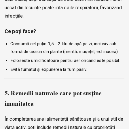
uscat din locuințe poate irita căile respiratorii, favorizând
infecțiile.
Ce poți face?
Consumă cel puțin 1,5 - 2 litri de apă pe zi, inclusiv sub
formă de ceaiuri din plante (mentă, mușețel, echinacea).
Folosește umidificatoare pentru aer oricând este posibil.
Evită fumatul și expunerea la fum pasiv.
5. Remedii naturale care pot susține
imunitatea
În completarea unei alimentații sănătoase și a unui stil de
viață activ, poți include remedii naturale cu proprietăți