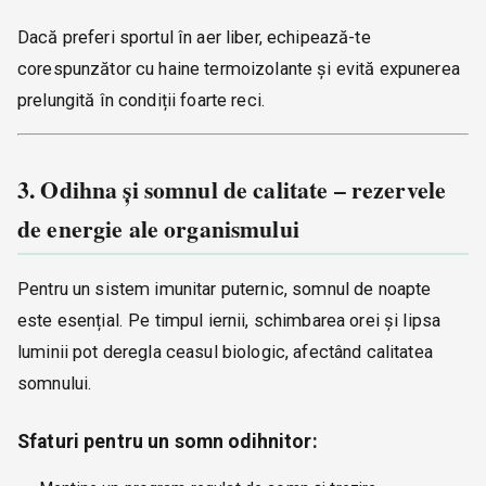
Dacă preferi sportul în aer liber, echipează-te
corespunzător cu haine termoizolante și evită expunerea
prelungită în condiții foarte reci.
3. Odihna și somnul de calitate – rezervele
de energie ale organismului
Pentru un sistem imunitar puternic, somnul de noapte
este esențial. Pe timpul iernii, schimbarea orei și lipsa
luminii pot deregla ceasul biologic, afectând calitatea
somnului.
Sfaturi pentru un somn odihnitor: