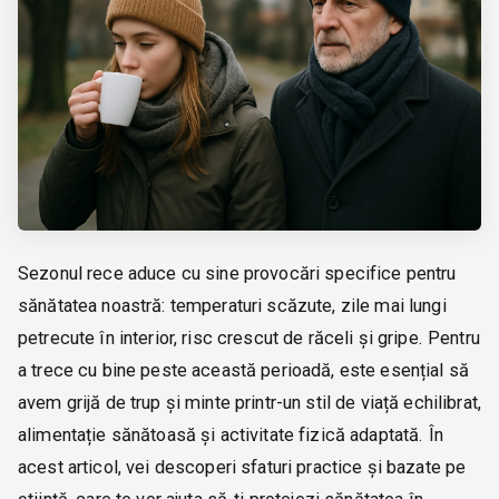
Sezonul rece aduce cu sine provocări specifice pentru
sănătatea noastră: temperaturi scăzute, zile mai lungi
petrecute în interior, risc crescut de răceli și gripe. Pentru
a trece cu bine peste această perioadă, este esențial să
avem grijă de trup și minte printr-un stil de viață echilibrat,
alimentație sănătoasă și activitate fizică adaptată. În
acest articol, vei descoperi sfaturi practice și bazate pe