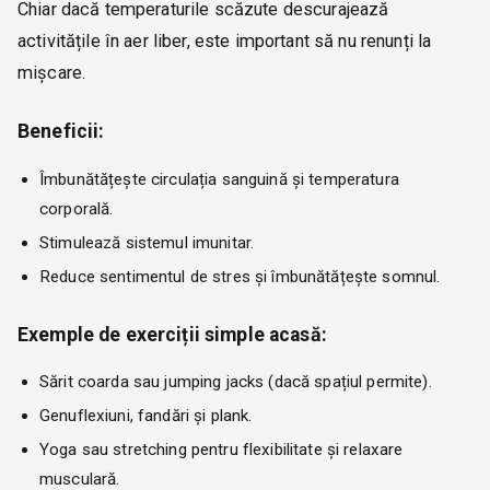
Chiar dacă temperaturile scăzute descurajează
activitățile în aer liber, este important să nu renunți la
mișcare.
Beneficii:
Îmbunătățește circulația sanguină și temperatura
corporală.
Stimulează sistemul imunitar.
Reduce sentimentul de stres și îmbunătățește somnul.
Exemple de exerciții simple acasă:
Sărit coarda sau jumping jacks (dacă spațiul permite).
Genuflexiuni, fandări și plank.
Yoga sau stretching pentru flexibilitate și relaxare
musculară.