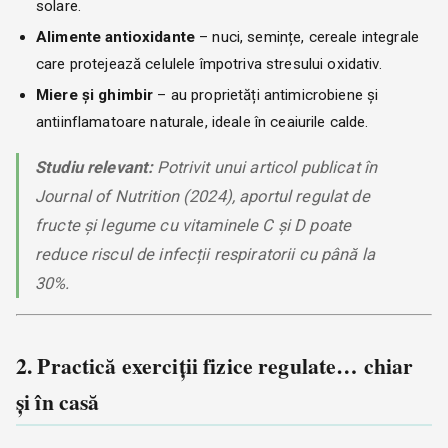
solare.
Alimente antioxidante
– nuci, semințe, cereale integrale
care protejează celulele împotriva stresului oxidativ.
Miere și ghimbir
– au proprietăți antimicrobiene și
antiinflamatoare naturale, ideale în ceaiurile calde.
Studiu relevant:
Potrivit unui articol publicat în
Journal of Nutrition
(2024), aportul regulat de
fructe și legume cu vitaminele C și D poate
reduce riscul de infecții respiratorii cu până la
30%.
2. Practică exerciții fizice regulate… chiar
și în casă