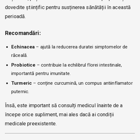
dovedite științific pentru susținerea sănătății în această
perioadă.
Recomandări:
Echinacea
– ajută la reducerea duratei simptomelor de
răceală.
Probiotice
– contribuie la echilibrul florei intestinale,
importantă pentru imunitate.
Turmeric
– conține curcumină, un compus antiinflamator
puternic.
Însă, este important să consulți medicul înainte de a
începe orice supliment, mai ales dacă ai condiții
medicale preexistente.