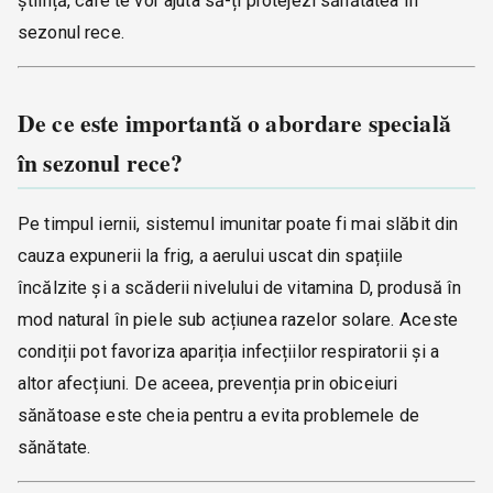
știință, care te vor ajuta să-ți protejezi sănătatea în
sezonul rece.
De ce este importantă o abordare specială
în sezonul rece?
Pe timpul iernii, sistemul imunitar poate fi mai slăbit din
cauza expunerii la frig, a aerului uscat din spațiile
încălzite și a scăderii nivelului de vitamina D, produsă în
mod natural în piele sub acțiunea razelor solare. Aceste
condiții pot favoriza apariția infecțiilor respiratorii și a
altor afecțiuni. De aceea, prevenția prin obiceiuri
sănătoase este cheia pentru a evita problemele de
sănătate.