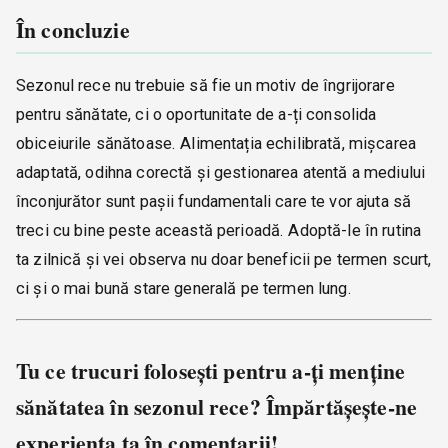
În concluzie
Sezonul rece nu trebuie să fie un motiv de îngrijorare
pentru sănătate, ci o oportunitate de a-ți consolida
obiceiurile sănătoase. Alimentația echilibrată, mișcarea
adaptată, odihna corectă și gestionarea atentă a mediului
înconjurător sunt pașii fundamentali care te vor ajuta să
treci cu bine peste această perioadă. Adoptă-le în rutina
ta zilnică și vei observa nu doar beneficii pe termen scurt,
ci și o mai bună stare generală pe termen lung.
Tu ce trucuri folosești pentru a-ți menține
sănătatea în sezonul rece? Împărtășește-ne
experiența ta în comentarii!