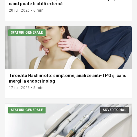
când poate fi otită externă
20 iul. 2026
•
6
min
SFATURI GENERALE
Tiroidita Hashimoto: simptome, analize anti-TPO și când
mergi la endocrinolog
17 iul. 2026
•
5
min
SFATURI GENERALE
ADVERTORIAL