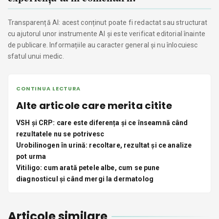
Transparență AI: acest conținut poate fi redactat sau structurat
cu ajutorul unor instrumente AI și este verificat editorial înainte
de publicare. Informațiile au caracter general și nu înlocuiesc
sfatul unui medic.
CONTINUA LECTURA
Alte articole care merita citite
VSH și CRP: care este diferența și ce înseamnă când
rezultatele nu se potrivesc
Urobilinogen în urină: recoltare, rezultat și ce analize
pot urma
Vitiligo: cum arată petele albe, cum se pune
diagnosticul și când mergi la dermatolog
Articole similare