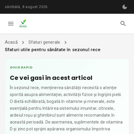
sâmbătă, 8 august 2026
Acasă
Sfaturi generale
Sfaturi utile pentru sănătate în sezonul rece
GHID RAPID
Ce vei gasi in acest articol
În sezonul rece, menținerea sănătății necesită o atenție
sporită asupra alimentației, activității fizice și îngrijirii pielii.
O dietă echilibrată, bogată în vitamine și minerale, este
esențială pentru întărirea sistemului imunitar; citricele,
ardeiul roșu și ghimbirul sunt alimente recomandate în
această perioadă. De asemenea, suplimentele de vitamina
D și zinc pot sprijini apărarea organismului împotriva